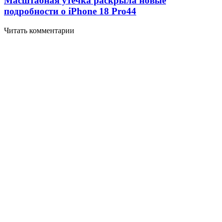
Масштабная утечка раскрыла новые
подробности о iPhone 18 Pro
44
Читать комментарии