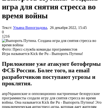
игра для снятия стресса во
время войны
Текст:
Ульяна Виноградова
, 26 декабря 2022, 15:45
0
1216
Фото: Пресс-служба команды программистов
Игра называется Kick the Pu - Выпороть Путина!
Приложение уже атакуют ботофермы
ФСБ России. Более того, на email
разработчиков поступают угрозы и
проклятия.
апрУкраинские и оппозиционно настроенные белорусские
программисты создали игру для снятия стресса во время
войны. Она называется Kick the Pu - Выпороть Путина! Это
приключенческая антистресс-игра, которая дает жителям