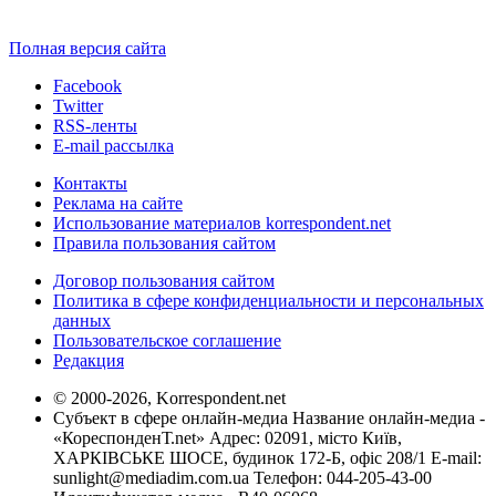
Полная версия сайта
Facebook
Twitter
RSS-ленты
E-mail рассылка
Контакты
Реклама на сайте
Использование материалов korrespondent.net
Правила пользования сайтом
Договор пользования сайтом
Политика в сфере конфиденциальности и персональных
данных
Пользовательское соглашение
Редакция
© 2000-2026, Korrespondent.net
Субъект в сфере онлайн-медиа Название онлайн-медиа -
«КореспонденТ.net» Адрес: 02091, місто Київ,
ХАРКІВСЬКЕ ШОСЕ, будинок 172-Б, офіс 208/1 E-mail:
sunlight@mediadim.com.ua
Телефон: 044-205-43-00