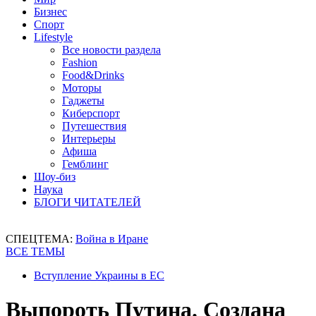
Бизнес
Спорт
Lifestyle
Все новости раздела
Fashion
Food&Drinks
Моторы
Гаджеты
Киберспорт
Путешествия
Интерьеры
Афиша
Гемблинг
Шоу-биз
Наука
БЛОГИ ЧИТАТЕЛЕЙ
СПЕЦТЕМА:
Война в Иране
ВСЕ ТЕМЫ
Вступление Украины в ЕС
Выпороть Путина. Создана