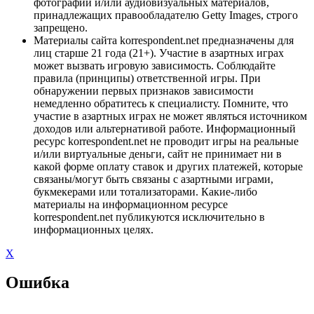
фотографий и/или аудиовизуальных материалов,
принадлежащих правообладателю Getty Images, строго
запрещено.
Материалы сайта korrespondent.net предназначены для
лиц старше 21 года (21+). Участие в азартных играх
может вызвать игровую зависимость. Соблюдайте
правила (принципы) ответственной игры. При
обнаружении первых признаков зависимости
немедленно обратитесь к специалисту. Помните, что
участие в азартных играх не может являться источником
доходов или альтернативой работе. Информационный
ресурс korrespondent.net не проводит игры на реальные
и/или виртуальные деньги, сайт не принимает ни в
какой форме оплату ставок и других платежей, которые
связаны/могут быть связаны с азартными играми,
букмекерами или тотализаторами. Какие-либо
материалы на информационном ресурсе
korrespondent.net публикуются исключительно в
информационных целях.
X
Ошибка