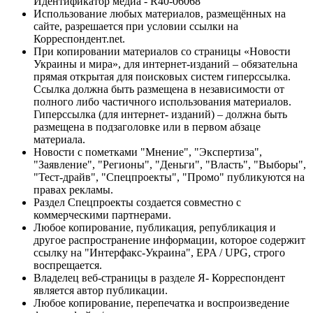
Идентификатор медиа - R40-06068
Использование любых материалов, размещённых на
сайте, разрешается при условии ссылки на
Корреспондент.net.
При копировании материалов со страницы «Новости
Украины и мира», для интернет-изданий – обязательна
прямая открытая для поисковых систем гиперссылка.
Ссылка должна быть размещена в независимости от
полного либо частичного использования материалов.
Гиперссылка (для интернет- изданий) – должна быть
размещена в подзаголовке или в первом абзаце
материала.
Новости с пометками "Мнение", "Экспертиза",
"Заявление", "Регионы", "Деньги", "Власть", "Выборы",
"Тест-драйв", "Спецпроекты", "Промо" публикуются на
правах рекламы.
Раздел Спецпроекты создается совместно с
коммерческими партнерами.
Любое копирование, публикация, републикация и
другое распространение информации, которое содержит
ссылку на "Интерфакс-Украина", EPA / UPG, строго
воспрещается.
Владелец веб-страницы в разделе Я- Корреспондент
является автор публикации.
Любое копирование, перепечатка и воспроизведение