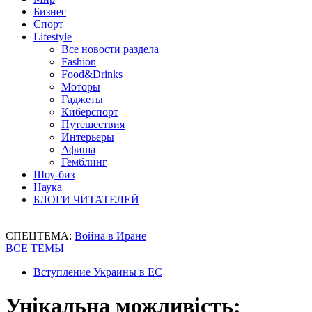
Бизнес
Спорт
Lifestyle
Все новости раздела
Fashion
Food&Drinks
Моторы
Гаджеты
Киберспорт
Путешествия
Интерьеры
Афиша
Гемблинг
Шоу-биз
Наука
БЛОГИ ЧИТАТЕЛЕЙ
СПЕЦТЕМА:
Война в Иране
ВСЕ ТЕМЫ
Вступление Украины в ЕС
Унікальна можливість: