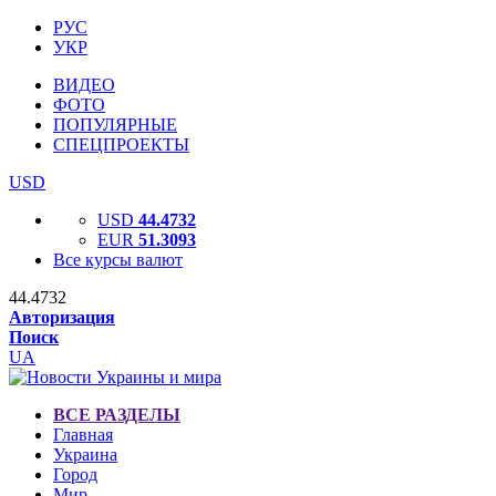
РУС
УКР
ВИДЕО
ФОТО
ПОПУЛЯРНЫЕ
СПЕЦПРОЕКТЫ
USD
USD
44.4732
EUR
51.3093
Все курсы валют
44.4732
Авторизация
Поиск
UA
ВСЕ РАЗДЕЛЫ
Главная
Украина
Город
Мир