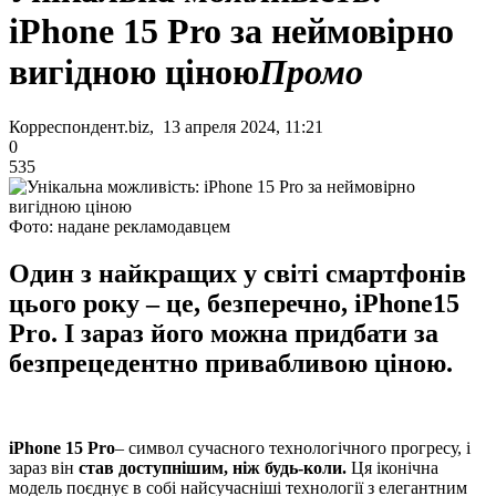
iPhone 15 Pro за неймовірно
вигідною ціною
Промо
Корреспондент.biz, 13 апреля 2024, 11:21
0
535
Фото: надане рекламодавцем
Один з найкращих у світі смартфонів
цього року – це, безперечно, iPhone15
Pro. І зараз його можна придбати за
безпрецедентно привабливою ціною.
iPhone
15 Pro
– символ сучасного технологічного прогресу, і
зараз він
став доступнішим, ніж будь-коли.
Ця іконічна
модель поєднує в собі найсучасніші технології з елегантним