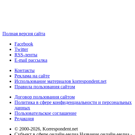
Полная версия сайта
Facebook
Twitter
RSS-ленты
E-mail рассылка
Контакты
Реклама на сайте
Использование материалов korrespondent.net
Правила пользования сайтом
Договор пользования сайтом
Политика в сфере конфиденциальности и персональных
данных
Пользовательское соглашение
Редакция
© 2000-2026, Korrespondent.net
Субъект в сфере онлайн-медиа Название онлайн-медиа -