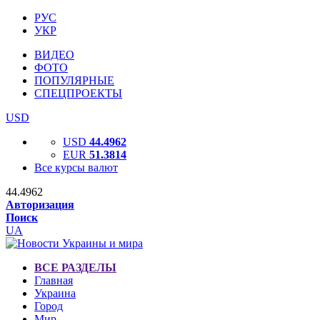
РУС
УКР
ВИДЕО
ФОТО
ПОПУЛЯРНЫЕ
СПЕЦПРОЕКТЫ
USD
USD
44.4962
EUR
51.3814
Все курсы валют
44.4962
Авторизация
Поиск
UA
ВСЕ РАЗДЕЛЫ
Главная
Украина
Город
Мир