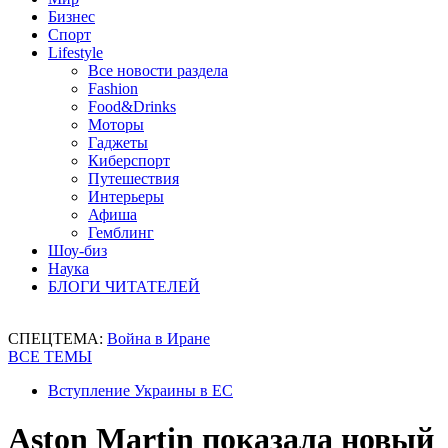
Бизнес
Спорт
Lifestyle
Все новости раздела
Fashion
Food&Drinks
Моторы
Гаджеты
Киберспорт
Путешествия
Интерьеры
Афиша
Гемблинг
Шоу-биз
Наука
БЛОГИ ЧИТАТЕЛЕЙ
СПЕЦТЕМА:
Война в Иране
ВСЕ ТЕМЫ
Вступление Украины в ЕС
Aston Martin показала новый