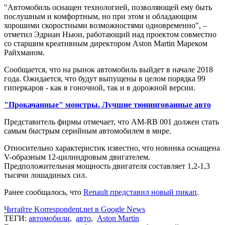
"Автомобиль оснащен технологией, позволяющей ему быть
послушным и комфортным, но при этом и обладающим
хорошими скоростными возможностями одновременно", –
отметил Эдриан Ньюи, работающий над проектом совместно
со старшим креативным директором Aston Martin Мареком
Райхманом.
Сообщается, что на рынок автомобиль выйдет в начале 2018
года. Ожидается, что будут выпущены в целом порядка 99
гиперкаров - как в гоночной, так и в дорожной версии.
"Прокачанные" монстры. Лучшие тюнингованные авто
Представитель фирмы отмечает, что AM-RB 001 должен стать
самым быстрым серийным автомобилем в мире.
Относительно характеристик известно, что новинка оснащена
V-образным 12-цилиндровым двигателем.
Предположительная мощность двигателя составляет 1,2-1,3
тысячи лошадиных сил.
Ранее сообщалось, что
Renault представил новый пикап
.
Читайте Korrespondent.net в Google News
ТЕГИ:
автомобили
,
авто
,
Aston Martin