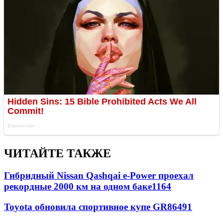
ЧИТАЙТЕ ТАКЖЕ
Гибридный Nissan Qashqai e-Power проехал
рекордные 2000 км на одном баке
1164
Toyota обновила спортивное купе GR86
491