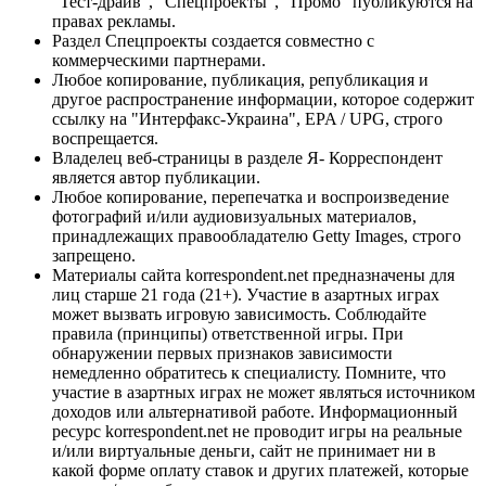
"Тест-драйв", "Спецпроекты", "Промо" публикуются на
правах рекламы.
Раздел Спецпроекты создается совместно с
коммерческими партнерами.
Любое копирование, публикация, републикация и
другое распространение информации, которое содержит
ссылку на "Интерфакс-Украина", EPA / UPG, строго
воспрещается.
Владелец веб-страницы в разделе Я- Корреспондент
является автор публикации.
Любое копирование, перепечатка и воспроизведение
фотографий и/или аудиовизуальных материалов,
принадлежащих правообладателю Getty Images, строго
запрещено.
Материалы сайта korrespondent.net предназначены для
лиц старше 21 года (21+). Участие в азартных играх
может вызвать игровую зависимость. Соблюдайте
правила (принципы) ответственной игры. При
обнаружении первых признаков зависимости
немедленно обратитесь к специалисту. Помните, что
участие в азартных играх не может являться источником
доходов или альтернативой работе. Информационный
ресурс korrespondent.net не проводит игры на реальные
и/или виртуальные деньги, сайт не принимает ни в
какой форме оплату ставок и других платежей, которые