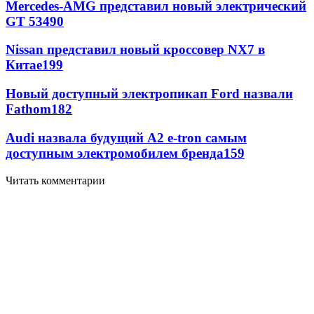
Mercedes-AMG представил новый электрический
GT 53
490
Nissan представил новый кроссовер NX7 в
Китае
199
Новый доступный электропикап Ford назвали
Fathom
182
Audi назвала будущий A2 e-tron самым
доступным электромобилем бренда
159
Читать комментарии