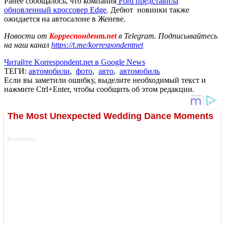
Ранее сообщалось, что компания
Ford представила
обновленный кроссовер Edge
. Дебют новинки также
ожидается на автосалоне в Женеве.
Новости от
Корреспондент.net
в Telegram. Подписывайтесь
на наш канал
https://t.me/korrespondentnet
Читайте Korrespondent.net в Google News
ТЕГИ:
автомобили
,
фото
,
авто
,
автомобиль
Если вы заметили ошибку, выделите необходимый текст и
нажмите Ctrl+Enter, чтобы сообщить об этом редакции.