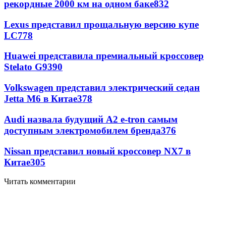
рекордные 2000 км на одном баке
832
Lexus представил прощальную версию купе
LC
778
Huawei представила премиальный кроссовер
Stelato G9
390
Volkswagen представил электрический седан
Jetta M6 в Китае
378
Audi назвала будущий A2 e-tron самым
доступным электромобилем бренда
376
Nissan представил новый кроссовер NX7 в
Китае
305
Читать комментарии