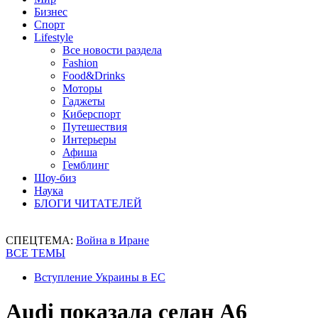
Бизнес
Спорт
Lifestyle
Все новости раздела
Fashion
Food&Drinks
Моторы
Гаджеты
Киберспорт
Путешествия
Интерьеры
Афиша
Гемблинг
Шоу-биз
Наука
БЛОГИ ЧИТАТЕЛЕЙ
СПЕЦТЕМА:
Война в Иране
ВСЕ ТЕМЫ
Вступление Украины в ЕС
Audi показала седан A6