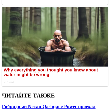
ЧИТАЙТЕ ТАКЖЕ
Гибридный Nissan Qashqai e-Power проехал