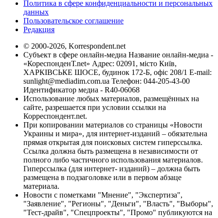
Политика в сфере конфиденциальности и персональных
данных
Пользовательское соглашение
Редакция
© 2000-2026, Korrespondent.net
Субъект в сфере онлайн-медиа Название онлайн-медиа -
«КореспонденТ.net» Адрес: 02091, місто Київ,
ХАРКІВСЬКЕ ШОСЕ, будинок 172-Б, офіс 208/1 E-mail:
sunlight@mediadim.com.ua
Телефон: 044-205-43-00
Идентификатор медиа - R40-06068
Использование любых материалов, размещённых на
сайте, разрешается при условии ссылки на
Корреспондент.net.
При копировании материалов со страницы «Новости
Украины и мира», для интернет-изданий – обязательна
прямая открытая для поисковых систем гиперссылка.
Ссылка должна быть размещена в независимости от
полного либо частичного использования материалов.
Гиперссылка (для интернет- изданий) – должна быть
размещена в подзаголовке или в первом абзаце
материала.
Новости с пометками "Мнение", "Экспертиза",
"Заявление", "Регионы", "Деньги", "Власть", "Выборы",
"Тест-драйв", "Спецпроекты", "Промо" публикуются на