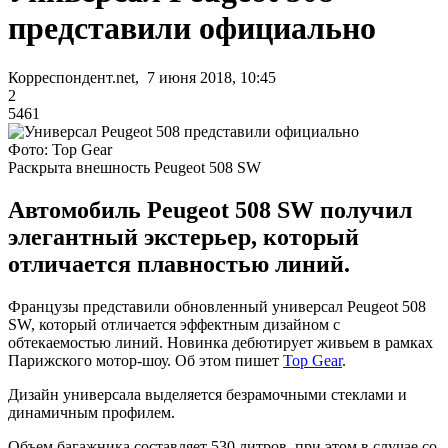
представили официально
Корреспондент.net, 7 июня 2018, 10:45
2
5461
Фото: Top Gear
Раскрыта внешность Peugeot 508 SW
Автомобиль Peugeot 508 SW получил
элегантный экстерьер, который
отличается плавностью линий.
Французы представили обновленный универсал Peugeot 508
SW, который отличается эффектным дизайном с
обтекаемостью линий. Новинка дебютирует живьем в рамках
Парижского мотор-шоу. Об этом пишет
Top Gear
.
Дизайн универсала выделяется безрамочными стеклами и
динамичным профилем.
Объем багажника составляет 530 литров, при этом в случае со