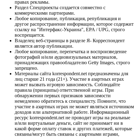
правах рекламы.
Раздел Спецпроекты создается совместно с
коммерческими партнерами.
Любое копирование, публикация, републикация и
другое распространение информации, которое содержит
ссылку на "Интерфакс-Украина", EPA / UPG, строго
воспрещается.
Владелец веб-страницы в разделе Я- Корреспондент
является автор публикации.
Любое копирование, перепечатка и воспроизведение
фотографий и/или аудиовизуальных материалов,
принадлежащих правообладателю Getty Images, строго
запрещено.
Материалы сайта korrespondent.net предназначены для
лиц старше 21 года (21+). Участие в азартных играх
может вызвать игровую зависимость. Соблюдайте
правила (принципы) ответственной игры. При
обнаружении первых признаков зависимости
немедленно обратитесь к специалисту. Помните, что
участие в азартных играх не может являться источником
доходов или альтернативой работе. Информационный
ресурс korrespondent.net не проводит игры на реальные
и/или виртуальные деньги, сайт не принимает ни в
какой форме оплату ставок и других платежей, которые
связаны/могут быть связаны с азартными играми,