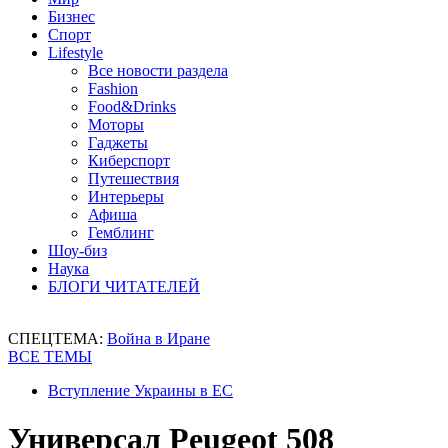
Бизнес
Спорт
Lifestyle
Все новости раздела
Fashion
Food&Drinks
Моторы
Гаджеты
Киберспорт
Путешествия
Интерьеры
Афиша
Гемблинг
Шоу-биз
Наука
БЛОГИ ЧИТАТЕЛЕЙ
СПЕЦТЕМА:
Война в Иране
ВСЕ ТЕМЫ
Вступление Украины в ЕС
Универсал Peugeot 508