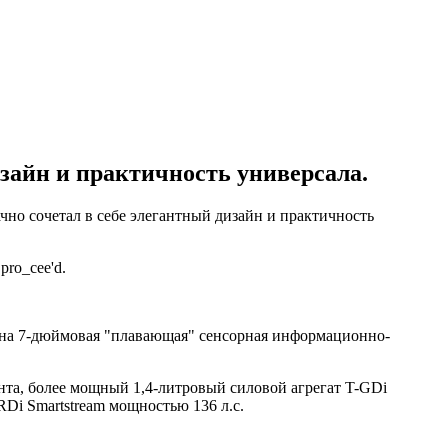
зайн и практичность универсала.
чно сочетал в себе элегантный дизайн и практичность
ro_cee'd.
ена 7-дюймовая "плавающая" сенсорная информационно-
нта, более мощный 1,4-литровый силовой агрегат T-GDi
Di Smartstream мощностью 136 л.с.