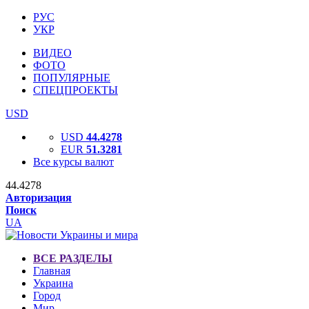
РУС
УКР
ВИДЕО
ФОТО
ПОПУЛЯРНЫЕ
СПЕЦПРОЕКТЫ
USD
USD
44.4278
EUR
51.3281
Все курсы валют
44.4278
Авторизация
Поиск
UA
ВСЕ РАЗДЕЛЫ
Главная
Украина
Город
Мир