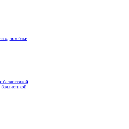
на одном баке
с баллистикой