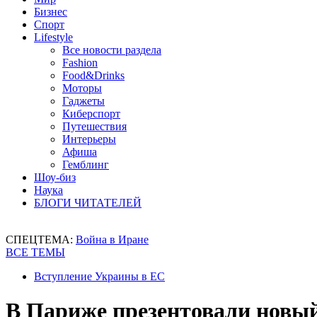
Бизнес
Спорт
Lifestyle
Все новости раздела
Fashion
Food&Drinks
Моторы
Гаджеты
Киберспорт
Путешествия
Интерьеры
Афиша
Гемблинг
Шоу-биз
Наука
БЛОГИ ЧИТАТЕЛЕЙ
СПЕЦТЕМА:
Война в Иране
ВСЕ ТЕМЫ
Вступление Украины в ЕС
В Париже презентовали новый