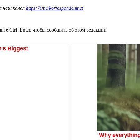
а наш канал
https://t.me/korrespondentnet
те Ctrl+Enter, чтобы сообщить об этом редакции.