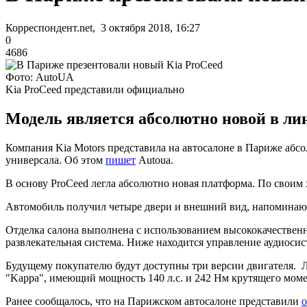
Корреспондент.net, 3 октября 2018, 16:27
0
4686
Фото: AutoUA
Kia ProCeed представили официально
Модель является абсолютно новой в ли
Компания Kia Motors представила на автосалоне в Париже абсо
универсала. Об этом
пишет
Autoua.
В основу ProCeed легла абсолютно новая платформа. По своим 
Автомобиль получил четыре двери и внешний вид, напоминающ
Отделка салона выполнена с использованием высококачествен
развлекательная система. Ниже находится управление аудиосис
Будущему покупателю будут доступны три версии двигателя. Л
"Kappa", имеющий мощность 140 л.с. и 242 Нм крутящего момен
Ранее сообщалось, что на Парижском автосалоне представили
о