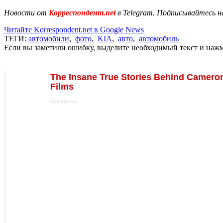
Новости от
Корреспондент.net
в Telegram. Подписывайтесь н
Читайте Korrespondent.net в Google News
ТЕГИ:
автомобили
,
фото
,
KIA
,
авто
,
автомобиль
Если вы заметили ошибку, выделите необходимый текст и нажми