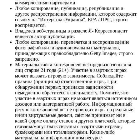
коммерческими партнерами.
Любое копирование, публикация, републикация и
другое распространение информации, которое содержит
ссылку на "Интерфакс-Украина", EPA / UPG, строго
воспрещается.
Владелец веб-страницы в разделе Я- Корреспондент
является автор публикации.
Любое копирование, перепечатка и воспроизведение
фотографий и/или аудиовизуальных материалов,
принадлежащих правообладателю Getty Images, строго
запрещено.
Материалы сайта korrespondent.net предназначены для
лиц старше 21 года (21+). Участие в азартных играх
может вызвать игровую зависимость. Соблюдайте
правила (принципы) ответственной игры. При
обнаружении первых признаков зависимости
немедленно обратитесь к специалисту. Помните, что
участие в азартных играх не может являться источником
доходов или альтернативой работе. Информационный
ресурс korrespondent.net не проводит игры на реальные
и/или виртуальные деньги, сайт не принимает ни в
какой форме оплату ставок и других платежей, которые
связаны/могут быть связаны с азартными играми,
букмекерами или тотализаторами. Какие-либо
материалы на информационном ресурсе