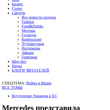
Бизнес
Спорт
Lifestyle
Все новости раздела
Fashion
Food&Drinks
Моторы
Гаджеты
Киберспорт
Путешествия
Интерьеры
Афиша
Гемблинг
Шоу-биз
Наука
БЛОГИ ЧИТАТЕЛЕЙ
СПЕЦТЕМА:
Война в Иране
ВСЕ ТЕМЫ
Вступление Украины в ЕС
Mercedes представила