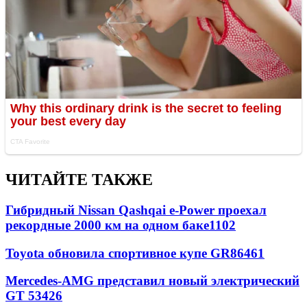
ЧИТАЙТЕ ТАКЖЕ
Гибридный Nissan Qashqai e-Power проехал
рекордные 2000 км на одном баке
1102
Toyota обновила спортивное купе GR86
461
Mercedes-AMG представил новый электрический
GT 53
426