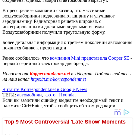
сохранена. Однако габариты автомобиля вырастут.
В пресс-релизе компании сказано, что массивные
воздухозаборники подчеркивают ширину и улучшают
аэродинамику. Радиаторная решетка широкая, с
интегрированными дневными ходовыми огнями.
Воздухозаборники получили треугольную форму.
Более детальная информация о третьем поколении автомобиля
появится ближе к презентации.
Ранее сообщалось, что
компания Mini представила Cooper SE
-
первый серийный электрокар для бренда.
Новости от
Корреспондент.net
в Telegram. Подписывайтесь
на наш канал
https://t.me/korrespondentnet
Читайте Korrespondent.net в Google News
ТЕГИ:
автомобили
,
фото
,
Hyundai
Если вы заметили ошибку, выделите необходимый текст и
нажмите Ctrl+Enter, чтобы сообщить об этом редакции.