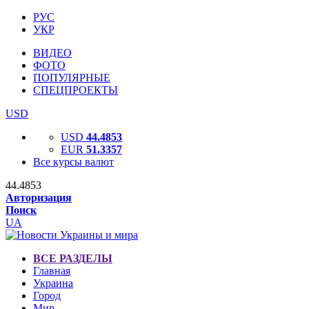
РУС
УКР
ВИДЕО
ФОТО
ПОПУЛЯРНЫЕ
СПЕЦПРОЕКТЫ
USD
USD
44.4853
EUR
51.3357
Все курсы валют
44.4853
Авторизация
Поиск
UA
ВСЕ РАЗДЕЛЫ
Главная
Украина
Город
Мир