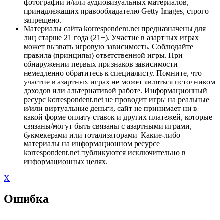
фотографий и/или аудиовизуальных материалов,
принадлежащих правообладателю Getty Images, строго
запрещено.
Материалы сайта korrespondent.net предназначены для
лиц старше 21 года (21+). Участие в азартных играх
может вызвать игровую зависимость. Соблюдайте
правила (принципы) ответственной игры. При
обнаружении первых признаков зависимости
немедленно обратитесь к специалисту. Помните, что
участие в азартных играх не может являться источником
доходов или альтернативой работе. Информационный
ресурс korrespondent.net не проводит игры на реальные
и/или виртуальные деньги, сайт не принимает ни в
какой форме оплату ставок и других платежей, которые
связаны/могут быть связаны с азартными играми,
букмекерами или тотализаторами. Какие-либо
материалы на информационном ресурсе
korrespondent.net публикуются исключительно в
информационных целях.
X
Ошибка