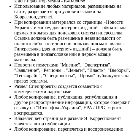
Идентификатор медиа - R40-06068
Использование любых материалов, размещённых на
сайте, разрешается при условии ссылки на
Корреспондент.net.
При копировании материалов со страницы «Новости
Украины и мира», для интернет-изданий – обязательна
прямая открытая для поисковых систем гиперссылка.
Ссылка должна быть размещена в независимости от
полного либо частичного использования материалов.
Гиперссылка (для интернет- изданий) – должна быть
размещена в подзаголовке или в первом абзаце
материала.
Новости с пометками "Мнение", "Экспертиза",
"Заявление", "Регионы", "Деньги", "Власть", "Выборы",
"Тест-драйв", "Спецпроекты", "Промо" публикуются на
правах рекламы.
Раздел Спецпроекты создается совместно с
коммерческими партнерами.
Любое копирование, публикация, републикация и
другое распространение информации, которое содержит
ссылку на "Интерфакс-Украина", EPA / UPG, строго
воспрещается.
Владелец веб-страницы в разделе Я- Корреспондент
является автор публикации.
Любое копирование, перепечатка и воспроизведение