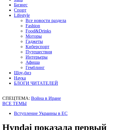
Бизнес
Спорт
Lifestyle
Все новости раздела
Fashion
Food&Drinks
Моторы
Гаджеты
Киберспорт
Путешествия
Интерьеры
Афиша
Гемблинг
Шоу-биз
Наука
БЛОГИ ЧИТАТЕЛЕЙ
СПЕЦТЕМА:
Война в Иране
ВСЕ ТЕМЫ
Вступление Украины в ЕС
Hyndai показала первый