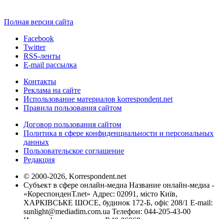
Полная версия сайта
Facebook
Twitter
RSS-ленты
E-mail рассылка
Контакты
Реклама на сайте
Использование материалов korrespondent.net
Правила пользования сайтом
Договор пользования сайтом
Политика в сфере конфиденциальности и персональных
данных
Пользовательское соглашение
Редакция
© 2000-2026, Korrespondent.net
Субъект в сфере онлайн-медиа Название онлайн-медиа -
«КореспонденТ.net» Адрес: 02091, місто Київ,
ХАРКІВСЬКЕ ШОСЕ, будинок 172-Б, офіс 208/1 E-mail:
sunlight@mediadim.com.ua
Телефон: 044-205-43-00