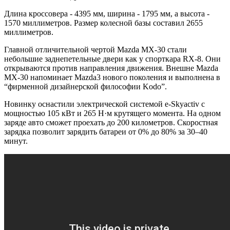
Длина кроссовера - 4395 мм, ширина - 1795 мм, а высота -
1570 миллиметров. Размер колесной базы составил 2655
миллиметров.
Главной отличительной чертой Mazda MX-30 стали
небольшие заднепетельные двери как у спорткара RX-8. Они
открываются против направления движения. Внешне Mazda
MX-30 напоминает Mazda3 нового поколения и выполнена в
“фирменной дизайнерской философии Kodo”.
Новинку оснастили электрической системой e-Skyactiv с
мощностью 105 кВт и 265 Н·м крутящего момента. На одном
заряде авто сможет проехать до 200 километров. Скоростная
зарядка позволит зарядить батареи от 0% до 80% за 30–40
минут.