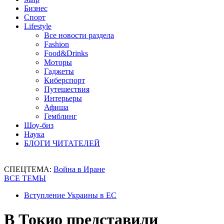
Бизнес
Спорт
Lifestyle
Все новости раздела
Fashion
Food&Drinks
Моторы
Гаджеты
Киберспорт
Путешествия
Интерьеры
Афиша
Гемблинг
Шоу-биз
Наука
БЛОГИ ЧИТАТЕЛЕЙ
СПЕЦТЕМА:
Война в Иране
ВСЕ ТЕМЫ
Вступление Украины в ЕС
В Токио представили