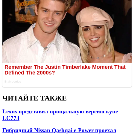
ЧИТАЙТЕ ТАКЖЕ
Lexus представил прощальную версию купе
LC
773
Гибридный Nissan Qashqai e-Power проехал