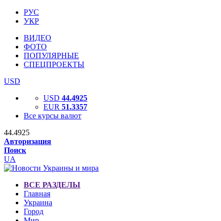
РУС
УКР
ВИДЕО
ФОТО
ПОПУЛЯРНЫЕ
СПЕЦПРОЕКТЫ
USD
USD
44.4925
EUR
51.3357
Все курсы валют
44.4925
Авторизация
Поиск
UA
ВСЕ РАЗДЕЛЫ
Главная
Украина
Город
Мир