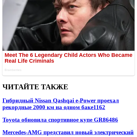
ЧИТАЙТЕ ТАКЖЕ
Гибридный Nissan Qashqai e-Power проехал
рекордные 2000 км на одном баке
1162
Toyota обновила спортивное купе GR86
486
Mercedes-AMG представил новый электрический