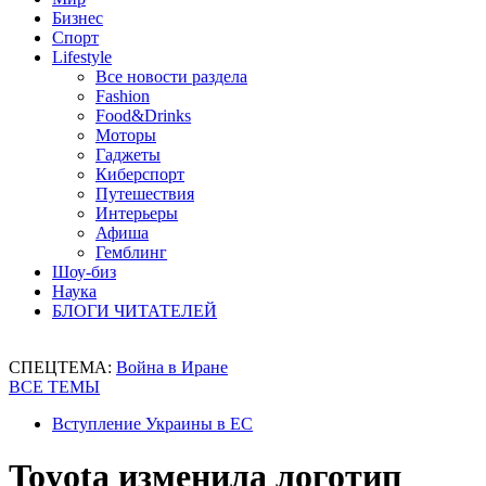
Бизнес
Спорт
Lifestyle
Все новости раздела
Fashion
Food&Drinks
Моторы
Гаджеты
Киберспорт
Путешествия
Интерьеры
Афиша
Гемблинг
Шоу-биз
Наука
БЛОГИ ЧИТАТЕЛЕЙ
СПЕЦТЕМА:
Война в Иране
ВСЕ ТЕМЫ
Вступление Украины в ЕС
Toyota изменила логотип