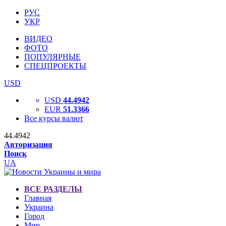
РУС
УКР
ВИДЕО
ФОТО
ПОПУЛЯРНЫЕ
СПЕЦПРОЕКТЫ
USD
USD
44.4942
EUR
51.3366
Все курсы валют
44.4942
Авторизация
Поиск
UA
ВСЕ РАЗДЕЛЫ
Главная
Украина
Город
Мир