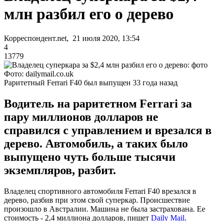
млн разбил его о дерево
Корреспондент.net, 21 июля 2020, 13:54
4
13779
Фото: dailymail.co.uk
Раритетный Ferrari F40 был выпущен 33 года назад
Водитель на раритетном Ferrari за
пару миллионов долларов не
справился с управлением и врезался в
дерево. Автомобиль, а таких было
выпущено чуть больше тысячи
экземпляров, разбит.
Владелец спортивного автомобиля Ferrari F40 врезался в
дерево, разбив при этом свой суперкар. Происшествие
произошло в Австралии. Машина не была застрахована. Ее
стоимость - 2,4 миллиона долларов, пишет
Daily Mail
.