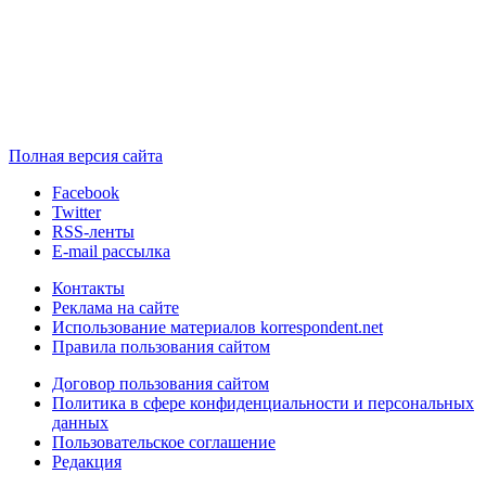
Полная версия сайта
Facebook
Twitter
RSS-ленты
E-mail рассылка
Контакты
Реклама на сайте
Использование материалов korrespondent.net
Правила пользования сайтом
Договор пользования сайтом
Политика в сфере конфиденциальности и персональных
данных
Пользовательское соглашение
Редакция