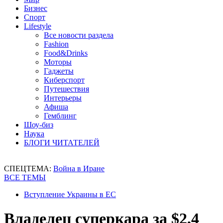
Бизнес
Спорт
Lifestyle
Все новости раздела
Fashion
Food&Drinks
Моторы
Гаджеты
Киберспорт
Путешествия
Интерьеры
Афиша
Гемблинг
Шоу-биз
Наука
БЛОГИ ЧИТАТЕЛЕЙ
СПЕЦТЕМА:
Война в Иране
ВСЕ ТЕМЫ
Вступление Украины в ЕС
Владелец суперкара за $2,4