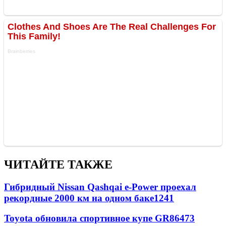
ЧИТАЙТЕ ТАКЖЕ
Гибридный Nissan Qashqai e-Power проехал
рекордные 2000 км на одном баке
1241
Toyota обновила спортивное купе GR86
473