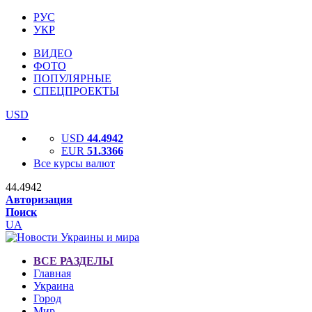
РУС
УКР
ВИДЕО
ФОТО
ПОПУЛЯРНЫЕ
СПЕЦПРОЕКТЫ
USD
USD
44.4942
EUR
51.3366
Все курсы валют
44.4942
Авторизация
Поиск
UA
ВСЕ РАЗДЕЛЫ
Главная
Украина
Город
Мир