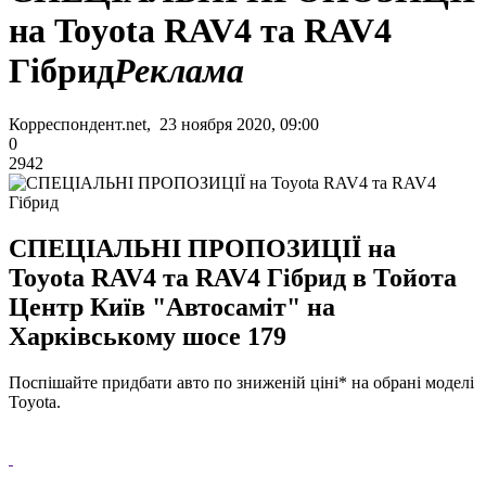
на Toyota RAV4 та RAV4
Гібрид
Реклама
Корреспондент.net, 23 ноября 2020, 09:00
0
2942
СПЕЦІАЛЬНІ ПРОПОЗИЦІЇ на
Toyota RAV4 та RAV4 Гібрид в Тойота
Центр Київ "Автосаміт" на
Харківському шосе 179
Поспішайте придбати авто по зниженій ціні* на обрані моделі
Toyota.