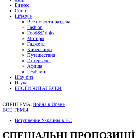
Бизнес
Спорт
Lifestyle
Все новости раздела
Fashion
Food&Drinks
Моторы
Гаджеты
Киберспорт
Путешествия
Интерьеры
Афиша
Гемблинг
Шоу-биз
Наука
БЛОГИ ЧИТАТЕЛЕЙ
СПЕЦТЕМА:
Война в Иране
ВСЕ ТЕМЫ
Вступление Украины в ЕС
СПЕЦІАЛЬНІ ПРОПОЗИЦІЇ