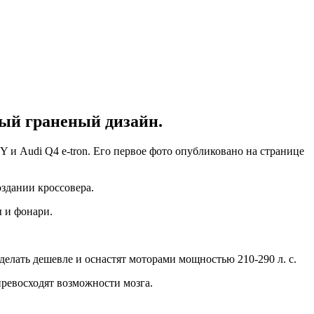
ный граненый дизайн.
 и Audi Q4 e-tron. Его первое фото опубликовано на странице
оздании кроссовера.
ы и фонари.
сделать дешевле и оснастят моторами мощностью 210-290 л. с.
превосходят возможности мозга.