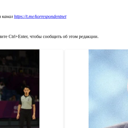
ш канал
https://t.me/korrespondentnet
те Ctrl+Enter, чтобы сообщить об этом редакции.