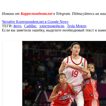
Новини от
Корреспондент.net
в Telegram. Підписуйтесь на на
Читайте Korrespondent.net в Google News
ТЕГИ:
фото
,
Cadillac
,
электромобили
,
Tesla Motors
Если вы заметили ошибку, выделите необходимый текст и нажми