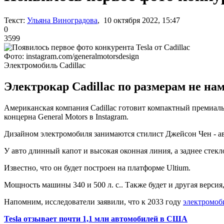
Текст:
Ульяна Виноградова
, 10 октября 2022, 15:47
0
3599
Фото: instagram.com/generalmotorsdesign
Электромобиль Cadillac
Электрокар Cadillac по размерам не н
Американская компания Cadillac готовит компактный премиальн
концерна General Motors в Instagram.
Дизайном электромобиля занимаются стилист Джейсон Чен - авт
У авто длинный капот и высокая оконная линия, а заднее стек
Известно, что он будет построен на платформе Ultium.
Мощность машины 340 и 500 л. с.. Также будет и другая версия,
Напомним, исследователи заявили, что к 2033 году
электромоби
Tesla отзывает почти 1,1 млн автомобилей в США