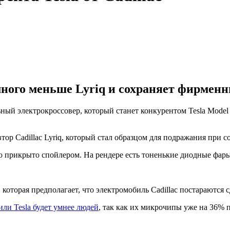
амного меньше Lyriq и сохраняет фирмен
ый электрокроссовер, который станет конкурентом Tesla Model Y
ор Cadillac Lyriq, который стал образцом для подражания при с
ло прикрыто спойлером. На рендере есть тоненькие диодные фар
 которая предполагает, что электромобиль Cadillac постараются 
ли Tesla будет умнее людей
, так как их микрочипы уже на 36% 