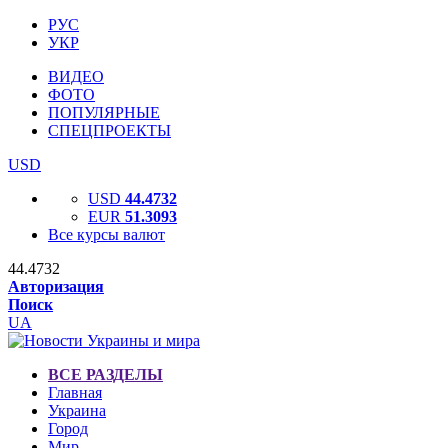
РУС
УКР
ВИДЕО
ФОТО
ПОПУЛЯРНЫЕ
СПЕЦПРОЕКТЫ
USD
USD
44.4732
EUR
51.3093
Все курсы валют
44.4732
Авторизация
Поиск
UA
ВСЕ РАЗДЕЛЫ
Главная
Украина
Город
Мир