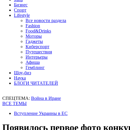
Бизнес
Спорт
Lifestyle
Все новости раздела
Fashion
Food&Drinks
Моторы
Гаджеты
Киберспорт
Путешествия
Интерьеры
Афиша
Гемблинг
Шоу-биз
Наука
БЛОГИ ЧИТАТЕЛЕЙ
СПЕЦТЕМА:
Война в Иране
ВСЕ ТЕМЫ
Вступление Украины в ЕС
Появилось первое фото конкуре