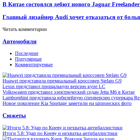
В Китае состоялся дебют нового Jaguar Freelander
Главный дизайнер Audi хочет отказаться от боль
Читать комментарии
Автомобили
Последние
Популярные
Комментируемые
Huawei представила премиальный кроссовер Stelato G9
Lexus представил прощальную версию купе LC
Volkswagen представил электрический седан Jetta M6 в Китае
Lamborghini представила юбилейную спецверсию суперкара Re
Новое поколение Kia Sportage заметили на шпионских фото
Сюжеты
Итоги 5.8: Удар по Киеву и нехватка антибаллистики