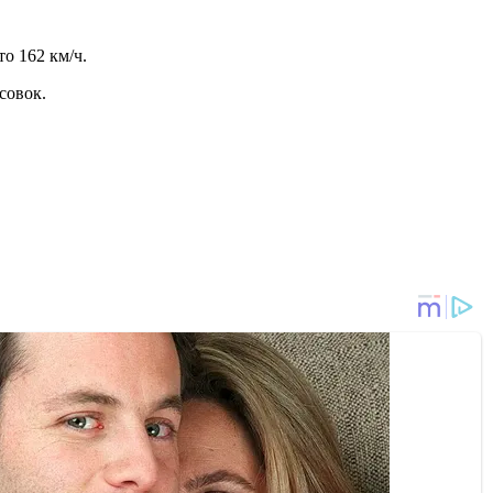
о 162 км/ч.
ссовок.