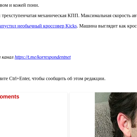
евом и кожей пони.
и трехступенчатая механическая КПП. Максимальная скорость авт
пустил необычный кроссовер Kicks
. Машина выглядит как кро
ш канал
https://t.me/korrespondentnet
те Ctrl+Enter, чтобы сообщить об этом редакции.