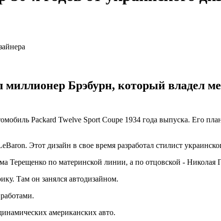
 миллионер Брэбурн, который владел м
мобиль Packard Twelve Sport Coupe 1934 года выпуска. Его пла
LeBaron. Этот дизайн в свое время разработал стилист украинс
а Терещенко по материнской линии, а по отцовской - Николая Г
ику. Там он занялся автодизайном.
работами.
одинамических американских авто.