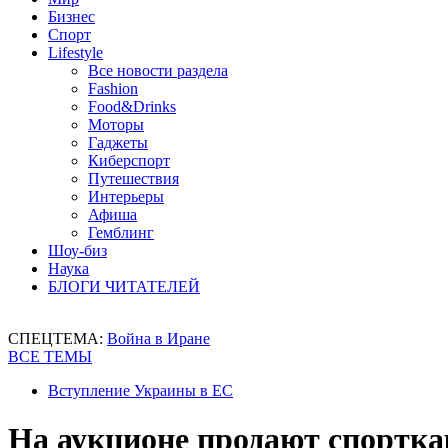
Бизнес
Спорт
Lifestyle
Все новости раздела
Fashion
Food&Drinks
Моторы
Гаджеты
Киберспорт
Путешествия
Интерьеры
Афиша
Гемблинг
Шоу-биз
Наука
БЛОГИ ЧИТАТЕЛЕЙ
СПЕЦТЕМА:
Война в Иране
ВСЕ ТЕМЫ
Вступление Украины в ЕС
На аукционе продают спорткар