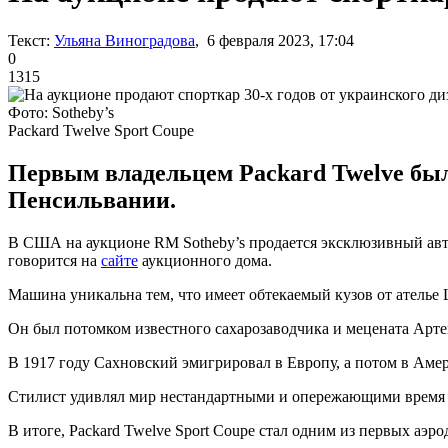
Текст:
Ульяна Виноградова
, 6 февраля 2023, 17:04
0
1315
Фото: Sotheby’s
Packard Twelve Sport Coupe
Первым владельцем Packard Twelve был
Пенсильвании.
В США на аукционе RM Sotheby’s продается эксклюзивный авто
говорится на
сайте
аукционного дома.
Машина уникальна тем, что имеет обтекаемый кузов от ателье 
Он был потомком известного сахарозаводчика и мецената Артем
В 1917 году Сахновский эмигрировал в Европу, а потом в Амер
Стилист удивлял мир нестандартными и опережающими время 
В итоге, Packard Twelve Sport Coupe стал одним из первых аэр