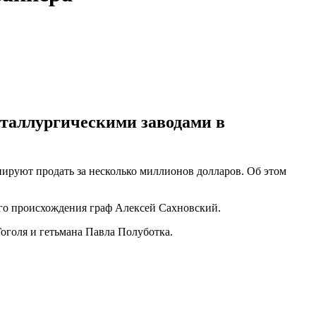
еталлургическими заводами в
нируют продать за несколько миллионов долларов. Об этом
кого происхождения граф Алексей Сахновский.
оголя и гетьмана Павла Полуботка.