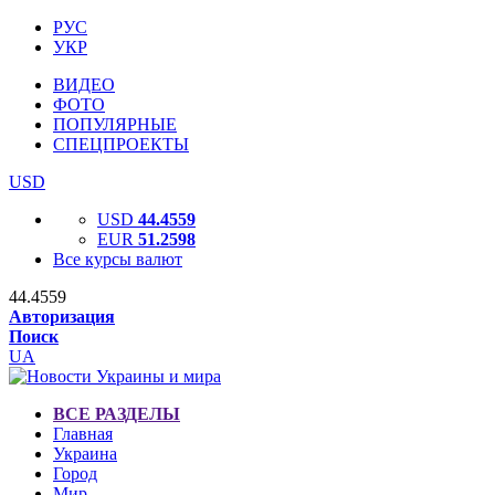
РУС
УКР
ВИДЕО
ФОТО
ПОПУЛЯРНЫЕ
СПЕЦПРОЕКТЫ
USD
USD
44.4559
EUR
51.2598
Все курсы валют
44.4559
Авторизация
Поиск
UA
ВСЕ РАЗДЕЛЫ
Главная
Украина
Город
Мир