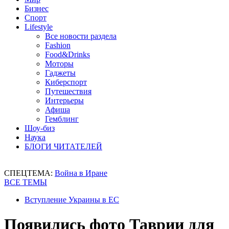
Бизнес
Спорт
Lifestyle
Все новости раздела
Fashion
Food&Drinks
Моторы
Гаджеты
Киберспорт
Путешествия
Интерьеры
Афиша
Гемблинг
Шоу-биз
Наука
БЛОГИ ЧИТАТЕЛЕЙ
СПЕЦТЕМА:
Война в Иране
ВСЕ ТЕМЫ
Вступление Украины в ЕС
Появились фото Таврии для