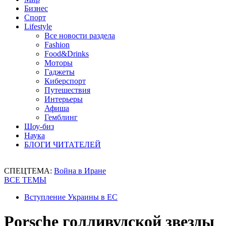
Бизнес
Спорт
Lifestyle
Все новости раздела
Fashion
Food&Drinks
Моторы
Гаджеты
Киберспорт
Путешествия
Интерьеры
Афиша
Гемблинг
Шоу-биз
Наука
БЛОГИ ЧИТАТЕЛЕЙ
СПЕЦТЕМА:
Война в Иране
ВСЕ ТЕМЫ
Вступление Украины в ЕС
Porsche голливудской звезды