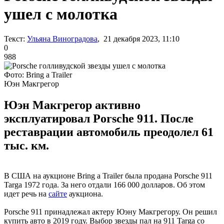
ушел с молотка
Текст:
Ульяна Виноградова
, 21 декабря 2023, 11:10
0
988
Фото: Bring a Trailer
Юэн Макгрегор
Юэн Макгрегор активно
эксплуатировал Porsche 911. После
реставрации автомобиль преодолел 61
тыс. км.
В США на аукционе Bring a Trailer была продана Porsche 911
Targa 1972 года. За него отдали 166 000 долларов. Об этом
идет речь на
сайте
аукциона.
Porsche 911 принадлежал актеру Юэну Макгрегору. Он решил
купить авто в 2019 году. Выбор звезды пал на 911 Targa со