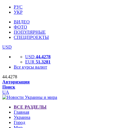
РУС
УКР
ВИДЕО
ФОТО
ПОПУЛЯРНЫЕ
СПЕЦПРОЕКТЫ
USD
USD
44.4278
EUR
51.3281
Все курсы валют
44.4278
Авторизация
Поиск
UA
ВСЕ РАЗДЕЛЫ
Главная
Украина
Город
Мир