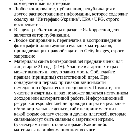
коммерческими партнерами.
Любое копирование, публикация, републикация и
другое распространение информации, которое содержит
ссылку на "Интерфакс-Украина", EPA / UPG, строго
воспрещается.
Владелец веб-страницы в разделе Я- Корреспондент
является автор публикации.
Любое копирование, перепечатка и воспроизведение
фотографий и/или аудиовизуальных материалов,
принадлежащих правообладателю Getty Images, строго
запрещено.
Материалы сайта korrespondent.net предназначены для
лиц старше 21 года (21+). Участие в азартных играх
может вызвать игровую зависимость. Соблюдайте
правила (принципы) ответственной игры. При
обнаружении первых признаков зависимости
немедленно обратитесь к специалисту. Помните, что
участие в азартных играх не может являться источником
доходов или альтернативой работе. Информационный
ресурс korrespondent.net не проводит игры на реальные
и/или виртуальные деньги, сайт не принимает ни в
какой форме оплату ставок и других платежей, которые
связаны/могут быть связаны с азартными играми,
букмекерами или тотализаторами. Какие-либо
материалы на информационном ресурсе