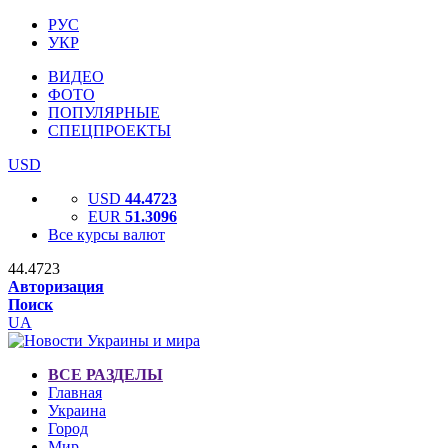
РУС
УКР
ВИДЕО
ФОТО
ПОПУЛЯРНЫЕ
СПЕЦПРОЕКТЫ
USD
USD
44.4723
EUR
51.3096
Все курсы валют
44.4723
Авторизация
Поиск
UA
ВСЕ РАЗДЕЛЫ
Главная
Украина
Город
Мир