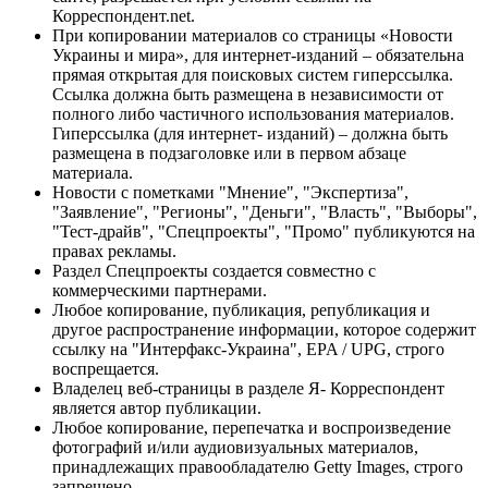
Корреспондент.net.
При копировании материалов со страницы «Новости
Украины и мира», для интернет-изданий – обязательна
прямая открытая для поисковых систем гиперссылка.
Ссылка должна быть размещена в независимости от
полного либо частичного использования материалов.
Гиперссылка (для интернет- изданий) – должна быть
размещена в подзаголовке или в первом абзаце
материала.
Новости с пометками "Мнение", "Экспертиза",
"Заявление", "Регионы", "Деньги", "Власть", "Выборы",
"Тест-драйв", "Спецпроекты", "Промо" публикуются на
правах рекламы.
Раздел Спецпроекты создается совместно с
коммерческими партнерами.
Любое копирование, публикация, републикация и
другое распространение информации, которое содержит
ссылку на "Интерфакс-Украина", EPA / UPG, строго
воспрещается.
Владелец веб-страницы в разделе Я- Корреспондент
является автор публикации.
Любое копирование, перепечатка и воспроизведение
фотографий и/или аудиовизуальных материалов,
принадлежащих правообладателю Getty Images, строго
запрещено.