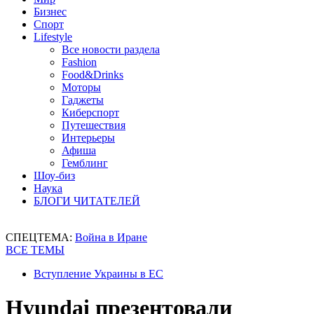
Бизнес
Спорт
Lifestyle
Все новости раздела
Fashion
Food&Drinks
Моторы
Гаджеты
Киберспорт
Путешествия
Интерьеры
Афиша
Гемблинг
Шоу-биз
Наука
БЛОГИ ЧИТАТЕЛЕЙ
СПЕЦТЕМА:
Война в Иране
ВСЕ ТЕМЫ
Вступление Украины в ЕС
Hyundai презентовали