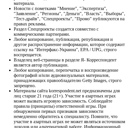
материала.
Новости с пометками "Мнение", "Экспертиза",
"Заявление", "Регионы", "Деньги", "Власть", "Выборы",
"Тест-драйв", "Спецпроекты", "Промо" публикуются на
правах рекламы.
Раздел Спецпроекты создается совместно с
коммерческими партнерами.
Любое копирование, публикация, републикация и
другое распространение информации, которое содержит
ссылку на "Интерфакс-Украина", EPA / UPG, строго
воспрещается.
Владелец веб-страницы в разделе Я- Корреспондент
является автор публикации.
Любое копирование, перепечатка и воспроизведение
фотографий и/или аудиовизуальных материалов,
принадлежащих правообладателю Getty Images, строго
запрещено.
Материалы сайта korrespondent.net предназначены для
лиц старше 21 года (21+). Участие в азартных играх
может вызвать игровую зависимость. Соблюдайте
правила (принципы) ответственной игры. При
обнаружении первых признаков зависимости
немедленно обратитесь к специалисту. Помните, что
участие в азартных играх не может являться источником
доходов или альтернативой работе. Информационный