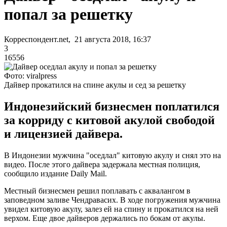
попал за решетку
Корреспондент.net, 21 августа 2018, 16:37
3
16556
Фото: viralpress
Дайвер прокатился на спине акулы и сед за решетку
Индонезийский бизнесмен поплатился
за корриду с китовой акулой свободой
и лицензией дайвера.
В Индонезии мужчина "оседлал" китовую акулу и снял это на
видео. После этого дайвера задержала местная полиция,
сообщило издание Daily Mail.
Местный бизнесмен решил поплавать с аквалангом в
заповедном заливе Чендравасих. В ходе погружения мужчина
увидел китовую акулу, залез ей на спину и прокатился на ней
верхом. Еще двое дайверов держались по бокам от акулы.