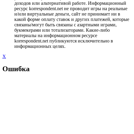
доходов или альтернативой работе. Информационный
ресурс korrespondent.net не проводит игры на реальные
и/или виртуальные деньги, сайт не принимает ни в
какой форме оплату ставок и других платежей, которые
связаны/могут быть связаны с азартными играми,
букмекерами или тотализаторами. Какие-либо
материалы на информационном ресурсе
korrespondent.net публикуются исключительно в
информационных целях.
X
Ошибка