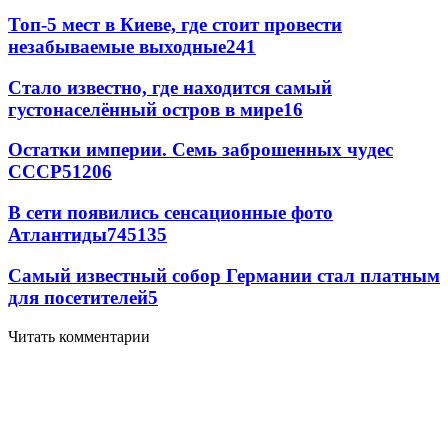
Топ-5 мест в Киеве, где стоит провести
незабываемые выходные
241
Стало известно, где находится самый
густонаселённый остров в мире
16
Остатки империи. Семь заброшенных чудес
СССР
5
1206
В сети появились сенсационные фото
Атлантиды
74
5
135
Самый известный собор Германии стал платным
для посетителей
5
Читать комментарии