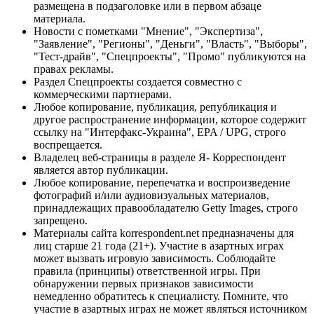
размещена в подзаголовке или в первом абзаце
материала.
Новости с пометками "Мнение", "Экспертиза",
"Заявление", "Регионы", "Деньги", "Власть", "Выборы",
"Тест-драйв", "Спецпроекты", "Промо" публикуются на
правах рекламы.
Раздел Спецпроекты создается совместно с
коммерческими партнерами.
Любое копирование, публикация, републикация и
другое распространение информации, которое содержит
ссылку на "Интерфакс-Украина", EPA / UPG, строго
воспрещается.
Владелец веб-страницы в разделе Я- Корреспондент
является автор публикации.
Любое копирование, перепечатка и воспроизведение
фотографий и/или аудиовизуальных материалов,
принадлежащих правообладателю Getty Images, строго
запрещено.
Материалы сайта korrespondent.net предназначены для
лиц старше 21 года (21+). Участие в азартных играх
может вызвать игровую зависимость. Соблюдайте
правила (принципы) ответственной игры. При
обнаружении первых признаков зависимости
немедленно обратитесь к специалисту. Помните, что
участие в азартных играх не может являться источником