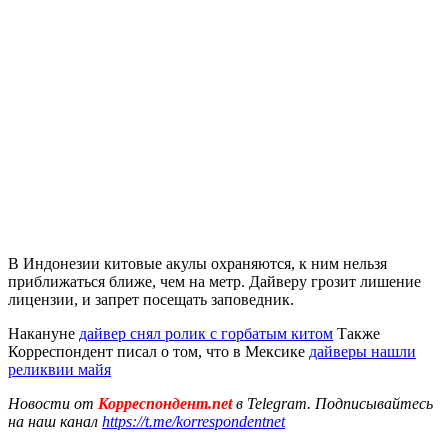
В Индонезии китовые акулы охраняются, к ним нельзя
приближаться ближе, чем на метр. Дайверу грозит лишение
лицензии, и запрет посещать заповедник.
Накануне
дайвер снял ролик с горбатым китом
Также
Корреспондент писал о том, что в Мексике
дайверы нашли
реликвии майя
Новости от
Корреспондент.net
в Telegram. Подписывайтесь
на наш канал
https://t.me/korrespondentnet