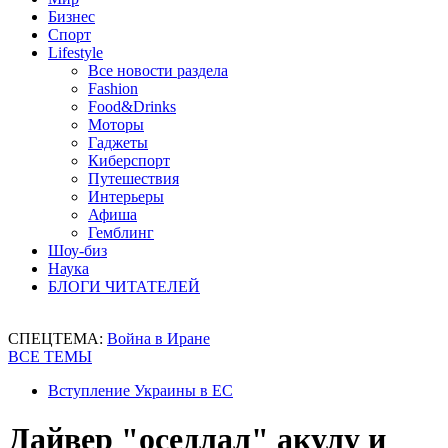
Бизнес
Спорт
Lifestyle
Все новости раздела
Fashion
Food&Drinks
Моторы
Гаджеты
Киберспорт
Путешествия
Интерьеры
Афиша
Гемблинг
Шоу-биз
Наука
БЛОГИ ЧИТАТЕЛЕЙ
СПЕЦТЕМА:
Война в Иране
ВСЕ ТЕМЫ
Вступление Украины в ЕС
Дайвер "оседлал" акулу и