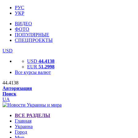
РУС
УКР
ВИДЕО
ФОТО
ПОПУЛЯРНЫЕ
СПЕЦПРОЕКТЫ
USD
USD
44.4138
EUR
51.2998
Все курсы валют
44.4138
Авторизация
Поиск
UA
ВСЕ РАЗДЕЛЫ
Главная
Украина
Город
Мир