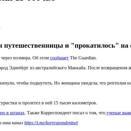
 путешественницы и "прокатилось" на 
 через полмира. Об этом
сообщает
The Guardian.
ород Эдинбург из австралийского Маккайа. После возвращения 
кинули, чтобы подшутить. Но женщина увидела, что рептилия нас
туристки и пролетел в ней 15 тысяч километров.
мею в штанах
. Также Корреспондент писал о том, что
ученые выяс
а наш канал
https://t.me/korrespondentnet