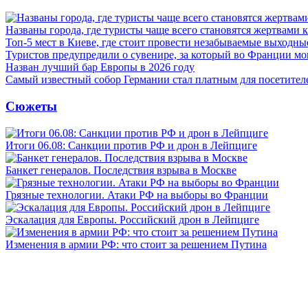
Названы города, где туристы чаще всего становятся жертвами
Топ-5 мест в Киеве, где стоит провести незабываемые выходны
Туристов предупредили о сувенире, за который во Франции м
Назван лучший бар Европы в 2026 году
Самый известный собор Германии стал платным для посетител
Сюжеты
Итоги 06.08: Санкции против РФ и дрон в Лейпциге
Банкет генералов. Последствия взрыва в Москве
Грязные технологии. Атаки РФ на выборы во Франции
Эскалация для Европы. Российский дрон в Лейпциге
Изменения в армии РФ: что стоит за решением Путина