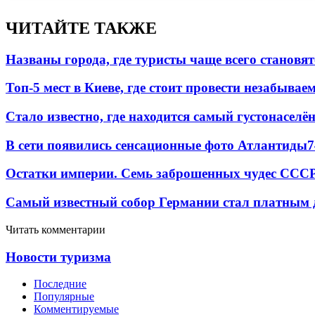
ЧИТАЙТЕ ТАКЖЕ
Названы города, где туристы чаще всего станов
Топ-5 мест в Киеве, где стоит провести незабыва
Стало известно, где находится самый густонаселё
В сети появились сенсационные фото Атлантиды
7
Остатки империи. Семь заброшенных чудес ССС
Самый известный собор Германии стал платным 
Читать комментарии
Новости туризма
Последние
Популярные
Комментируемые