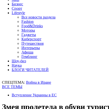
Бизнес
Спорт
Lifestyle
Все новости раздела
Fashion
Food&Drinks
Моторы
Гаджеты
Киберспорт
Путешествия
Интерьеры
Афиша
Гемблинг
Шоу-биз
Наука
БЛОГИ ЧИТАТЕЛЕЙ
СПЕЦТЕМА:
Война в Иране
ВСЕ ТЕМЫ
Вступление Украины в ЕС
Змея пролетела в обуви турис