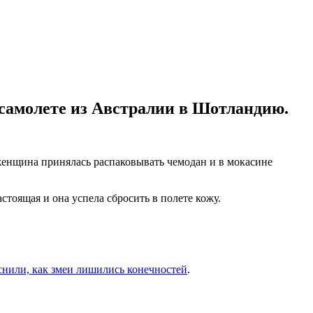
самолете из Австралии в Шотландию.
женщина принялась распаковывать чемодан и в мокасине
тоящая и она успела сбросить в полете кожу.
нили, как змеи лишились конечностей
.