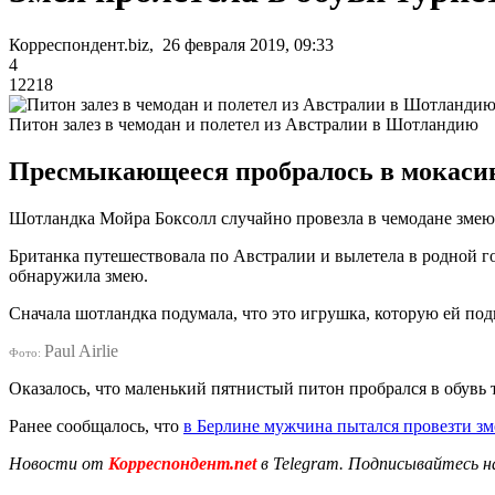
Корреспондент.biz, 26 февраля 2019, 09:33
4
12218
Питон залез в чемодан и полетел из Австралии в Шотландию
Пресмыкающееся пробралось в мокасин
Шотландка Мойра Боксолл случайно провезла в чемодане змею
Британка путешествовала по Австралии и вылетела в родной г
обнаружила змею.
Сначала шотландка подумала, что это игрушка, которую ей под
Paul Airlie
Фото:
Оказалось, что маленький пятнистый питон пробрался в обувь 
Ранее сообщалось, что
в Берлине мужчина пытался провезти з
Новости от
Корреспондент.net
в Telegram. Подписывайтесь н