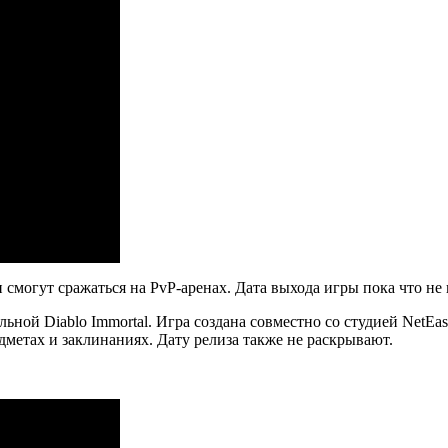
смогут сражаться на PvP-аренах. Дата выхода игры пока что не 
ной Diablo Immortal. Игра создана совместно со студией NetEas
дметах и заклинаниях. Дату релиза также не раскрывают.