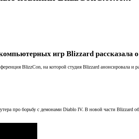
компьютерных игр Blizzard рассказала о
енция BlizzCon, на которой студия Blizzard анонсировала и ра
тера про борьбу с демонами Diablo IV. В новой части Blizzard 