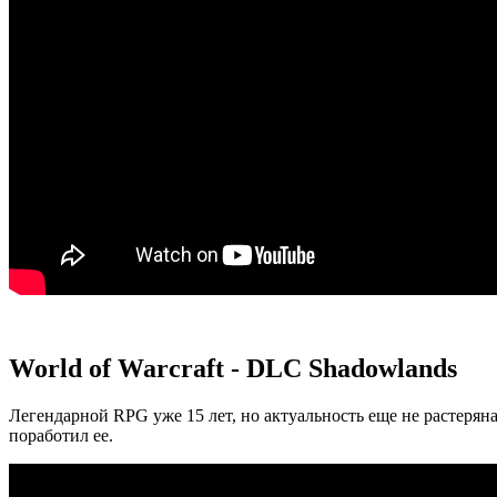
World of Warcraft - DLC Shadowlands
Легендарной RPG уже 15 лет, но актуальность еще не растеря
поработил ее.