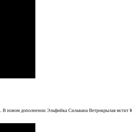
на. В новом дополнении Эльфийка Сильвана Ветрокрылая мстит К