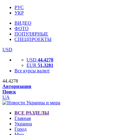
РУС
УКР
ВИДЕО
ФОТО
ПОПУЛЯРНЫЕ
СПЕЦПРОЕКТЫ
USD
USD
44.4278
EUR
51.3281
Все курсы валют
44.4278
Авторизация
Поиск
UA
ВСЕ РАЗДЕЛЫ
Главная
Украина
Город
Мир