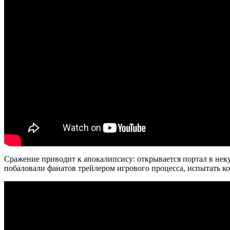
Сражение приводит к апокалипсису: открывается портал в нек
побаловали фанатов трейлером игрового процесса, испытать кот