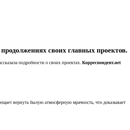
 продолжениях своих главных проектов.
ссказала подробности о своих проектах.
Корреспондент.net
обещает вернуть былую атмосферную мрачность, что доказывает