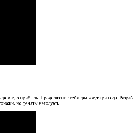
d огромную прибыль. Продолжение геймеры ждут три года. Разра
сонажи, но фанаты негодуют.