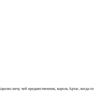
оролю-личу, чей предшественник, король Артас, когда-то