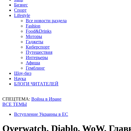
Бизнес
Спорт
Lifestyle
Все новости раздела
Fashion
Food&Drinks
Моторы
Гаджеты
Киберспорт
Путешествия
Интерьеры
Афиша
Гемблинг
Шоу-биз
Наука
БЛОГИ ЧИТАТЕЛЕЙ
СПЕЦТЕМА:
Война в Иране
ВСЕ ТЕМЫ
Вступление Украины в ЕС
Overwatch, Diablo, WoW. Глав