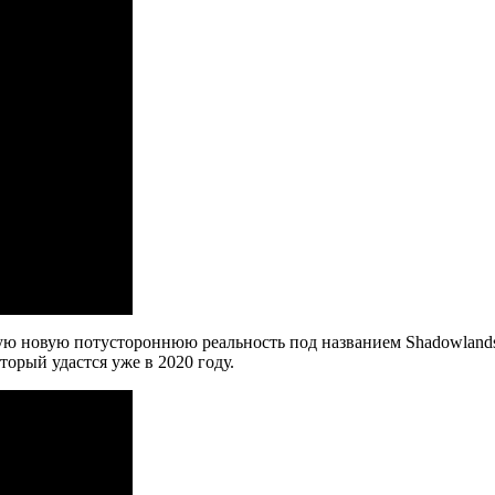
ую новую потустороннюю реальность под названием Shadowlands,
орый удастся уже в 2020 году.