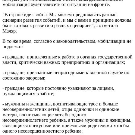
мобилизация будет зависеть от ситуации на фронте.
"В стране идет война. Мы можем предполагать разные
сценарии развития событий, и мы с вами в принципе должны
быть готовы к развитию разных сценариев", - отметила
Маляр.
В то же время, согласно с законодательством, мобилизации не
подлежат:
- граждане, привлеченные к работе в органах государственной
власти, критически важных предприятиях и организациях;
- граждане, признанные непригодными к военной службе по
состоянию здоровья;
- граждане, которые постоянно ухаживают за лицами,
нуждающимися в заботе;
- мужчины и женщины, воспитывающие трое и больше
несовершеннолетних детей, отцы-одиночки и одинокие
матери, воспитывающие хотя бы одного
несовершеннолетнего ребенка, а также мужчины и женщины,
являющиеся опекунами или приемными родителями хотя бы
одного несовершеннолетнего ребенка;