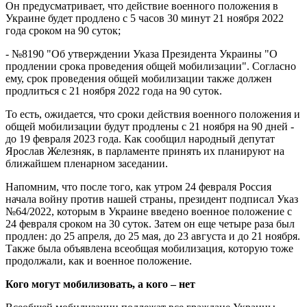
Он предусматривает, что действие военного положения в
Украине будет продлено с 5 часов 30 минут 21 ноября 2022
года сроком на 90 суток;
- №8190 "Об утверждении Указа Президента Украины "О
продлении срока проведения общей мобилизации". Согласно
ему, срок проведения общей мобилизации также должен
продлиться с 21 ноября 2022 года на 90 суток.
То есть, ожидается, что сроки действия военного положения и
общей мобилизации будут продлены с 21 ноября на 90 дней -
до 19 февраля 2023 года. Как сообщил народный депутат
Ярослав Железняк, в парламенте принять их планируют на
ближайшем пленарном заседании.
Напомним, что после того, как утром 24 февраля Россия
начала войну против нашей страны, президент подписал Указ
№64/2022, которым в Украине введено военное положение с
24 февраля сроком на 30 суток. Затем он еще четыре раза был
продлен: до 25 апреля, до 25 мая, до 23 августа и до 21 ноября.
Также была объявлена ​​всеобщая мобилизация, которую тоже
продолжали, как и военное положение.
Кого могут мобилизовать, а кого – нет