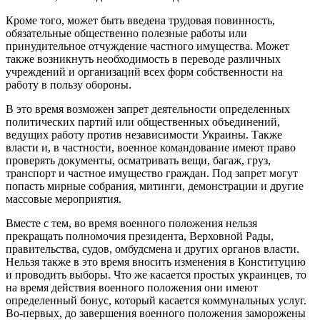
Кроме того, может быть введена трудовая повинность,
обязательные общественно полезные работы или
принудительное отчуждение частного имущества. Может
также возникнуть необходимость в переводе различных
учреждений и организаций всех форм собственности на
работу в пользу обороны.
В это время возможен запрет деятельности определенных
политических партий или общественных объединений,
ведущих работу против независимости Украины. Также
власти и, в частности, военное командование имеют право
проверять документы, осматривать вещи, багаж, груз,
транспорт и частное имущество граждан. Под запрет могут
попасть мирные собрания, митинги, демонстрации и другие
массовые мероприятия.
Вместе с тем, во время военного положения нельзя
прекращать полномочия президента, Верховной Рады,
правительства, судов, омбудсмена и других органов власти.
Нельзя также в это время вносить изменения в Конституцию
и проводить выборы. Что же касается простых украинцев, то
на время действия военного положения они имеют
определенный бонус, который касается коммунальных услуг.
Во-первых, до завершения военного положения заморожены