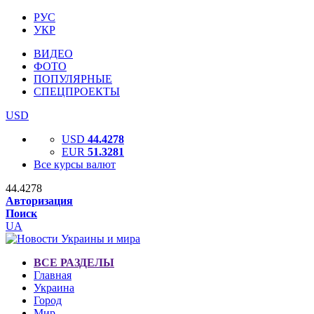
РУС
УКР
ВИДЕО
ФОТО
ПОПУЛЯРНЫЕ
СПЕЦПРОЕКТЫ
USD
USD
44.4278
EUR
51.3281
Все курсы валют
44.4278
Авторизация
Поиск
UA
ВСЕ РАЗДЕЛЫ
Главная
Украина
Город
Мир