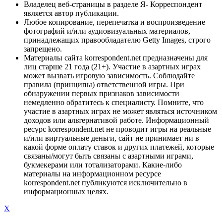
Владелец веб-страницы в разделе Я- Корреспондент
является автор публикации.
Любое копирование, перепечатка и воспроизведение
фотографий и/или аудиовизуальных материалов,
принадлежащих правообладателю Getty Images, строго
запрещено.
Материалы сайта korrespondent.net предназначены для
лиц старше 21 года (21+). Участие в азартных играх
может вызвать игровую зависимость. Соблюдайте
правила (принципы) ответственной игры. При
обнаружении первых признаков зависимости
немедленно обратитесь к специалисту. Помните, что
участие в азартных играх не может являться источником
доходов или альтернативой работе. Информационный
ресурс korrespondent.net не проводит игры на реальные
и/или виртуальные деньги, сайт не принимает ни в
какой форме оплату ставок и других платежей, которые
связаны/могут быть связаны с азартными играми,
букмекерами или тотализаторами. Какие-либо
материалы на информационном ресурсе
korrespondent.net публикуются исключительно в
информационных целях.
X