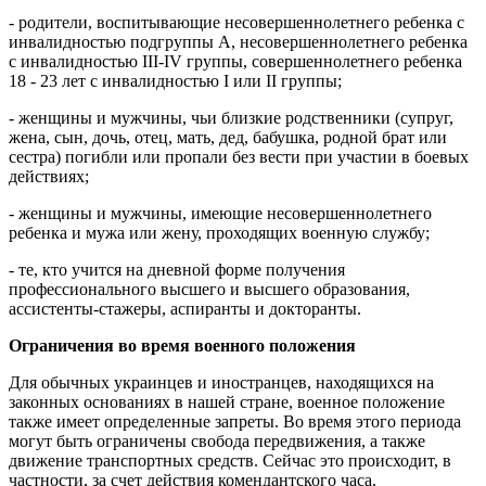
- родители, воспитывающие несовершеннолетнего ребенка с
инвалидностью подгруппы А, несовершеннолетнего ребенка
с инвалидностью III-IV группы, совершеннолетнего ребенка
18 - 23 лет с инвалидностью I или II группы;
- женщины и мужчины, чьи близкие родственники (супруг,
жена, сын, дочь, отец, мать, дед, бабушка, родной брат или
сестра) погибли или пропали без вести при участии в боевых
действиях;
- женщины и мужчины, имеющие несовершеннолетнего
ребенка и мужа или жену, проходящих военную службу;
- те, кто учится на дневной форме получения
профессионального высшего и высшего образования,
ассистенты-стажеры, аспиранты и докторанты.
Ограничения во время военного положения
Для обычных украинцев и иностранцев, находящихся на
законных основаниях в нашей стране, военное положение
также имеет определенные запреты. Во время этого периода
могут быть ограничены свобода передвижения, а также
движение транспортных средств. Сейчас это происходит, в
частности, за счет действия комендантского часа.