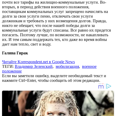
почти все тарифы на жилищно-коммунальные услуги. Во-
вторых, в период действия военного положения,
поставщикам коммунальных услуг запрещено начислять на
долги за свои услуги пеню, отключать свои услуги
должникам и требовать у них возмещения долгов. Правда,
никто не обещает, что после нашей победы долги за
коммунальные услуги будут списаны. Все равно их придется
погасить. Поэтому лучше, по возможности, не накапливать
их. И тем самым поддержать тех, кто даже во время войны
дает нам тепло, свет и воду.
Галина Гирак
Читайте Korrespondent.net в Google News
ТЕГИ:
Владимир Зеленский
,
мобилизация
,
военное
положение
Если вы заметили ошибку, выделите необходимый текст и
нажмите Ctrl+Enter, чтобы сообщить об этом редакции.