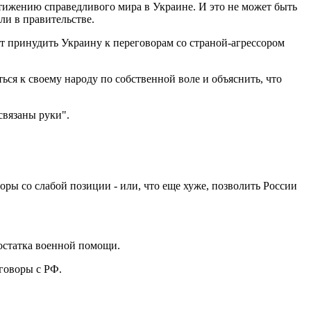
ижению справедливого мира в Украине. И это не может быть
ли в правительстве.
т принудить Украину к переговорам со страной-агрессором
ься к своему народу по собственной воле и объяснить, что
связаны руки".
ры со слабой позиции - или, что еще хуже, позволить России
достатка военной помощи.
еговоры с РФ.