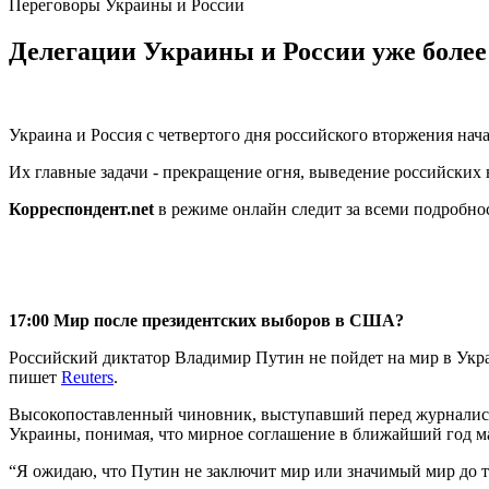
Переговоры Украины и России
Делегации Украины и России уже более
Украина и Россия с четвертого дня российского вторжения на
Их главные задачи - прекращение огня, выведение российских 
Корреспондент.net
в режиме онлайн следит за всеми подробно
17:00 Мир после президентских выборов в США?
Российский диктатор Владимир Путин не пойдет на мир в Украи
пишет
Reuters
.
Высокопоставленный чиновник, выступавший перед журналиста
Украины, понимая, что мирное соглашение в ближайший год м
“Я ожидаю, что Путин не заключит мир или значимый мир до т