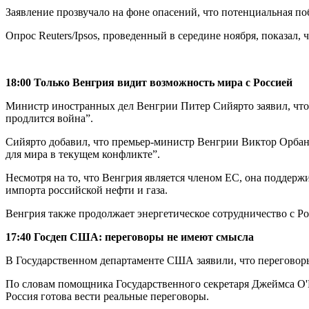
Заявление прозвучало на фоне опасений, что потенциальная п
Опрос Reuters/Ipsos, проведенный в середине ноября, показал
18:00 Только Венгрия видит возможность мира с Россией
Министр иностранных дел Венгрии Питер Сийярто заявил, что е
продлится война”.
Сийярто добавил, что премьер-министр Венгрии Виктор Орбан 
для мира в текущем конфликте”.
Несмотря на то, что Венгрия является членом ЕС, она поддер
импорта российской нефти и газа.
Венгрия также продолжает энергетическое сотрудничество с Ро
17:40 Госдеп США: переговоры не имеют смысла
В Государственном департаменте США заявили, что переговор
По словам помощника Государственного секретаря Джеймса О'Б
Россия готова вести реальные переговоры.