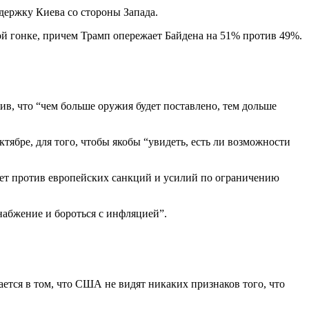
держку Киева со стороны Запада.
ой гонке, причем Трамп опережает Байдена на 51% против 49%.
ив, что “чем больше оружия будет поставлено, тем дольше
бре, для того, чтобы якобы “увидеть, есть ли возможности
ает против европейских санкций и усилий по ограничению
набжение и бороться с инфляцией”.
ется в том, что США не видят никаких признаков того, что