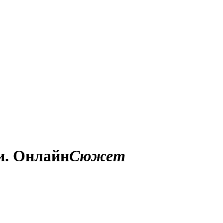
и. Онлайн
Сюжет