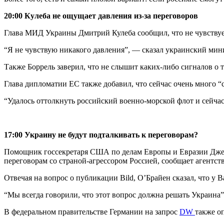
20:00 Кулеба не ощущает давления из-за переговоров
Глава МИД Украины Дмитрий Кулеба сообщил, что не чувствуе
“Я не чувствую никакого давления”, — сказал украинский мин
Также Боррель заверил, что не слышит каких-либо сигналов о 
Глава дипломатии ЕС также добавил, что сейчас очень много “
“Удалось оттолкнуть российский военно-морской флот и сейчас
17:00 Украину не будут подталкивать к переговорам?
Помощник госсекретаря США по делам Европы и Евразии Джейм
переговорам со страной-агрессором Россией, сообщает агентств
Отвечая на вопрос о публикации Bild, О’Брайен сказал, что у 
“Мы всегда говорили, что этот вопрос должна решать Украина”
В федеральном правительстве Германии на запрос
DW
также о