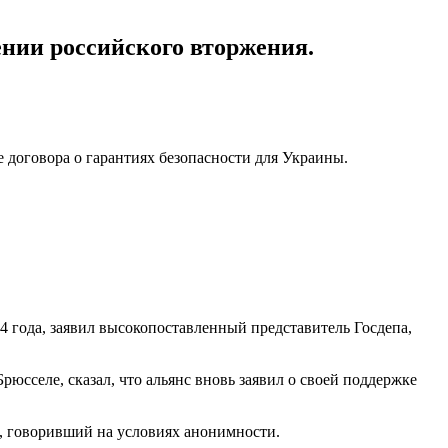
ении российского вторжения.
е договора о гарантиях безопасности для Украины.
4 года, заявил высокопоставленный представитель Госдепа,
селе, сказал, что альянс вновь заявил о своей поддержке
к, говоривший на условиях анонимности.