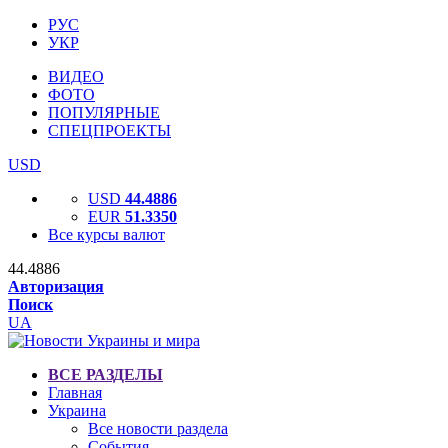
РУС
УКР
ВИДЕО
ФОТО
ПОПУЛЯРНЫЕ
СПЕЦПРОЕКТЫ
USD
USD
44.4886
EUR
51.3350
Все курсы валют
44.4886
Авторизация
Поиск
UA
ВСЕ РАЗДЕЛЫ
Главная
Украина
Все новости раздела
События