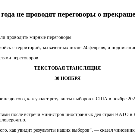
 года не проводят переговоры о прекращ
чали проводить мирные переговоры.
войск с территорий, захваченных после 24 февраля, и подписани
стями переговоров.
ТЕКСТОВАЯ ТРАНСЛЯЦИЯ
30 НОЯБРЯ
не до того, как узнает результаты выборов в США в ноябре 202
ми после встречи министров иностранных дел стран НАТО в Брюс
аловероятно.
ого, как увидит результаты наших выборов”, — сказал чиновни