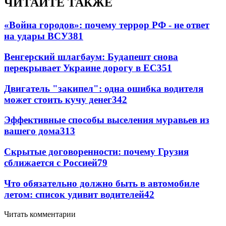
ЧИТАЙТЕ ТАКЖЕ
«Война городов»: почему террор РФ - не ответ
на удары ВСУ
381
Венгерский шлагбаум: Будапешт снова
перекрывает Украине дорогу в ЕС
351
Двигатель "закипел": одна ошибка водителя
может стоить кучу денег
342
Эффективные способы выселения муравьев из
вашего дома
313
Скрытые договоренности: почему Грузия
сближается с Россией
79
Что обязательно должно быть в автомобиле
летом: список удивит водителей
42
Читать комментарии