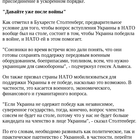
присоединение в ускоренном порядке.
"Давайте уже после войны"
Как отметил в Бухаресте Столтенберг, предварительное
условие для того, чтобы вопрос вступления Украины в НАТО
вообще был на столе, состоит в том, чтобы Украина победила
в войне, и НАТО ей в этом помогает.
"Союзники во время встречи ясно дали понять, что они
готовы сохранять поддержку передовым военным
оборудованием, боеприпасами, топливом, всем, что нужно
украинцам для самообороны", - подчеркнул генсек Альянса.
Он также призвал страны НАТО мобилизоваться для
поддержки Украины в ее победе, насколько это возможно. В
частности, это касается военного, экономического,
финансового и гуманитарного вопроса.
"Если Украина не одержит победу как независимое,
суверенное государство, тогда, конечно, вопрос членства
совсем не будет на столе, потому что у нас не будет больше
кандидата на членство в лице Украины", - сказал Столтенберг.
По его словам, необходимо развивать как политическое, так и
практическое партнерство с Украиной, в частности, перейти