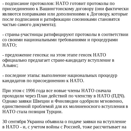
- подписание протоколов: НАТО готовит протоколы по
присоединению к Вашингтонскому договору (они фактически
являются поправками или дополнениями к Договору, которые
после подписания и ратификации союзниками становятся
частью самого документа);
- страны-участницы ратифицируют протоколы в соответствии
со своими национальными требованиями и процедурами
НАТО;
- предложение генсека: на этом этапе генсек НАТО
официально предлагает стране-кандидату вступление в
Альянс;
- последние этапы: выполнение национальных процедур
кандидатов по присоединению к НАТО.
При этом с 1996 года все новые члены НАТО сначала
проходили через План действий по членству в НАТО (ПДЧ).
Однако заявки Швеции и Финляндии одобрили мгновенно,
единственной проблемой для их молниеносного вступления в
НАТО стала позиция Турции.
30 сентября Украина объявила о подаче заявки на вступление
в НАТО - и, с учетом войны с Россией, тоже рассчитывает на