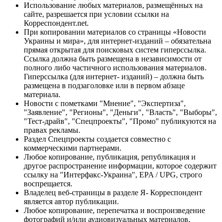
Использование любых материалов, размещённых на
сайте, разрешается при условии ссылки на
Корреспондент.net.
При копировании материалов со страницы «Новости
Украины и мира», для интернет-изданий – обязательна
прямая открытая для поисковых систем гиперссылка.
Ссылка должна быть размещена в независимости от
полного либо частичного использования материалов.
Гиперссылка (для интернет- изданий) – должна быть
размещена в подзаголовке или в первом абзаце
материала.
Новости с пометками "Мнение", "Экспертиза",
"Заявление", "Регионы", "Деньги", "Власть", "Выборы",
"Тест-драйв", "Спецпроекты", "Промо" публикуются на
правах рекламы.
Раздел Спецпроекты создается совместно с
коммерческими партнерами.
Любое копирование, публикация, републикация и
другое распространение информации, которое содержит
ссылку на "Интерфакс-Украина", EPA / UPG, строго
воспрещается.
Владелец веб-страницы в разделе Я- Корреспондент
является автор публикации.
Любое копирование, перепечатка и воспроизведение
фотографий и/или аудиовизуальных материалов,