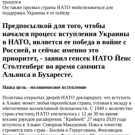
Он также призвал страны НАТО мобилизоваться для
поддержки Украины в ее победе
Предпосылкой для того, чтобы
начался процесс вступления Украины
в НАТО, является ее победа в войне с
Россией, и сейчас именно это
приоритет, - заявил генсек НАТО Йенс
Столтенберг во время саммита
Альянса в Бухаресте.
Наша цель - молниеносное вступление
Политика открытых дверей НАТО декларирует, что вступить
в Альянс может любая европейская страна, готовая к вкладу в
обеспечение коллективной безопасности. С 1949 г. количество
стран-участниц НАТО увеличилось с 12 до 30 во время
восьми раундов расширения. "Крайней" 27 марта 2020 года
вступила в Альянс Северная Македония. Пока к членству
стремятся пять стран - Босния и Герцеговина, Финляндия,