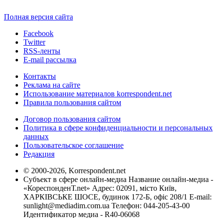
Полная версия сайта
Facebook
Twitter
RSS-ленты
E-mail рассылка
Контакты
Реклама на сайте
Использование материалов korrespondent.net
Правила пользования сайтом
Договор пользования сайтом
Политика в сфере конфиденциальности и персональных
данных
Пользовательское соглашение
Редакция
© 2000-2026, Korrespondent.net
Субъект в сфере онлайн-медиа Название онлайн-медиа -
«КореспонденТ.net» Адрес: 02091, місто Київ,
ХАРКІВСЬКЕ ШОСЕ, будинок 172-Б, офіс 208/1 E-mail:
sunlight@mediadim.com.ua
Телефон: 044-205-43-00
Идентификатор медиа - R40-06068