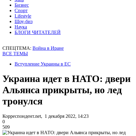
Бизнес
Спорт
Lifestyle
Шоу-биз
Наука
БЛОГИ ЧИТАТЕЛЕЙ
СПЕЦТЕМА:
Война в Иране
ВСЕ ТЕМЫ
Вступление Украины в ЕС
Украина идет в НАТО: двери
Альянса прикрыты, но лед
тронулся
Корреспондент.net, 1 декабря 2022, 14:23
0
509