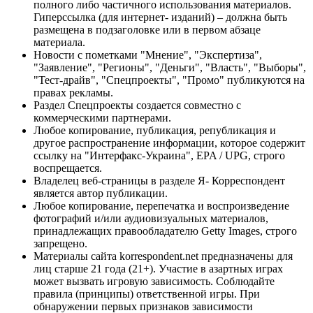
полного либо частичного использования материалов.
Гиперссылка (для интернет- изданий) – должна быть
размещена в подзаголовке или в первом абзаце
материала.
Новости с пометками "Мнение", "Экспертиза",
"Заявление", "Регионы", "Деньги", "Власть", "Выборы",
"Тест-драйв", "Спецпроекты", "Промо" публикуются на
правах рекламы.
Раздел Спецпроекты создается совместно с
коммерческими партнерами.
Любое копирование, публикация, републикация и
другое распространение информации, которое содержит
ссылку на "Интерфакс-Украина", EPA / UPG, строго
воспрещается.
Владелец веб-страницы в разделе Я- Корреспондент
является автор публикации.
Любое копирование, перепечатка и воспроизведение
фотографий и/или аудиовизуальных материалов,
принадлежащих правообладателю Getty Images, строго
запрещено.
Материалы сайта korrespondent.net предназначены для
лиц старше 21 года (21+). Участие в азартных играх
может вызвать игровую зависимость. Соблюдайте
правила (принципы) ответственной игры. При
обнаружении первых признаков зависимости