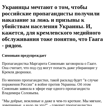
Украинцы мечтают о том, чтобы
российские пропагандисты получили
наказание за ложь и призывы к
убийствам населения Украины. И,
кажется, для кремлевского медийного
обслуживания тоже понятно, что Гаага
- рядом.
Симоньян предупреждает
Пропагандистка Маргарита Симоньян заговорила о Гааге.
Она считает, что под суд могут попасть даже убирающие у
Кремля дворники.
По мнению пропагандистки, такой расклад будет "в случае
поражения России" в войне против Украины. Об этом
Симоньян заявила в эфире еще одного пропагандиста
Владимира Соловьева.
"Мы добрые, вежливые и даже в чем-то кроткие. Мы мягкие,
доверчивые, а надо ли это?", - говорит пропагандистка.