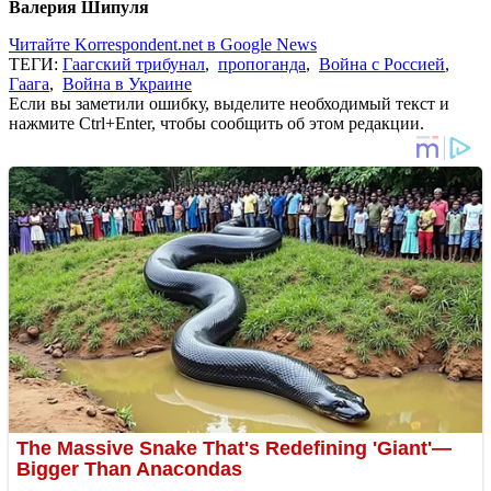
Валерия Шипуля
Читайте Korrespondent.net в Google News
ТЕГИ:
Гаагский трибунал
,
пропоганда
,
Война с Россией
,
Гаага
,
Война в Украине
Если вы заметили ошибку, выделите необходимый текст и
нажмите Ctrl+Enter, чтобы сообщить об этом редакции.