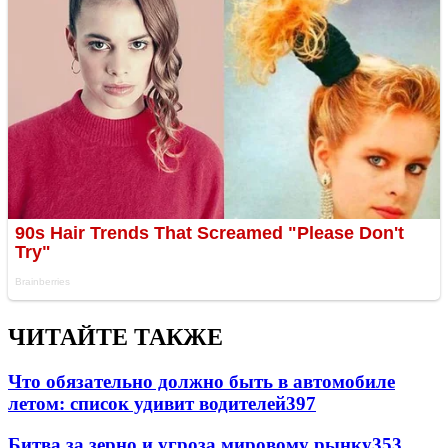
ЧИТАЙТЕ ТАКЖЕ
Что обязательно должно быть в автомобиле
летом: список удивит водителей
397
Битва за зерно и угроза мировому рынку
353