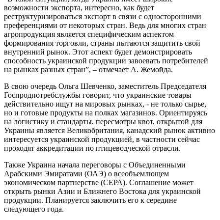
возможности экспорта, интересно, как будет
реструктуризироваться экспорт в связи с односторонними
преференциями от некоторых стран. Ведь для многих стран
агропродукция является специфическим аспектом
формирования торговли, страны пытаются защитить свой
внутренний рынок. Этот аспект будет демонстрировать
способность украинской продукции завоевать потребителей
на рынках разных стран”, – отмечает А. Жемойда.
В свою очередь Ольга Шевченко, заместитель Председателя
Госпродпотребслужбы говорит, что украинские товары
действительно ищут на мировых рынках, - не только сырье,
но и готовые продукты на полках магазинов. Ориентируясь
на логистику и стандарты, пересмотры квот, открытой для
Украины является Великобритания, канадский рынок активно
интересуется украинской продукцией, в частности сейчас
проходят аккредитации по птицеводческой отрасли.
Также Украина начала переговоры с Объединенными
Арабскими Эмиратами (ОАЭ) о всеобъемлющем
экономическом партнерстве (СЕРА). Соглашение может
открыть рынки Азии и Ближнего Востока для украинской
продукции. Планируется заключить его к середине
следующего года.