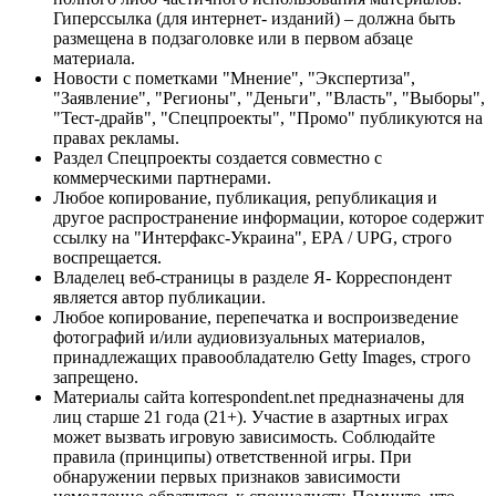
Гиперссылка (для интернет- изданий) – должна быть
размещена в подзаголовке или в первом абзаце
материала.
Новости с пометками "Мнение", "Экспертиза",
"Заявление", "Регионы", "Деньги", "Власть", "Выборы",
"Тест-драйв", "Спецпроекты", "Промо" публикуются на
правах рекламы.
Раздел Спецпроекты создается совместно с
коммерческими партнерами.
Любое копирование, публикация, републикация и
другое распространение информации, которое содержит
ссылку на "Интерфакс-Украина", EPA / UPG, строго
воспрещается.
Владелец веб-страницы в разделе Я- Корреспондент
является автор публикации.
Любое копирование, перепечатка и воспроизведение
фотографий и/или аудиовизуальных материалов,
принадлежащих правообладателю Getty Images, строго
запрещено.
Материалы сайта korrespondent.net предназначены для
лиц старше 21 года (21+). Участие в азартных играх
может вызвать игровую зависимость. Соблюдайте
правила (принципы) ответственной игры. При
обнаружении первых признаков зависимости