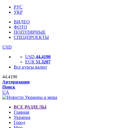
РУС
УКР
ВИДЕО
ФОТО
ПОПУЛЯРНЫЕ
СПЕЦПРОЕКТЫ
USD
USD
44.4190
EUR
51.3207
Все курсы валют
44.4190
Авторизация
Поиск
UA
ВСЕ РАЗДЕЛЫ
Главная
Украина
Город
Мир