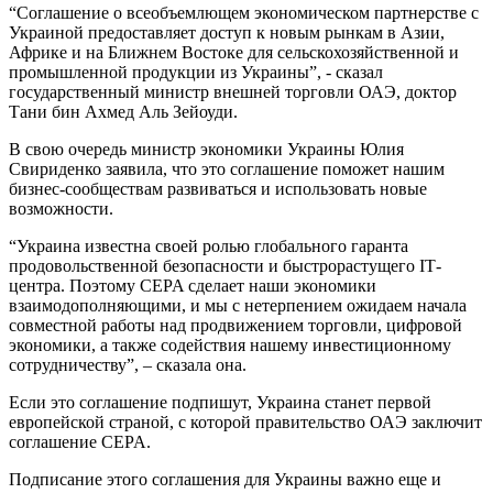
“Соглашение о всеобъемлющем экономическом партнерстве с
Украиной предоставляет доступ к новым рынкам в Азии,
Африке и на Ближнем Востоке для сельскохозяйственной и
промышленной продукции из Украины”, - сказал
государственный министр внешней торговли ОАЭ, доктор
Тани бин Ахмед Аль Зейоуди.
В свою очередь министр экономики Украины Юлия
Свириденко заявила, что это соглашение поможет нашим
бизнес-сообществам развиваться и использовать новые
возможности.
“Украина известна своей ролью глобального гаранта
продовольственной безопасности и быстрорастущего ІТ-
центра. Поэтому CEPA сделает наши экономики
взаимодополняющими, и мы с нетерпением ожидаем начала
совместной работы над продвижением торговли, цифровой
экономики, а также содействия нашему инвестиционному
сотрудничеству”, – сказала она.
Если это соглашение подпишут, Украина станет первой
европейской страной, с которой правительство ОАЭ заключит
соглашение CEPA.
Подписание этого соглашения для Украины важно еще и