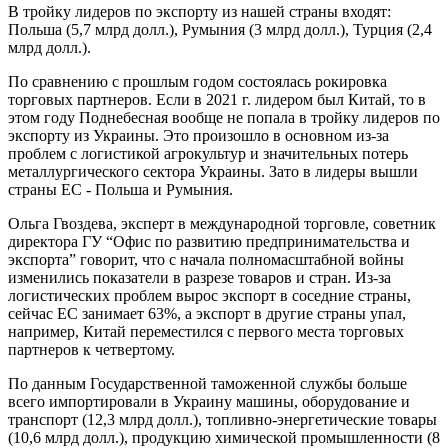
В тройку лидеров по экспорту из нашей страны входят:
Польша (5,7 млрд долл.), Румыния (3 млрд долл.), Турция (2,4
млрд долл.).
По сравнению с прошлым годом состоялась рокировка
торговых партнеров. Если в 2021 г. лидером был Китай, то в
этом году Поднебесная вообще не попала в тройку лидеров по
экспорту из Украины. Это произошло в основном из-за
проблем с логистикой агрокультур и значительных потерь
металлургического сектора Украины. Зато в лидеры вышли
страны ЕС - Польша и Румыния.
Ольга Гвоздева, эксперт в международной торговле, советник
директора ГУ “Офис по развитию предпринимательства и
экспорта” говорит, что с начала полномасштабной войны
изменились показатели в разрезе товаров и стран. Из-за
логистических проблем вырос экспорт в соседние страны,
сейчас ЕС занимает 63%, а экспорт в другие страны упал,
например, Китай переместился с первого места торговых
партнеров к четвертому.
По данным Государственной таможенной службы больше
всего импортировали в Украину машины, оборудование и
транспорт (12,3 млрд долл.), топливно-энергетические товары
(10,6 млрд долл.), продукцию химической промышленности (8