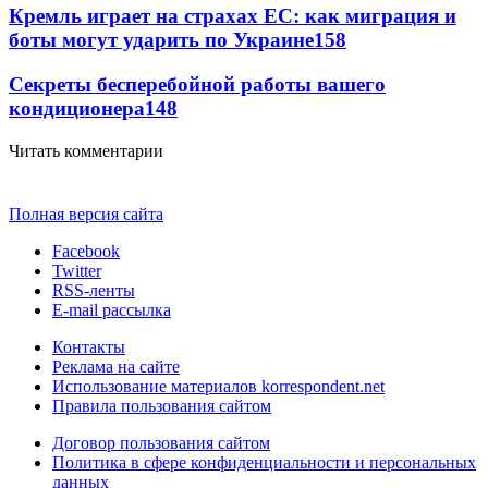
Кремль играет на страхах ЕС: как миграция и
боты могут ударить по Украине
158
Секреты бесперебойной работы вашего
кондиционера
148
Читать комментарии
Полная версия сайта
Facebook
Twitter
RSS-ленты
E-mail рассылка
Контакты
Реклама на сайте
Использование материалов korrespondent.net
Правила пользования сайтом
Договор пользования сайтом
Политика в сфере конфиденциальности и персональных
данных