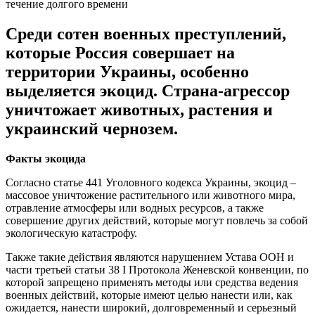
течение долгого времени
Среди сотен военных преступлений,
которые Россия совершает на
территории Украины, особенно
выделяется экоцид. Страна-агрессор
уничтожает животных, растения и
украинский чернозем.
Факты экоцида
Согласно статье 441 Уголовного кодекса Украины, экоцид –
массовое уничтожение растительного или животного мира,
отравление атмосферы или водных ресурсов, а также
совершение других действий, которые могут повлечь за собой
экологическую катастрофу.
Также такие действия являются нарушением Устава ООН и
части третьей статьи 38 I Протокола Женевской конвенции, по
которой запрещено применять методы или средства ведения
военных действий, которые имеют целью нанести или, как
ожидается, нанести широкий, долговременный и серьезный