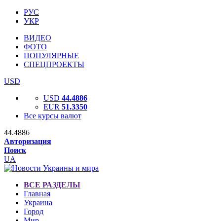
РУС
УКР
ВИДЕО
ФОТО
ПОПУЛЯРНЫЕ
СПЕЦПРОЕКТЫ
USD
USD
44.4886
EUR
51.3350
Все курсы валют
44.4886
Авторизация
Поиск
UA
ВСЕ РАЗДЕЛЫ
Главная
Украина
Город
Мир