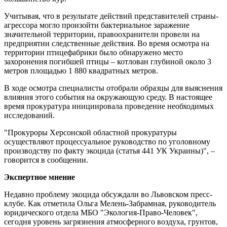
Учитывая, что в результате действий представителей страны-
агрессора могло произойти бактериальное заражение
значительной территории, правоохранители провели на
предприятии следственные действия. Во время осмотра на
территории птицефабрики было обнаружено место
захоронения погибшей птицы – котлован глубиной около 3
метров площадью 1 880 квадратных метров.
В ходе осмотра специалисты отобрали образцы для выяснения
влияния этого события на окружающую среду. В настоящее
время прокуратура инициировала проведение необходимых
исследований.
"Прокуроры Херсонской областной прокуратуры
осуществляют процессуальное руководство по уголовному
производству по факту экоцида (статья 441 УК Украины)", –
говорится в сообщении.
Экспертное мнение
Недавно проблему экоцида обсуждали во Львовском пресс-
клубе. Как отметила Ольга Мелень-Забрамная, руководитель
юридического отдела МБО "Экология-Право-Человек",
сегодня уровень загрязнения атмосферного воздуха, грунтов,