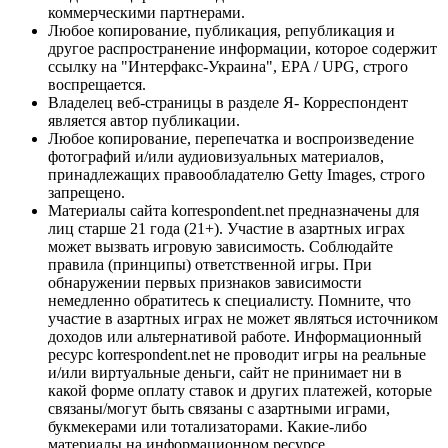
коммерческими партнерами.
Любое копирование, публикация, републикация и
другое распространение информации, которое содержит
ссылку на "Интерфакс-Украина", EPA / UPG, строго
воспрещается.
Владелец веб-страницы в разделе Я- Корреспондент
является автор публикации.
Любое копирование, перепечатка и воспроизведение
фотографий и/или аудиовизуальных материалов,
принадлежащих правообладателю Getty Images, строго
запрещено.
Материалы сайта korrespondent.net предназначены для
лиц старше 21 года (21+). Участие в азартных играх
может вызвать игровую зависимость. Соблюдайте
правила (принципы) ответственной игры. При
обнаружении первых признаков зависимости
немедленно обратитесь к специалисту. Помните, что
участие в азартных играх не может являться источником
доходов или альтернативой работе. Информационный
ресурс korrespondent.net не проводит игры на реальные
и/или виртуальные деньги, сайт не принимает ни в
какой форме оплату ставок и других платежей, которые
связаны/могут быть связаны с азартными играми,
букмекерами или тотализаторами. Какие-либо
материалы на информационном ресурсе