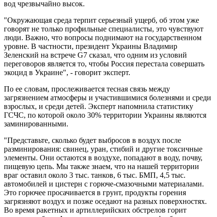
вод чрезвычайно высок.
"Окружающая среда терпит серьезный ущерб, об этом уже
говорят не только профильные специалисты, это чувствуют
люди. Важно, что вопросы поднимают на государственном
уровне. В частности, президент Украины Владимир
Зеленский на встрече G7 сказал, что одним из условий
переговоров является то, чтобы Россия перестала совершать
экоцид в Украине", - говорит эксперт.
По ее словам, прослеживается тесная связь между
загрязнением атмосферы и участившимися болезнями и среди
взрослых, и среди детей. Эксперт напомнила статистику
ГСЧС, по которой около 30% территории Украины являются
заминированными.
"Представьте, сколько будет выбросов в воздух после
разминирования: свинец, уран, стибий и другие токсичные
элементы. Они остаются в воздухе, попадают в воду, почву,
пищевую цепь. Мы также знаем, что на нашей территории
враг оставил около 3 тыс. танков, 6 тыс. БМП, 4,5 тыс.
автомобилей и цистерн с горюче-смазочными материалами.
Это горючее просачивается в грунт, продукты горения
загрязняют воздух и позже оседают на разных поверхностях.
Во время ракетных и артиллерийских обстрелов горит