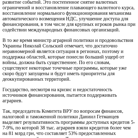
развитие событий. Это постепенное снятие валютных
ограничений и восстановление плавающего валютного курса,
восстановление нормального функционирования механизма
автоматического возмещения НДС, улучшение доступа для
финансирования, в том числе для крупных игроков рынка при
содействии международных финансовых организаций.
В то же время министр аграрной политики и продовольствия
Украины Николай Сольский отмечает, что достаточно
неравномерной является ситуация в регионах, поэтому и
поддержка областей, которые понесли больший ущерб от
войны, должна быть существеннее. По его словам,
существуют некоторые точечные программы, которые уже
скоро будут запущены и будут иметь приоритеты для
деоккупированных территорий.
Государство, несмотря на кризис и недостаточность
источников финансирования, пытается поддерживать
аграриев.
Так, председатель Комитета ВРУ по вопросам финансов,
налоговой и таможенной политики Даниил Гетманцев
выделяет результативность программы доступных кредитов 5-
7-9%, по которой 38 тыс. аграриев взяли кредитов более чем
на 81 млрд грн, что составляет 53% предоставленных