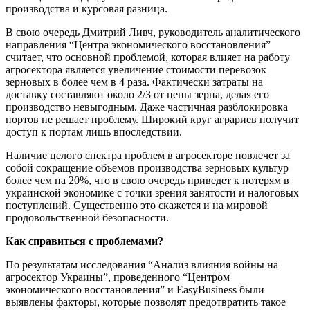
производства и курсовая разница.
В свою очередь Дмитрий Ливч, руководитель аналитического
направления “Центра экономического восстановления”
считает, что основной проблемой, которая влияет на работу
агросектора является увеличение стоимости перевозок
зерновых в более чем в 4 раза. Фактически затраты на
доставку составляют около 2/3 от цены зерна, делая его
производство невыгодным. Даже частичная разблокировка
портов не решает проблему. Широкий круг аграриев получит
доступ к портам лишь впоследствии.
Наличие целого спектра проблем в агросекторе повлечет за
собой сокращение объемов производства зерновых культур
более чем на 20%, что в свою очередь приведет к потерям в
украинской экономике с точки зрения занятости и налоговых
поступлений. Существенно это скажется и на мировой
продовольственной безопасности.
Как справиться с проблемами?
По результатам исследования “Анализ влияния войны на
агросектор Украины”, проведенного “Центром
экономического восстановления” и EasyBusiness были
выявлены факторы, которые позволят предотвратить такое