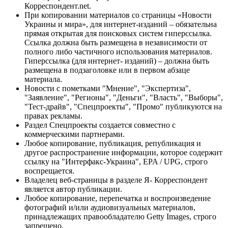
Корреспондент.net.
При копировании материалов со страницы «Новости
Украины и мира», для интернет-изданий – обязательна
прямая открытая для поисковых систем гиперссылка.
Ссылка должна быть размещена в независимости от
полного либо частичного использования материалов.
Гиперссылка (для интернет- изданий) – должна быть
размещена в подзаголовке или в первом абзаце
материала.
Новости с пометками "Мнение", "Экспертиза",
"Заявление", "Регионы", "Деньги", "Власть", "Выборы",
"Тест-драйв", "Спецпроекты", "Промо" публикуются на
правах рекламы.
Раздел Спецпроекты создается совместно с
коммерческими партнерами.
Любое копирование, публикация, републикация и
другое распространение информации, которое содержит
ссылку на "Интерфакс-Украина", EPA / UPG, строго
воспрещается.
Владелец веб-страницы в разделе Я- Корреспондент
является автор публикации.
Любое копирование, перепечатка и воспроизведение
фотографий и/или аудиовизуальных материалов,
принадлежащих правообладателю Getty Images, строго
запрещено.