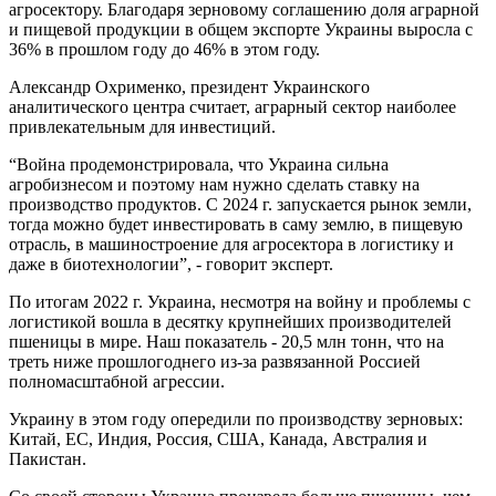
агросектору. Благодаря зерновому соглашению доля аграрной
и пищевой продукции в общем экспорте Украины выросла с
36% в прошлом году до 46% в этом году.
Александр Охрименко, президент Украинского
аналитического центра считает, аграрный сектор наиболее
привлекательным для инвестиций.
“Война продемонстрировала, что Украина сильна
агробизнесом и поэтому нам нужно сделать ставку на
производство продуктов. С 2024 г. запускается рынок земли,
тогда можно будет инвестировать в саму землю, в пищевую
отрасль, в машиностроение для агросектора в логистику и
даже в биотехнологии”, - говорит эксперт.
По итогам 2022 г. Украина, несмотря на войну и проблемы с
логистикой вошла в десятку крупнейших производителей
пшеницы в мире. Наш показатель - 20,5 млн тонн, что на
треть ниже прошлогоднего из-за развязанной Россией
полномасштабной агрессии.
Украину в этом году опередили по производству зерновых:
Китай, ЕС, Индия, Россия, США, Канада, Австралия и
Пакистан.