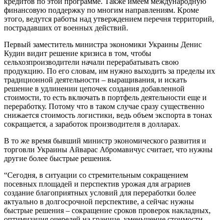
кредитов по этой программе. Также имеем международную
финансовую поддержку по многим направлениям. Кроме
этого, ведутся работы над утверждением перечня территорий,
пострадавших от военных действий.
Первый заместитель министра экономики Украины Денис
Кудин видит решение кризиса в том, чтобы
сельхозпроизводители начали перерабатывать свою
продукцию. По его словам, им нужно выходить за пределы их
традиционной деятельности – выращивания, и искать
решение в удлинении цепочек создания добавленной
стоимости, то есть включать в портфель деятельности еще и
переработку. Потому что в таком случае сразу существенно
снижается стоимость логистики, ведь объем экспорта в тонах
сокращается, а заработок производителя в долларах.
В то же время бывший министр экономического развития и
торговли Украины Айварас Абромавичус считает, что нужны
другие более быстрые решения.
“Сегодня, в ситуации со стремительным сокращением
посевных площадей и перспектив урожая для аграриев
создание благоприятных условий для переработки более
актуально в долгосрочной перспективе, а сейчас нужны
быстрые решения – сокращение сроков проверок накладных,
оптимизация очередей на границе, уменьшение стоимости