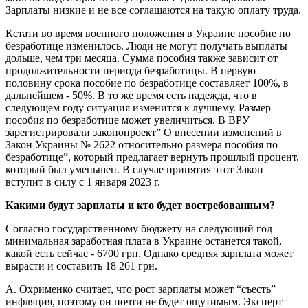
Зарплаты низкие и не все соглашаются на такую оплату труда.
Кстати во время военного положения в Украине пособие по
безработице изменилось. Люди не могут получать выплаты
дольше, чем три месяца. Сумма пособия также зависит от
продолжительности периода безработицы. В первую
половину срока пособие по безработице составляет 100%, в
дальнейшем - 50%. В то же время есть надежда, что в
следующем году ситуация изменится к лучшему. Размер
пособия по безработице может увеличиться. В ВРУ
зарегистрировали законопроект” О внесении изменений в
Закон Украины № 2622 относительно размера пособия по
безработице”, который предлагает вернуть прошлый процент,
который был уменьшен. В случае принятия этот Закон
вступит в силу с 1 января 2023 г.
Какими будут зарплаты и кто будет востребованным?
Согласно государственному бюджету на следующий год
минимальная заработная плата в Украине останется такой,
какой есть сейчас - 6700 грн. Однако средняя зарплата может
вырасти и составить 18 261 грн.
А. Охрименко считает, что рост зарплаты может “съесть”
инфляция, поэтому он почти не будет ощутимым. Эксперт