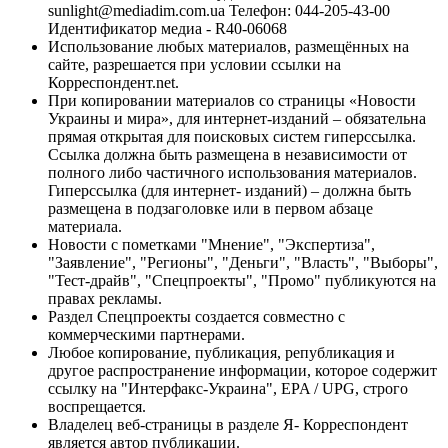
sunlight@mediadim.com.ua
Телефон: 044-205-43-00
Идентификатор медиа - R40-06068
Использование любых материалов, размещённых на
сайте, разрешается при условии ссылки на
Корреспондент.net.
При копировании материалов со страницы «Новости
Украины и мира», для интернет-изданий – обязательна
прямая открытая для поисковых систем гиперссылка.
Ссылка должна быть размещена в независимости от
полного либо частичного использования материалов.
Гиперссылка (для интернет- изданий) – должна быть
размещена в подзаголовке или в первом абзаце
материала.
Новости с пометками "Мнение", "Экспертиза",
"Заявление", "Регионы", "Деньги", "Власть", "Выборы",
"Тест-драйв", "Спецпроекты", "Промо" публикуются на
правах рекламы.
Раздел Спецпроекты создается совместно с
коммерческими партнерами.
Любое копирование, публикация, републикация и
другое распространение информации, которое содержит
ссылку на "Интерфакс-Украина", EPA / UPG, строго
воспрещается.
Владелец веб-страницы в разделе Я- Корреспондент
является автор публикации.