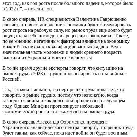
этот год, как год роста после большого падения, которое было
в 2022 г.”, – пояснил он.
В свою очередь, HR-специалистка Валентина Гаврюшенко
считает, что восстановление экономики будет стимулировать
рост спроса на рабочую силу, но рынок труда еще долго будет
ощущать на себе последствия рецессии в экономике. Также,
по ее мнению, негативным фактором влияния на экономику
может быть нехватка квалифицированных кадров. Ведь
значительная часть молодежи и людей среднего возраста
выехали из Украины и могут не вернуться.
В то же время другие эксперты говорят, что ситуацию на
рынке труда в 2023 г. трудно прогнозировать из-за войны с
Россией.
Так, Татьяна Пашкина, эксперт рынка труда полагает, что
говорить о рынке трудно, потому что непонятно, когда
закончится война и как долго она продлится в следующем
году. Однако Минфин прогнозирует небольшой
экономический рост и это скажется и на рынке труда.
В свою очередь Александр Охрименко, президент
Украинского аналитического центра говорит, что рынок труда
будет таким, как сейчас, пока идет война он будет военным.