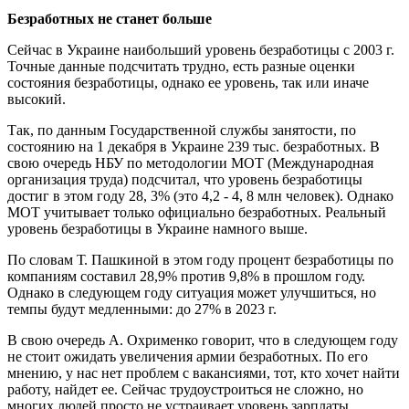
Безработных не станет больше
Сейчас в Украине наибольший уровень безработицы с 2003 г.
Точные данные подсчитать трудно, есть разные оценки
состояния безработицы, однако ее уровень, так или иначе
высокий.
Так, по данным Государственной службы занятости, по
состоянию на 1 декабря в Украине 239 тыс. безработных. В
свою очередь НБУ по методологии МОТ (Международная
организация труда) подсчитал, что уровень безработицы
достиг в этом году 28, 3% (это 4,2 - 4, 8 млн человек). Однако
МОТ учитывает только официально безработных. Реальный
уровень безработицы в Украине намного выше.
По словам Т. Пашкиной в этом году процент безработицы по
компаниям составил 28,9% против 9,8% в прошлом году.
Однако в следующем году ситуация может улучшиться, но
темпы будут медленными: до 27% в 2023 г.
В свою очередь А. Охрименко говорит, что в следующем году
не стоит ожидать увеличения армии безработных. По его
мнению, у нас нет проблем с вакансиями, тот, кто хочет найти
работу, найдет ее. Сейчас трудоустроиться не сложно, но
многих людей просто не устраивает уровень зарплаты.