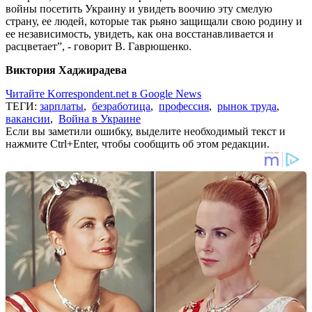
войны посетить Украину и увидеть воочию эту смелую
страну, ее людей, которые так рьяно защищали свою родину и
ее независимость, увидеть, как она восстанавливается и
расцветает”, - говорит В. Гаврюшенко.
Виктория Хаджирадева
Читайте Korrespondent.net в Google News
ТЕГИ:
зарплаты
,
безработица
,
профессия
,
рынок труда
,
вакансии
,
Война в Украине
Если вы заметили ошибку, выделите необходимый текст и
нажмите Ctrl+Enter, чтобы сообщить об этом редакции.