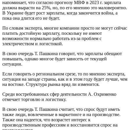
напоминает, что согласно прогнозу МВФ в 2023 г. зарплата
должна вырасти на 25%, но, по его мнению это маловероятно.
В Украине будет рост зарплаты, когда закончится война, а
пока она длится его не будет.
По словам эксперта, многие компании просто не могут сейчас
платить достойную зарплату, поскольку не имеют
возможности нормально работать из-за проблем с
электричеством и логистикой.
В свою очередь Т. Пашкина говорит, что зарплаты обещают
повышать, однако многое будет зависеть от текущей
ситуации.
Если говорить о региональном срезе, то по мнению эксперта,
ситуация на западе страны, как и в этом году будет лучше, чем
на востоке. Структура рынка вряд ли изменится.
Среди востребованных сфер деятельности А. Охрименко
отмечает торговлю и логистику.
В свою очередь Т. Пашкина считает, что спрос будут иметь
также люди, вовлеченные в маркетинге и на производстве.
Также она надеется, что возрастет интерес к
производственным профессиям и восстановится спрос на