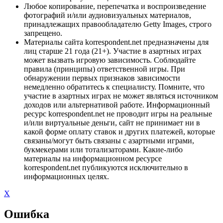
Любое копирование, перепечатка и воспроизведение
фотографий и/или аудиовизуальных материалов,
принадлежащих правообладателю Getty Images, строго
запрещено.
Материалы сайта korrespondent.net предназначены для
лиц старше 21 года (21+). Участие в азартных играх
может вызвать игровую зависимость. Соблюдайте
правила (принципы) ответственной игры. При
обнаружении первых признаков зависимости
немедленно обратитесь к специалисту. Помните, что
участие в азартных играх не может являться источником
доходов или альтернативой работе. Информационный
ресурс korrespondent.net не проводит игры на реальные
и/или виртуальные деньги, сайт не принимает ни в
какой форме оплату ставок и других платежей, которые
связаны/могут быть связаны с азартными играми,
букмекерами или тотализаторами. Какие-либо
материалы на информационном ресурсе
korrespondent.net публикуются исключительно в
информационных целях.
X
Ошибка