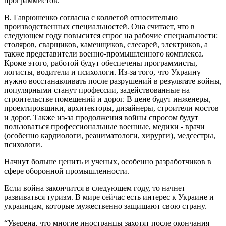
программистов.
В. Гаврюшенко согласна с коллегой относительно
производственных специальностей. Она считает, что в
следующем году повысится спрос на рабочие специальности:
столяров, сварщиков, каменщиков, слесарей, электриков, а
также представители военно-промышленного комплекса.
Кроме этого, работой будут обеспечены программисты,
логисты, водители и психологи. Из-за того, что Украину
нужно восстанавливать после разрушений в результате войны,
популярными станут профессии, задействованные на
строительстве помещений и дорог. В цене будут инженеры,
проектировщики, архитекторы, дизайнеры, строители мостов
и дорог. Также из-за продолжения войны спросом будут
пользоваться профессиональные военные, медики - врачи
(особенно кардиологи, реаниматологи, хирурги), медсестры,
психологи.
Начнут больше ценить и ученых, особенно разработчиков в
сфере оборонной промышленности.
Если война закончится в следующем году, то начнет
развиваться туризм. В мире сейчас есть интерес к Украине и
украинцам, которые мужественно защищают свою страну.
“Уверена, что многие иностранцы захотят после окончания