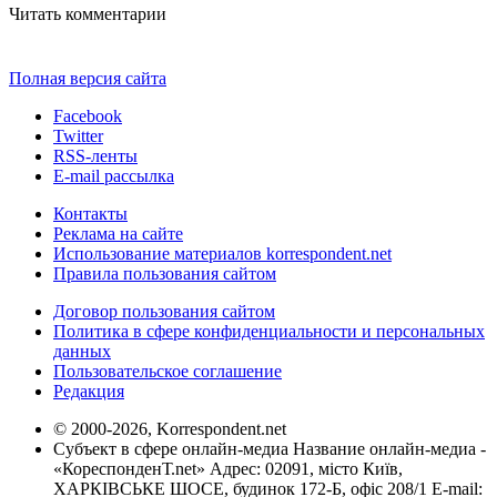
Читать комментарии
Полная версия сайта
Facebook
Twitter
RSS-ленты
E-mail рассылка
Контакты
Реклама на сайте
Использование материалов korrespondent.net
Правила пользования сайтом
Договор пользования сайтом
Политика в сфере конфиденциальности и персональных
данных
Пользовательское соглашение
Редакция
© 2000-2026, Korrespondent.net
Субъект в сфере онлайн-медиа Название онлайн-медиа -
«КореспонденТ.net» Адрес: 02091, місто Київ,
ХАРКІВСЬКЕ ШОСЕ, будинок 172-Б, офіс 208/1 E-mail: