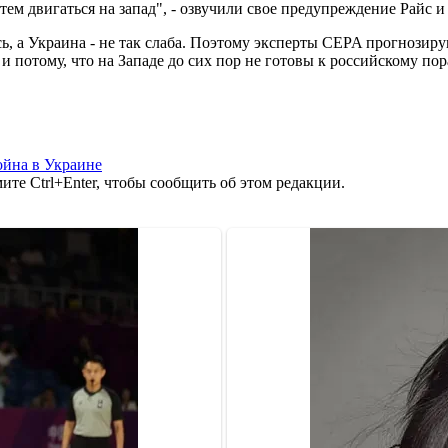
тем двигаться на запад", - озвучили свое предупреждение Райс и 
ось, а Украина - не так слаба. Поэтому эксперты CEPA прогнози
и потому, что на Западе до сих пор не готовы к российскому по
йна в Украине
те Ctrl+Enter, чтобы сообщить об этом редакции.