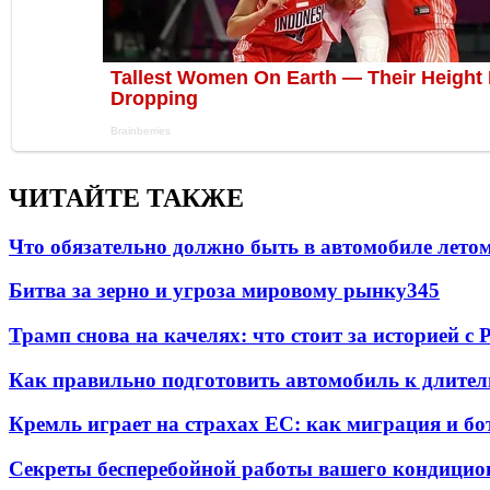
ЧИТАЙТЕ ТАКЖЕ
Что обязательно должно быть в автомобиле летом
Битва за зерно и угроза мировому рынку
345
Трамп снова на качелях: что стоит за историей с P
Как правильно подготовить автомобиль к длите
Кремль играет на страхах ЕС: как миграция и бо
Секреты бесперебойной работы вашего кондицио