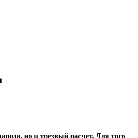
и
арода, но и трезвый расчет. Для того