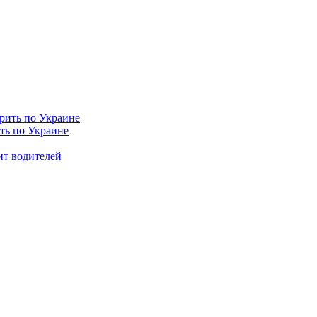
ить по Украине
ит водителей