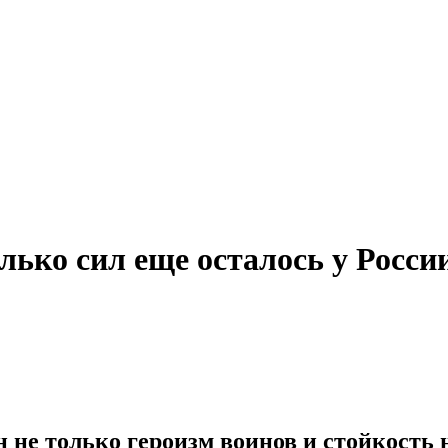
ько сил еще осталось у Росси
не только героизм воинов и стойкость н