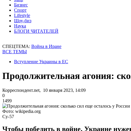
Бизнес
Спорт
Lifestyle
Шоу-биз
Наука
БЛОГИ ЧИТАТЕЛЕЙ
СПЕЦТЕМА:
Война в Иране
ВСЕ ТЕМЫ
Вступление Украины в ЕС
Продолжительная агония: скол
Корреспондент.net, 10 января 2023, 14:09
0
1499
Фото: wikipedia.org
Су-57
Чтобы победить в войне, Украине нужен 