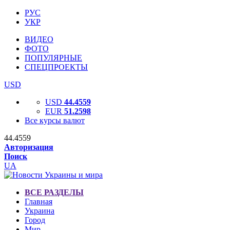
РУС
УКР
ВИДЕО
ФОТО
ПОПУЛЯРНЫЕ
СПЕЦПРОЕКТЫ
USD
USD
44.4559
EUR
51.2598
Все курсы валют
44.4559
Авторизация
Поиск
UA
ВСЕ РАЗДЕЛЫ
Главная
Украина
Город
Мир