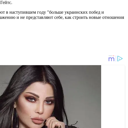
Гейтс.
руют в наступившем году "больше украинских побед и
ражению и не представляют себе, как строить новые отношения