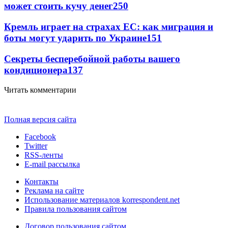
может стоить кучу денег
250
Кремль играет на страхах ЕС: как миграция и
боты могут ударить по Украине
151
Секреты бесперебойной работы вашего
кондиционера
137
Читать комментарии
Полная версия сайта
Facebook
Twitter
RSS-ленты
E-mail рассылка
Контакты
Реклама на сайте
Использование материалов korrespondent.net
Правила пользования сайтом
Договор пользования сайтом