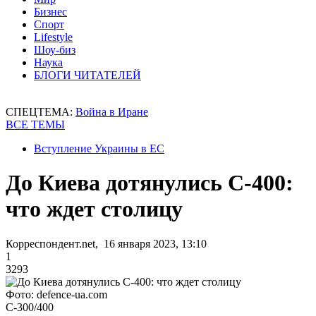
Бизнес
Спорт
Lifestyle
Шоу-биз
Наука
БЛОГИ ЧИТАТЕЛЕЙ
СПЕЦТЕМА:
Война в Иране
ВСЕ ТЕМЫ
Вступление Украины в ЕС
До Киева дотянулись C-400:
что ждет столицу
Корреспондент.net, 16 января 2023, 13:10
1
3293
Фото: defence-ua.com
С-300/400