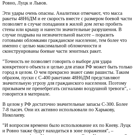
Ровно, Луцк и Львов.
Эти удары очень опасны. Аналитики отмечают, что масса
ракеты 48Н6ДМ и ее скорость вместе с размером боевой части
позволяет в случае попадания в жилой дом легко пробить
стены или крышу и нанести значительные разрушения. В
случае подрыва на незначительной высоте – поразить
готовыми обломками гражданское население, тем более что
именно с целью максимальной обломочности и
сконструированы боевые части зенитных ракет.
"Точность не позволяет говорить о выборе для удара
конкретного объекта и целью для атаки РФ может быть только
город в целом. О чем прекрасно знают сами рашисты. Таким
образом, пуски с С-400 ракетами 48Н6ДМ представляют
значительную угрозу для гражданского населения. Поэтому
призываем не пренебрегать сигналами воздушной тревоги", -
говорится в материале.
В целом у РФ достаточно значительные запасы С-300. Более
7-8 тысяч. Они их активно использовали по Харькову,
Николаеву.
"И вопросом времени было использование их по Киеву. Луцк
и Ровно также будут находиться в зоне поражения", –