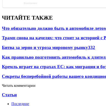
ЧИТАЙТЕ ТАКЖЕ
Что обязательно должно быть в автомобиле летом
Трамп снова на качелях: что стоит за историей с P
Битва за зерно и угроза мировому рынку
332
Как правильно подготовить автомобиль к длите
Кремль играет на страхах ЕС: как миграция и бо
Секреты бесперебойной работы вашего кондицио
Читать комментарии
Статьи
Последние