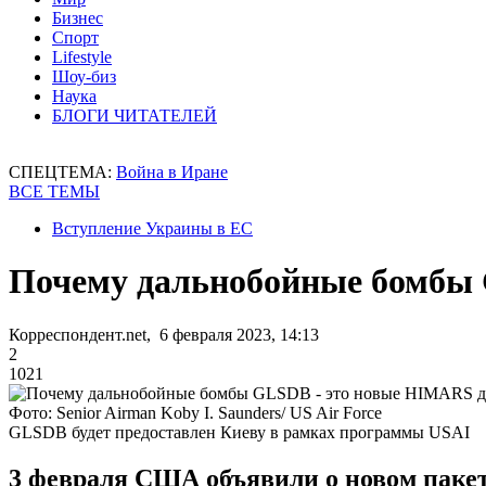
Бизнес
Спорт
Lifestyle
Шоу-биз
Наука
БЛОГИ ЧИТАТЕЛЕЙ
СПЕЦТЕМА:
Война в Иране
ВСЕ ТЕМЫ
Вступление Украины в ЕС
Почему дальнобойные бомбы
Корреспондент.net, 6 февраля 2023, 14:13
2
1021
Фото: Senior Airman Koby I. Saunders/ US Air Force
GLSDB будет предоставлен Киеву в рамках программы USAI
3 февраля США объявили о новом пакете