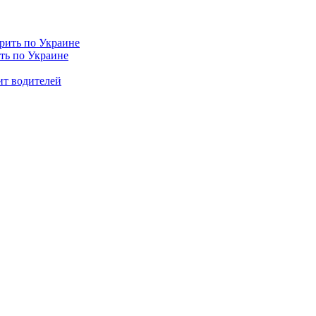
ить по Украине
ит водителей