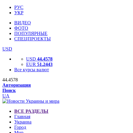
РУС
УКР
ВИДЕО
ФОТО
ПОПУЛЯРНЫЕ
СПЕЦПРОЕКТЫ
USD
USD
44.4578
EUR
51.2443
Все курсы валют
44.4578
Авторизация
Поиск
UA
ВСЕ РАЗДЕЛЫ
Главная
Украина
Город
Мир