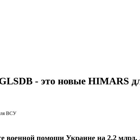
 GLSDB - это новые HIMARS д
 военной помощи Украине на 2,2 млрд. д