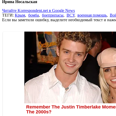
Ирина Носальская
Читайте Korrespondent.net в Google News
ТЕГИ:
Крым
,
бомба
,
боеприпасы
,
ВСУ
,
военная помощь
,
Вой
Если вы заметили ошибку, выделите необходимый текст и нажми