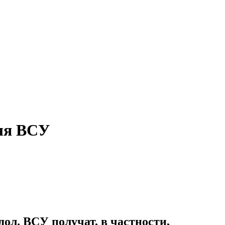
ля ВСУ
ол. ВСУ получат, в частности,