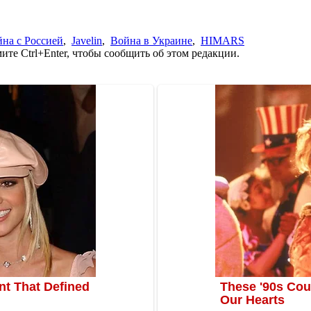
на с Россией
,
Javelin
,
Война в Украине
,
HIMARS
те Ctrl+Enter, чтобы сообщить об этом редакции.