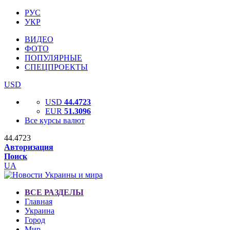
РУС
УКР
ВИДЕО
ФОТО
ПОПУЛЯРНЫЕ
СПЕЦПРОЕКТЫ
USD
USD
44.4723
EUR
51.3096
Все курсы валют
44.4723
Авторизация
Поиск
UA
ВСЕ РАЗДЕЛЫ
Главная
Украина
Город
Мир