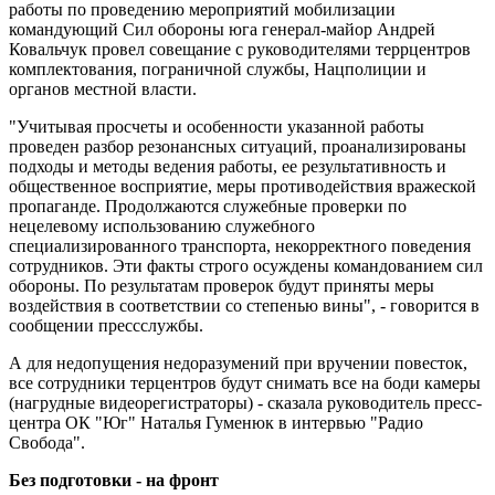
работы по проведению мероприятий мобилизации
командующий Сил обороны юга генерал-майор Андрей
Ковальчук провел совещание с руководителями террцентров
комплектования, пограничной службы, Нацполиции и
органов местной власти.
"Учитывая просчеты и особенности указанной работы
проведен разбор резонансных ситуаций, проанализированы
подходы и методы ведения работы, ее результативность и
общественное восприятие, меры противодействия вражеской
пропаганде. Продолжаются служебные проверки по
нецелевому использованию служебного
специализированного транспорта, некорректного поведения
сотрудников. Эти факты строго осуждены командованием сил
обороны. По результатам проверок будут приняты меры
воздействия в соответствии со степенью вины", - говорится в
сообщении прессслужбы.
А для недопущения недоразумений при вручении повесток,
все сотрудники терцентров будут снимать все на боди камеры
(нагрудные видеорегистраторы) - сказала руководитель пресс-
центра ОК "Юг" Наталья Гуменюк в интервью "Радио
Свобода".
Без подготовки - на фронт