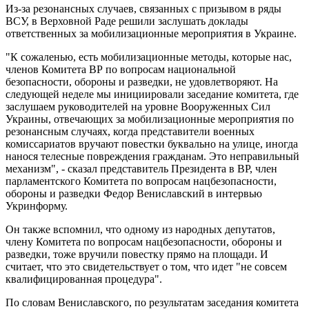
Из-за резонансных случаев, связанных с призывом в ряды
ВСУ, в Верховной Раде решили заслушать доклады
ответственных за мобилизационные мероприятия в Украине.
"К сожаленью, есть мобилизационные методы, которые нас,
членов Комитета ВР по вопросам национальной
безопасности, обороны и разведки, не удовлетворяют. На
следующей неделе мы инициировали заседание комитета, где
заслушаем руководителей на уровне Вооруженных Сил
Украины, отвечающих за мобилизационные мероприятия по
резонансным случаях, когда представители военных
комиссариатов вручают повестки буквально на улице, иногда
нанося телесные повреждения гражданам. Это неправильный
механизм", - сказал представитель Президента в ВР, член
парламентского Комитета по вопросам нацбезопасности,
обороны и разведки Федор Вениславский в интервью
Укринформу.
Он также вспомнил, что одному из народных депутатов,
члену Комитета по вопросам нацбезопасности, обороны и
разведки, тоже вручили повестку прямо на площади. И
считает, что это свидетельствует о том, что идет "не совсем
квалифицированная процедура".
По словам Вениславского, по результатам заседания комитета