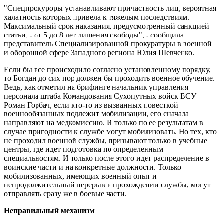
"Спецпрокуроры устанавливают причастность лиц, вероятная
халатность которых привела к тяжелым последствиям.
Максимальный срок наказания, предусмотренный санкцией
статьи, - от 5 до 8 лет лишения свободы", - сообщила
представитель Специализированной прокуратуры в военной
и оборонной сфере Западного региона Юлия Шевченко.
Если бы все происходило согласно установленному порядку,
то Богдан до сих пор должен бы проходить военное обучение.
Ведь, как отметил на брифинге начальник управления
персонала штаба Командования Сухопутных войск ВСУ
Роман Горбач, если кто-то из вызванных повесткой
военнообязанных подлежит мобилизации, его сначала
направляют на медкомиссию. И только по ее результатам в
случае пригодности к службе могут мобилизовать. Но тех, кто
не проходил военной службы, призывают только в учебные
центры, где идет подготовка по определенным
специальностям. И только после этого идет распределение в
воинские части и на конкретные должности. Только
мобилизованных, имеющих военный опыт и
непродолжительный перерыв в прохождении службы, могут
отправлять сразу же в боевые части.
Неправильный механизм