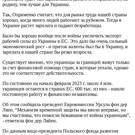
родину, тем лучше для Украины.
Так, Охрименко считает, что для рынка труда нашей страны
хорошо, когда много людей работают за рубежом. Тогда в
Украине растет зарплата и падают безработицы.
Было бы хорошо вообще после войны увеличить экспорт
рабочей силы из Украины в ЕС. Это дало бы очень сильный
экономический рост - и приток валюты был бы в Украину, и
зарплата в нашей стране бы резко возросла.
Существует мнение, что украинцы за границей живут только
за счет финансовой помощи стран, в которые уехали, однако
это не соответствует действительности.
По состоянию на начало февраля 2023 г. около 4 млн.
украинцев остаются в странах ЕС. 600 тыс. из них - нашли
постоянную работу и финансово независимы.
Об этом сообщила президент Еврокомиссии Урсула фон дер
Ляен. “Механизм временной защиты мы ввели впервые, но
мы счастливы, что помогли бежавшим от войны украинцам”,
- отметила фон дер Ляйен.
По данным вице-президента Польского фонда развития