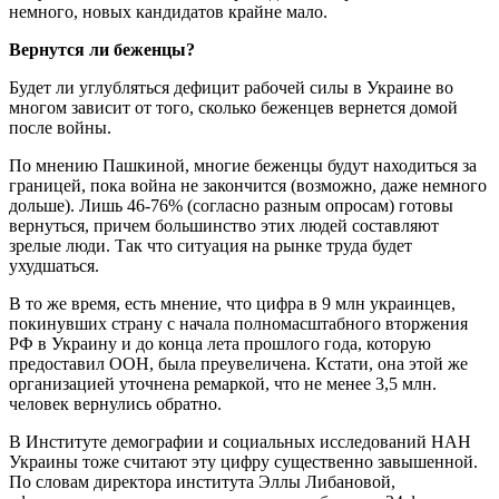
немного, новых кандидатов крайне мало.
Вернутся ли беженцы?
Будет ли углубляться дефицит рабочей силы в Украине во
многом зависит от того, сколько беженцев вернется домой
после войны.
По мнению Пашкиной, многие беженцы будут находиться за
границей, пока война не закончится (возможно, даже немного
дольше). Лишь 46-76% (согласно разным опросам) готовы
вернуться, причем большинство этих людей составляют
зрелые люди. Так что ситуация на рынке труда будет
ухудшаться.
В то же время, есть мнение, что цифра в 9 млн украинцев,
покинувших страну с начала полномасштабного вторжения
РФ в Украину и до конца лета прошлого года, которую
предоставил ООН, была преувеличена. Кстати, она этой же
организацией уточнена ремаркой, что не менее 3,5 млн.
человек вернулись обратно.
В Институте демографии и социальных исследований НАН
Украины тоже считают эту цифру существенно завышенной.
По словам директора института Эллы Либановой,