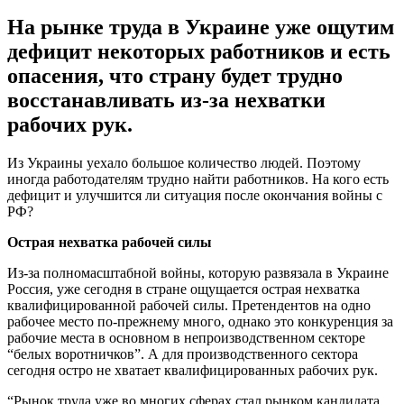
На рынке труда в Украине уже ощутим
дефицит некоторых работников и есть
опасения, что страну будет трудно
восстанавливать из-за нехватки
рабочих рук.
Из Украины уехало большое количество людей. Поэтому
иногда работодателям трудно найти работников. На кого есть
дефицит и улучшится ли ситуация после окончания войны с
РФ?
Острая нехватка рабочей силы
Из-за полномасштабной войны, которую развязала в Украине
Россия, уже сегодня в стране ощущается острая нехватка
квалифицированной рабочей силы. Претендентов на одно
рабочее место по-прежнему много, однако это конкуренция за
рабочие места в основном в непроизводственном секторе
“белых воротничков”. А для производственного сектора
сегодня остро не хватает квалифицированных рабочих рук.
“Рынок труда уже во многих сферах стал рынком кандидата,