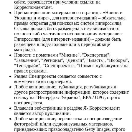
сайте, разрешается при условии ссылки на
Корреспондент.net.
При копировании материалов со страницы «Новости
Украины и мира», для интернет-изданий – обязательна
прямая открытая для поисковых систем гиперссылка.
Ссылка должна быть размещена в независимости от
полного либо частичного использования материалов.
Гиперссылка (для интернет- изданий) – должна быть
размещена в подзаголовке или в первом абзаце
материала.
Новости с пометками "Мнение", "Экспертиза",
"Заявление", "Регионы", "Деньги", "Власть", "Выборы",
"Тест-драйв", "Спецпроекты", "Промо" публикуются на
правах рекламы.
Раздел Спецпроекты создается совместно с
коммерческими партнерами.
Любое копирование, публикация, републикация и
другое распространение информации, которое содержит
ссылку на "Интерфакс-Украина", EPA / UPG, строго
воспрещается.
Владелец веб-страницы в разделе Я- Корреспондент
является автор публикации.
Любое копирование, перепечатка и воспроизведение
фотографий и/или аудиовизуальных материалов,
принадлежащих правообладателю Getty Images, строго