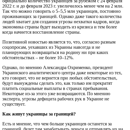
официально количество украинцев за рубежом с 24 февраля
2022 г. и до февраля 2023 г. увеличилось менее чем на 2 млн.
Так что можно говорить о 5–5,5 млн украинцев, постоянно
проживающих за границей. Однако даже такого количества
людей хватает для создания угрозы нехватки кадров, когда
экономика страны будет выходить из кризиса и тем более
когда начнется восстановление страны.
Позитивной новостью является то, что, согласно разным
соцопросам, уехавших из Украины навсегда и не
планирующих возвращаться на родину ни при каких
обстоятельствах – не более 10–12%.
Однако, по мнению Александра Охрименко, президент
Украинского аналитического центра даже некоторые из тех,
кто говорит, что не вернется при любых обстоятельствах,
будут вынуждены сделать это, как только им прекратят
платить социальные выплаты в странах пребывания.
Некоторые из-за этого уже возвращаются. По мнению
эксперта, угрозы дефицита рабочих рук в Украине не
существует.
Как живут украинцы за границей?
Есть и мнение, что чем больше украинцев останется за
границей, будет там зарабатывать деньги и отправлять их на