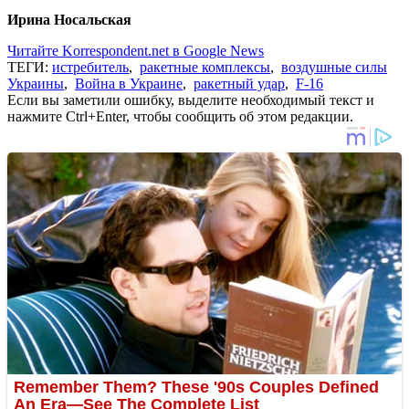
Ирина Носальская
Читайте Korrespondent.net в Google News
ТЕГИ:
истребитель
,
ракетные комплексы
,
воздушные силы
Украины
,
Война в Украине
,
ракетный удар
,
F-16
Если вы заметили ошибку, выделите необходимый текст и
нажмите Ctrl+Enter, чтобы сообщить об этом редакции.