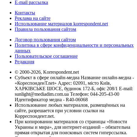
E-mail рассылка
Контакты
Реклама на сайте
Использование материалов korrespondent.net
Правила пользования сайтом
Договор пользования сайтом
Политика в сфере конфиденциальности и персональных
данных
Пользовательское соглашение
Редакция
© 2000-2026, Korrespondent.net
Субъект в сфере онлайн-медиа Название онлайн-медиа -
«КореспонденТ.net» Адрес: 02091, місто Київ,
ХАРКІВСЬКЕ ШОСЕ, будинок 172-Б, офіс 208/1 E-mail:
sunlight@mediadim.com.ua
Телефон: 044-205-43-00
Идентификатор медиа - R40-06068
Использование любых материалов, размещённых на
сайте, разрешается при условии ссылки на
Корреспондент.net.
При копировании материалов со страницы «Новости
Украины и мира», для интернет-изданий – обязательна
прямая открытая для поисковых систем гиперссылка.