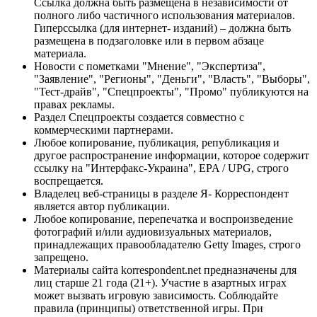
Ссылка должна быть размещена в независимости от
полного либо частичного использования материалов.
Гиперссылка (для интернет- изданий) – должна быть
размещена в подзаголовке или в первом абзаце
материала.
Новости с пометками "Мнение", "Экспертиза",
"Заявление", "Регионы", "Деньги", "Власть", "Выборы",
"Тест-драйв", "Спецпроекты", "Промо" публикуются на
правах рекламы.
Раздел Спецпроекты создается совместно с
коммерческими партнерами.
Любое копирование, публикация, републикация и
другое распространение информации, которое содержит
ссылку на "Интерфакс-Украина", EPA / UPG, строго
воспрещается.
Владелец веб-страницы в разделе Я- Корреспондент
является автор публикации.
Любое копирование, перепечатка и воспроизведение
фотографий и/или аудиовизуальных материалов,
принадлежащих правообладателю Getty Images, строго
запрещено.
Материалы сайта korrespondent.net предназначены для
лиц старше 21 года (21+). Участие в азартных играх
может вызвать игровую зависимость. Соблюдайте
правила (принципы) ответственной игры. При