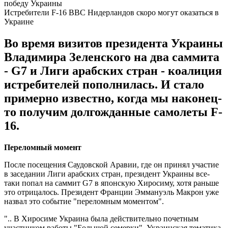
Истребители F-16 ВВС Нидерландов скоро могут оказаться в
Украине
Во время визитов президента Украины
Владимира Зеленского на два саммита
- G7 и Лиги арабских стран - коалиция
истребителей пополнилась. И стало
примерно известно, когда мы наконец-
то получим долгожданные самолеты F-
16.
Переломный момент
После посещения Саудовской Аравии, где он принял участие
в заседании Лиги арабских стран, президент Украины все-
таки попал на саммит G7 в японскую Хиросиму, хотя раньше
это отрицалось. Президент Франции Эммануэль Макрон уже
назвал это событие "переломным моментом".
".. В Хиросиме Украина была действительно почетным
участником работы "Большой семерки". Украинская тематика