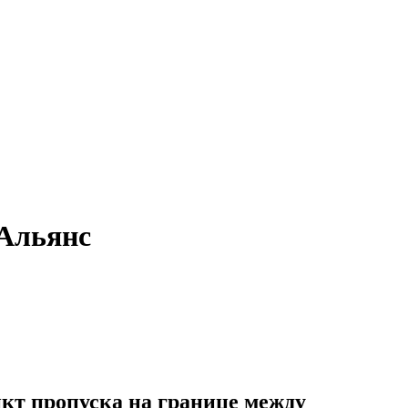
 Альянс
кт пропуска на границе между