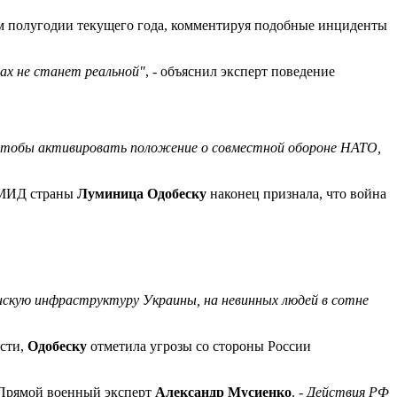
м полугодии текущего года, комментируя подобные инциденты
ах не станет реальной"
, - объяснил эксперт поведение
чтобы активировать положение о совместной обороне НАТО,
а МИД страны
Луминица Одобеску
наконец признала, что война
скую инфраструктуру Украины, на невинных людей в сотне
ости,
Одобеску
отметила угрозы со стороны России
а Прямой военный эксперт
Александр Мусиенко
. -
Действия РФ