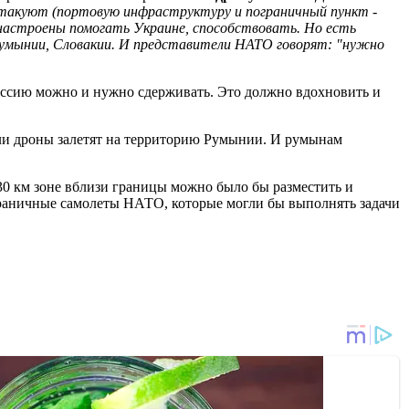
атакуют (портовую инфраструктуру и пограничный пункт -
 настроены помогать Украине, способствовать. Но есть
 Румынии, Словакии. И представители НАТО говорят: "нужно
Россию можно и нужно сдерживать. Это должно вдохновить и
или дроны залетят на территорию Румынии. И румынам
30 км зоне вблизи границы можно было бы разместить и
граничные самолеты НАТО, которые могли бы выполнять задачи