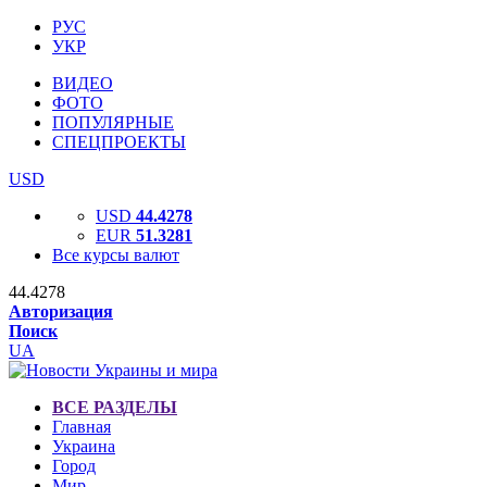
РУС
УКР
ВИДЕО
ФОТО
ПОПУЛЯРНЫЕ
СПЕЦПРОЕКТЫ
USD
USD
44.4278
EUR
51.3281
Все курсы валют
44.4278
Авторизация
Поиск
UA
ВСЕ РАЗДЕЛЫ
Главная
Украина
Город
Мир