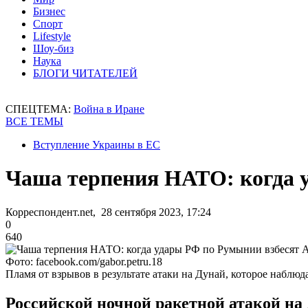
Бизнес
Спорт
Lifestyle
Шоу-биз
Наука
БЛОГИ ЧИТАТЕЛЕЙ
СПЕЦТЕМА:
Война в Иране
ВСЕ ТЕМЫ
Вступление Украины в ЕС
Чаша терпения НАТО: когда 
Корреспондент.net, 28 сентября 2023, 17:24
0
640
Фото: facebook.com/gabor.petru.18
Пламя от взрывов в результате атаки на Дунай, которое наблю
Российской ночной ракетной атакой на