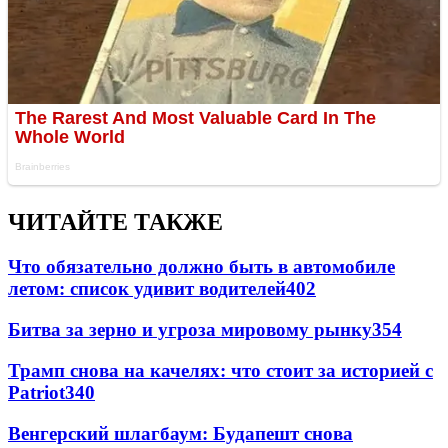
ЧИТАЙТЕ ТАКЖЕ
Что обязательно должно быть в автомобиле
летом: список удивит водителей
402
Битва за зерно и угроза мировому рынку
354
Трамп снова на качелях: что стоит за историей с
Patriot
340
Венгерский шлагбаум: Будапешт снова