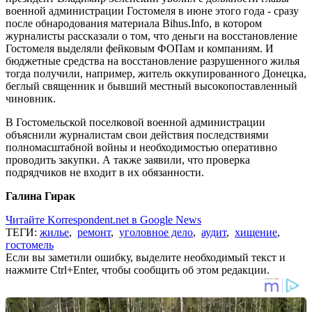
военной администрации Гостомеля в июне этого года - сразу
после обнародования материала Bihus.Info, в котором
журналисты рассказали о том, что деньги на восстановление
Гостомеля выделяли фейковым ФОПам и компаниям. И
бюджетные средства на восстановление разрушенного жилья
тогда получили, например, житель оккупированного Донецка,
беглый священник и бывший местный высокопоставленный
чиновник.
В Гостомельской поселковой военной администрации
объяснили журналистам свои действия последствиями
полномасштабной войны и необходимостью оперативно
проводить закупки. А также заявили, что проверка
подрядчиков не входит в их обязанности.
Галина Гирак
Читайте Korrespondent.net в Google News
ТЕГИ:
жилье
,
ремонт
,
уголовное дело
,
аудит
,
хищение
,
гостомель
Если вы заметили ошибку, выделите необходимый текст и
нажмите Ctrl+Enter, чтобы сообщить об этом редакции.