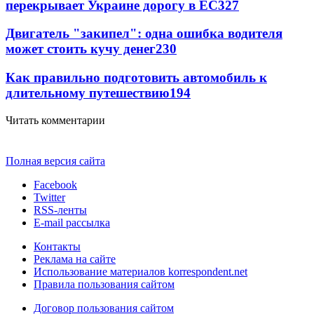
перекрывает Украине дорогу в ЕС
327
Двигатель "закипел": одна ошибка водителя
может стоить кучу денег
230
Как правильно подготовить автомобиль к
длительному путешествию
194
Читать комментарии
Полная версия сайта
Facebook
Twitter
RSS-ленты
E-mail рассылка
Контакты
Реклама на сайте
Использование материалов korrespondent.net
Правила пользования сайтом
Договор пользования сайтом