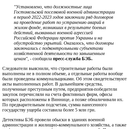
"Установлено, что должностные лица
Гостомельской поселковой военной администрации
в период 2022-2023 годов заключили ряд договоров
на проведение работ по устранению аварий в
жилом фонде, возникших в результате боевых
действий, вызванных военной агрессией
Российской Федерации против Украины и на
обустройство укрытий. Оказалось, что договоры
заключались с подконтрольными субъектами
хозяйственной деятельности по завышенным
ценам", -
сообщила
пресс-служба БЭБ.
Следователи выяснили, что строительные работы были
выполнены не в полном объеме, а отдельные работы вообще
были проведены коммунальщиками. Об этом свидетельствуют
акты выполненных работ. В дальнейшем средства,
полученные преступным путем, предприятия-победители
закупок перечисляли на счета фиктивных фирм, офисы
которых расположены в Виннице, а позже обналичивали их.
По предварительным подсчетам, сумма нанесенного
государству ущерба составила более 5 млн грн.
Детективы БЭБ провели обыски в зданиях военной
администрации и жилищно-коммунального хозяйства, а также