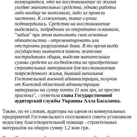
возмущаются, что на восстановление их жилья
уходят значительные средства, однако работы
либо вообще не выполнили, либо их провели
частично. К сожалению, такие случаи
подтвердились. Средства на восстановление
выделялись, подрядчики их оперативно осваивали,
"забыв" при этом выполнить свои основные
обязательства - отремонтировать или
отстроить разрушенные дома. В то время когда
государство пытается помочь жителям
пострадавших общин, выделяя значительные
суммы средств из госбюджета на приобретение
строительных материалов для восстановления
поврежденного жилья, бывший начальник
Гостомельской военной администрации, получив
от Киевской областной администрации
материалы на сумму почти 11 млн грн, их просто
присвоил"
, - отметила
глава Государственной
аудиторской службы Украины Алла Басалаева.
Также, по ее словам, аудиторы на одном из коммунальных
предприятий Гостомельского поселкового совета установили
недостачу благотворительной помощи - строительных
материалов на общую сумму 1,2 млн грн.