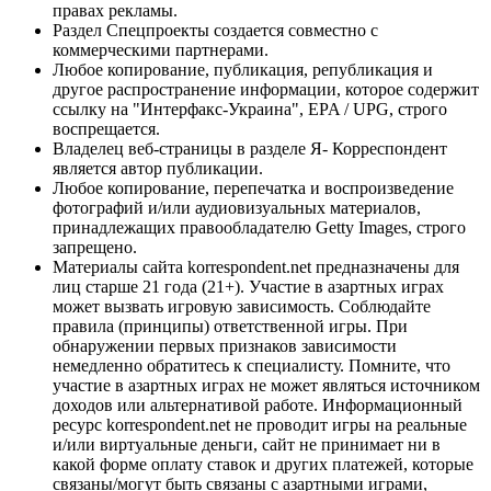
правах рекламы.
Раздел Спецпроекты создается совместно с
коммерческими партнерами.
Любое копирование, публикация, републикация и
другое распространение информации, которое содержит
ссылку на "Интерфакс-Украина", EPA / UPG, строго
воспрещается.
Владелец веб-страницы в разделе Я- Корреспондент
является автор публикации.
Любое копирование, перепечатка и воспроизведение
фотографий и/или аудиовизуальных материалов,
принадлежащих правообладателю Getty Images, строго
запрещено.
Материалы сайта korrespondent.net предназначены для
лиц старше 21 года (21+). Участие в азартных играх
может вызвать игровую зависимость. Соблюдайте
правила (принципы) ответственной игры. При
обнаружении первых признаков зависимости
немедленно обратитесь к специалисту. Помните, что
участие в азартных играх не может являться источником
доходов или альтернативой работе. Информационный
ресурс korrespondent.net не проводит игры на реальные
и/или виртуальные деньги, сайт не принимает ни в
какой форме оплату ставок и других платежей, которые
связаны/могут быть связаны с азартными играми,