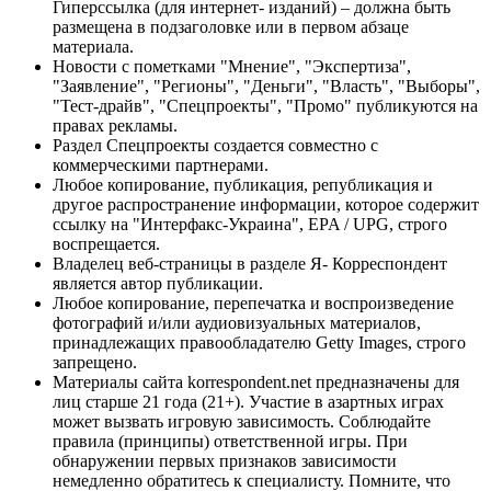
Гиперссылка (для интернет- изданий) – должна быть
размещена в подзаголовке или в первом абзаце
материала.
Новости с пометками "Мнение", "Экспертиза",
"Заявление", "Регионы", "Деньги", "Власть", "Выборы",
"Тест-драйв", "Спецпроекты", "Промо" публикуются на
правах рекламы.
Раздел Спецпроекты создается совместно с
коммерческими партнерами.
Любое копирование, публикация, републикация и
другое распространение информации, которое содержит
ссылку на "Интерфакс-Украина", EPA / UPG, строго
воспрещается.
Владелец веб-страницы в разделе Я- Корреспондент
является автор публикации.
Любое копирование, перепечатка и воспроизведение
фотографий и/или аудиовизуальных материалов,
принадлежащих правообладателю Getty Images, строго
запрещено.
Материалы сайта korrespondent.net предназначены для
лиц старше 21 года (21+). Участие в азартных играх
может вызвать игровую зависимость. Соблюдайте
правила (принципы) ответственной игры. При
обнаружении первых признаков зависимости
немедленно обратитесь к специалисту. Помните, что