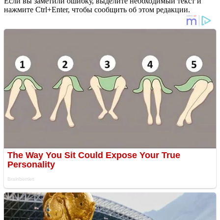
Если вы заметили ошибку, выделите необходимый текст и
нажмите Ctrl+Enter, чтобы сообщить об этом редакции.