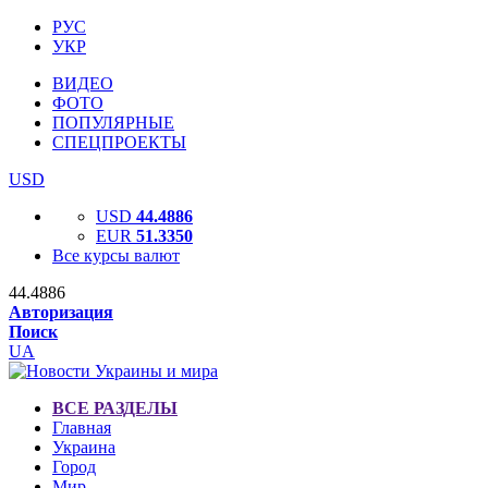
РУС
УКР
ВИДЕО
ФОТО
ПОПУЛЯРНЫЕ
СПЕЦПРОЕКТЫ
USD
USD
44.4886
EUR
51.3350
Все курсы валют
44.4886
Авторизация
Поиск
UA
ВСЕ РАЗДЕЛЫ
Главная
Украина
Город
Мир