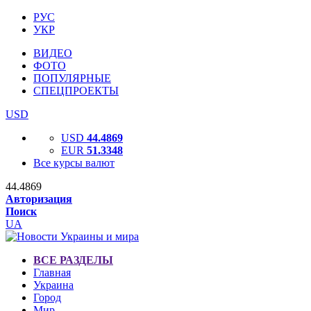
РУС
УКР
ВИДЕО
ФОТО
ПОПУЛЯРНЫЕ
СПЕЦПРОЕКТЫ
USD
USD
44.4869
EUR
51.3348
Все курсы валют
44.4869
Авторизация
Поиск
UA
ВСЕ РАЗДЕЛЫ
Главная
Украина
Город
Мир