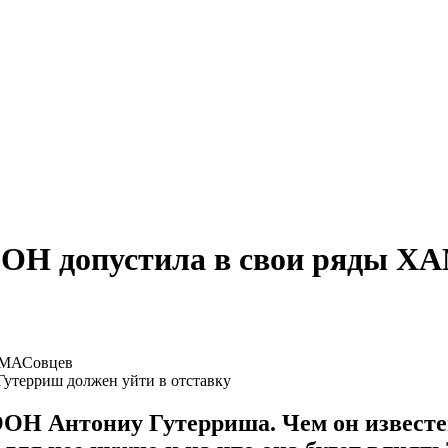
 ООН допустила в свои ряды 
Гутерриш должен уйти в отставку
ООН Антониу Гутерриша. Чем он известе