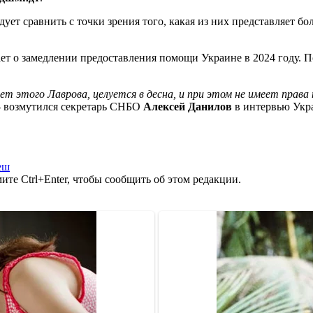
едует сравнить с точки зрения того, какая из них представляет
т о замедлении предоставления помощи Украине в 2024 году. П
 этого Лаврова, целуется в десна, и при этом не имеет права п
 - возмутился секретарь СНБО
Алексей Данилов
в интервью Укр
еш
те Ctrl+Enter, чтобы сообщить об этом редакции.