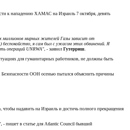
ости к нападению ХАМАС на Израиль 7 октября, девять
х миллионов мирных жителей Газы зависит от
беспокойство, я сам был с ужасом этих обвинений. Я
ость операций UNRWA"
, - заявил
Гутерриш
.
итуациях для гуманитарных работников, не должны быть
та Безопасности ООН осенью пытался объяснить причины
 чтобы надавить на Израиль и достичь полного прекращения
"
, - пишет в статье для Atlantic Council бывший