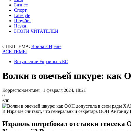
Бизнес
Спорт
Lifestyle
Шоу-биз
Наука
БЛОГИ ЧИТАТЕЛЕЙ
СПЕЦТЕМА:
Война в Иране
ВСЕ ТЕМЫ
Вступление Украины в ЕС
Волки в овечьей шкуре: как
Корреспондент.net, 1 февраля 2024, 18:21
0
690
В Израиле считают, что генеральный секретарь ООН Антониу 
Израиль потребовал отставки генсека 