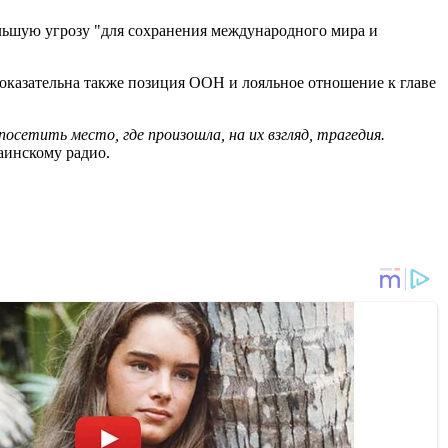
 большую угрозу "для сохранения международного мира и
оказательна также позиция ООН и лояльное отношение к главе
осетить место, где произошла, на их взгляд, трагедия.
аинскому радио.