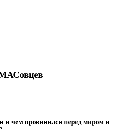
ХАМАСовцев
н и чем провинился перед миром и