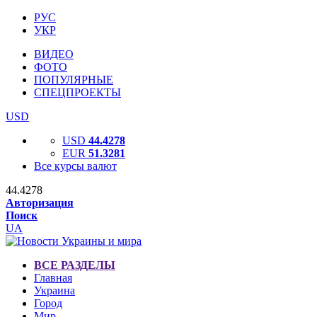
РУС
УКР
ВИДЕО
ФОТО
ПОПУЛЯРНЫЕ
СПЕЦПРОЕКТЫ
USD
USD
44.4278
EUR
51.3281
Все курсы валют
44.4278
Авторизация
Поиск
UA
ВСЕ РАЗДЕЛЫ
Главная
Украина
Город
Мир