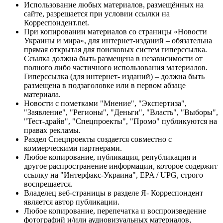
Использование любых материалов, размещённых на
сайте, разрешается при условии ссылки на
Корреспондент.net.
При копировании материалов со страницы «Новости
Украины и мира», для интернет-изданий – обязательна
прямая открытая для поисковых систем гиперссылка.
Ссылка должна быть размещена в независимости от
полного либо частичного использования материалов.
Гиперссылка (для интернет- изданий) – должна быть
размещена в подзаголовке или в первом абзаце
материала.
Новости с пометками "Мнение", "Экспертиза",
"Заявление", "Регионы", "Деньги", "Власть", "Выборы",
"Тест-драйв", "Спецпроекты", "Промо" публикуются на
правах рекламы.
Раздел Спецпроекты создается совместно с
коммерческими партнерами.
Любое копирование, публикация, републикация и
другое распространение информации, которое содержит
ссылку на "Интерфакс-Украина", EPA / UPG, строго
воспрещается.
Владелец веб-страницы в разделе Я- Корреспондент
является автор публикации.
Любое копирование, перепечатка и воспроизведение
фотографий и/или аудиовизуальных материалов,