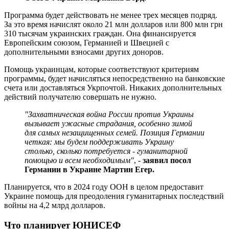
Программа будет действовать не менее трех месяцев подряд.
За это время начислят около 21 млн долларов или 800 млн грн
310 тысячам украинских граждан. Она финансируется
Европейским союзом, Германией и Швецией с
дополнительными взносами других доноров.
Помощь украинцам, которые соответствуют критериям
программы, будет начисляться непосредственно на банковские
счета или доставляться Укрпочтой. Никаких дополнительных
действий получателю совершать не нужно.
"Захватническая война России против Украины
вызывает ужасные страдания, особенно зимой
для самых незащищенных семей. Позиция Германии
четкая: мы будем поддерживать Украину
столько, сколько потребуется - гуманитарной
помощью и всем необходимым"
, -
заявил посол
Германии в Украине Мартин Егер.
Планируется, что в 2024 году ООН в целом предоставит
Украине помощь для преодоления гуманитарных последствий
войны на 4,2 млрд долларов.
Что планирует ЮНИСЕФ