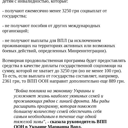
детям с инвалидностью, которые:
- получают ежемесячно менее 3250 грн соцвыплат от
государства;
- не получают пособия от других международных
организаций;
- не получают выплаты для ВПЛ (за исключением
проживающих на территориях активных или возможных
боевых действий, определенных Минреинтеграции).
Всемирная продовольственная программа будет предоставлять
средства в качестве доплаты государственной соцпомощи на
сумму, которой не хватает до 3250 грн (но не менее 100 грн).
То есть, если выплата от государства составляет, например,
2361 грн, то ВПП ООН направит дополнительно еще 889 грн.
"Война повлияла на экономику Украины и
усложняет жизнь наиболее уязвимых семей и
проживающих рядом с линией фронта. Мы рады
расширить программу, которая поможет
большему количеству семей обеспечить себя
самым необходимым в течение еще одной
тяжелой зимы"
, -
сказала руководитель ВПП
ООН в Украине Марианна Ворд.