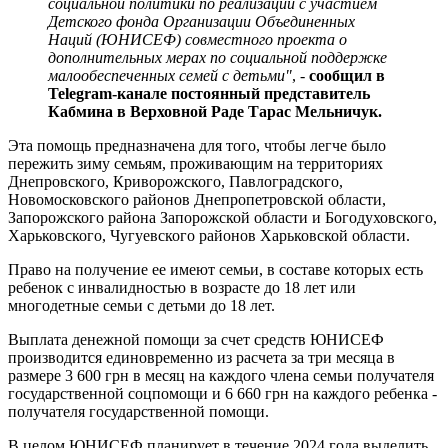
социальной политики по реализации с участием
Детского фонда Организации Объединенных
Наций (ЮНИСЕФ) совместного проекта о
дополнительных мерах по социальной поддержке
малообеспеченных семей с детьми"
, -
сообщил в
Telegram-канале постоянный представитель
Кабмина в Верховной Раде Тарас Мельничук.
Эта помощь предназначена для того, чтобы легче было
пережить зиму семьям, проживающим на территориях
Днепровского, Криворожского, Павлоградского,
Новомосковского районов Днепропетровской области,
Запорожского района Запорожской области и Богодуховского,
Харьковского, Чугуевского районов Харьковской области.
Право на получение ее имеют семьи, в составе которых есть
ребенок с инвалидностью в возрасте до 18 лет или
многодетные семьи с детьми до 18 лет.
Выплата денежной помощи за счет средств ЮНИСЕФ
производится единовременно из расчета за три месяца в
размере 3 600 грн в месяц на каждого члена семьи получателя
государственной соцпомощи и 6 660 грн на каждого ребенка -
получателя государственной помощи.
В целом ЮНИСЕФ планирует в течение 2024 года выделить