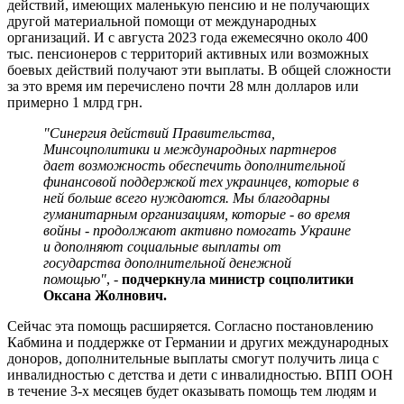
действий, имеющих маленькую пенсию и не получающих
другой материальной помощи от международных
организаций. И с августа 2023 года ежемесячно около 400
тыс. пенсионеров с территорий активных или возможных
боевых действий получают эти выплаты. В общей сложности
за это время им перечислено почти 28 млн долларов или
примерно 1 млрд грн.
"Синергия действий Правительства,
Минсоцполитики и международных партнеров
дает возможность обеспечить дополнительной
финансовой поддержкой тех украинцев, которые в
ней больше всего нуждаются. Мы благодарны
гуманитарным организациям, которые - во время
войны - продолжают активно помогать Украине
и дополняют социальные выплаты от
государства дополнительной денежной
помощью"
, -
подчеркнула министр соцполитики
Оксана Жолнович.
Сейчас эта помощь расширяется. Согласно постановлению
Кабмина и поддержке от Германии и других международных
доноров, дополнительные выплаты смогут получить лица с
инвалидностью с детства и дети с инвалидностью. ВПП ООН
в течение 3-х месяцев будет оказывать помощь тем людям и