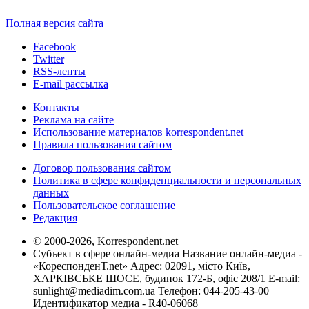
Полная версия сайта
Facebook
Twitter
RSS-ленты
E-mail рассылка
Контакты
Реклама на сайте
Использование материалов korrespondent.net
Правила пользования сайтом
Договор пользования сайтом
Политика в сфере конфиденциальности и персональных
данных
Пользовательское соглашение
Редакция
© 2000-2026, Korrespondent.net
Субъект в сфере онлайн-медиа Название онлайн-медиа -
«КореспонденТ.net» Адрес: 02091, місто Київ,
ХАРКІВСЬКЕ ШОСЕ, будинок 172-Б, офіс 208/1 E-mail:
sunlight@mediadim.com.ua
Телефон: 044-205-43-00
Идентификатор медиа - R40-06068