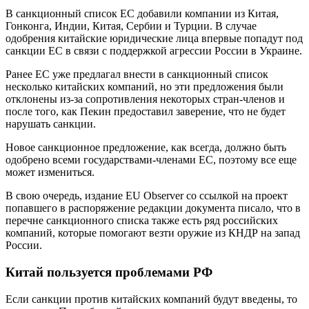
В санкционный список ЕС добавили компании из Китая,
Гонконга, Индии, Китая, Сербии и Турции. В случае
одобрения китайские юридические лица впервые попадут под
санкции ЕС в связи с поддержкой агрессии России в Украине.
Ранее ЕС уже предлагал внести в санкционный список
несколько китайских компаний, но эти предложения были
отклонены из-за сопротивления некоторых стран-членов и
после того, как Пекин предоставил заверение, что не будет
нарушать санкции.
Новое санкционное предложение, как всегда, должно быть
одобрено всеми государствами-членами ЕС, поэтому все еще
может измениться.
В свою очередь, издание EU Observer со ссылкой на проект
попавшего в распоряжение редакции документа писало, что в
перечне санкционного списка также есть ряд российских
компаний, которые помогают везти оружие из КНДР на запад
России.
Китай пользуется проблемами РФ
Если санкции против китайских компаний будут введены, то