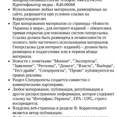
Идентификатор медиа - R40-06068
Использование любых материалов, размещённых на
сайте, разрешается при условии ссылки на
Корреспондент.net.
При копировании материалов со страницы «Новости
Украины и мира», для интернет-изданий – обязательна
прямая открытая для поисковых систем гиперссылка.
Ссылка должна быть размещена в независимости от
полного либо частичного использования материалов.
Гиперссылка (для интернет- изданий) – должна быть
размещена в подзаголовке или в первом абзаце
материала.
Новости с пометками "Мнение", "Экспертиза",
"Заявление", "Регионы", "Деньги", "Власть", "Выборы",
"Тест-драйв", "Спецпроекты", "Промо" публикуются на
правах рекламы.
Раздел Спецпроекты создается совместно с
коммерческими партнерами.
Любое копирование, публикация, републикация и
другое распространение информации, которое содержит
ссылку на "Интерфакс-Украина", EPA / UPG, строго
воспрещается.
Владелец веб-страницы в разделе Я- Корреспондент
является автор публикации.