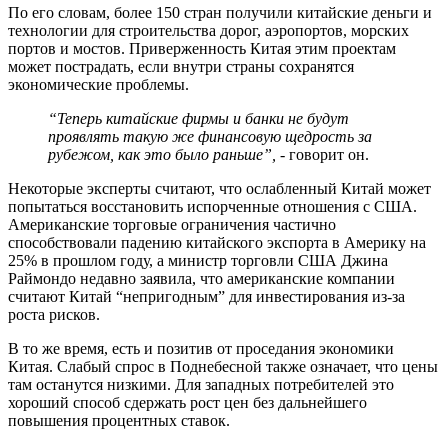
По его словам, более 150 стран получили китайские деньги и
технологии для строительства дорог, аэропортов, морских
портов и мостов. Приверженность Китая этим проектам
может пострадать, если внутри страны сохранятся
экономические проблемы.
“Теперь китайские фирмы и банки не будут
проявлять такую же финансовую щедрость за
рубежом, как это было раньше”, -
говорит он.
Некоторые эксперты считают, что ослабленный Китай может
попытаться восстановить испорченные отношения с США.
Американские торговые ограничения частично
способствовали падению китайского экспорта в Америку на
25% в прошлом году, а министр торговли США Джина
Раймондо недавно заявила, что американские компании
считают Китай “непригодным” для инвестирования из-за
роста рисков.
В то же время, есть и позитив от проседания экономики
Китая. Слабый спрос в Поднебесной также означает, что цены
там останутся низкими. Для западных потребителей это
хороший способ сдержать рост цен без дальнейшего
повышения процентных ставок.