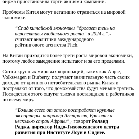
биржа приостановила торги акциями компании.
Проблемы Китая могут негативно отразиться на мировой
экономике.
“Спад китайской экономики “бросает тень на
перспективы глобального роста” в 2024 г.”,
-
считают аналитики международного
рейтингового агентства Fitch.
На Китай приходится более трети роста мировой экономики,
поэтому любое замедление испытают и за его пределами.
Сотни крупных мировых корпораций, таких как Apple,
Volkswagen и Burberry, получают значительную часть своих
доходов от крупного потребительского рынка Китая и
пострадают от того, что домохозяйства будут меньше тратить.
Последствия этого ощутят тысячи поставщиков и работников
по всему миру.
“Больше всего от этого пострадают крупные
экспортеры, например Австралия, Бразилия и
несколько стран Африки”,
- говорит
Роланд
Раджа, директор Индо-Тихоокеанского центра
развития при Институте Лоуи в Сиднее.