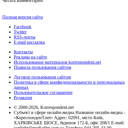
Читать комментарии
Полная версия сайта
Facebook
Twitter
RSS-ленты
E-mail рассылка
Контакты
Реклама на сайте
Использование материалов korrespondent.net
Правила пользования сайтом
Договор пользования сайтом
Политика в сфере конфиденциальности и персональных
данных
Пользовательское соглашение
Редакция
© 2000-2026, Korrespondent.net
Субъект в сфере онлайн-медиа Название онлайн-медиа -
«КореспонденТ.net» Адрес: 02091, місто Київ,
ХАРКІВСЬКЕ ШОСЕ, будинок 172-Б, офіс 208/1 E-mail:
sunlight@mediadim.com.ua
Телефон: 044-205-43-00