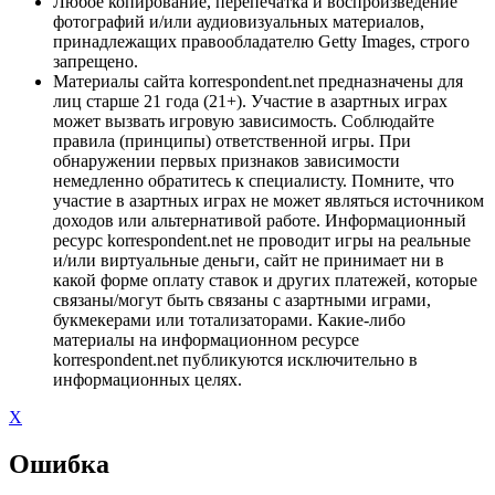
Любое копирование, перепечатка и воспроизведение
фотографий и/или аудиовизуальных материалов,
принадлежащих правообладателю Getty Images, строго
запрещено.
Материалы сайта korrespondent.net предназначены для
лиц старше 21 года (21+). Участие в азартных играх
может вызвать игровую зависимость. Соблюдайте
правила (принципы) ответственной игры. При
обнаружении первых признаков зависимости
немедленно обратитесь к специалисту. Помните, что
участие в азартных играх не может являться источником
доходов или альтернативой работе. Информационный
ресурс korrespondent.net не проводит игры на реальные
и/или виртуальные деньги, сайт не принимает ни в
какой форме оплату ставок и других платежей, которые
связаны/могут быть связаны с азартными играми,
букмекерами или тотализаторами. Какие-либо
материалы на информационном ресурсе
korrespondent.net публикуются исключительно в
информационных целях.
X
Ошибка