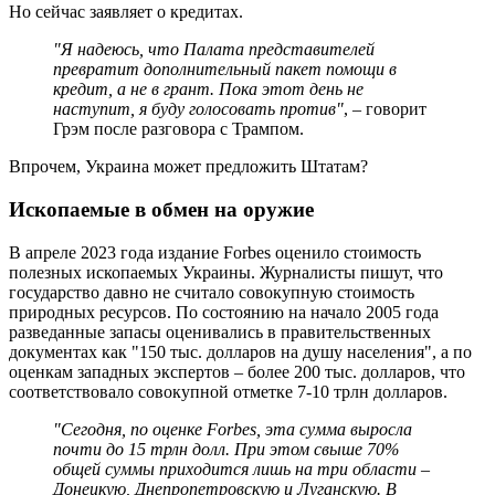
Но сейчас заявляет о кредитах.
"Я надеюсь, что Палата представителей
превратит дополнительный пакет помощи в
кредит, а не в грант. Пока этот день не
наступит, я буду голосовать против"
, – говорит
Грэм после разговора с Трампом.
Впрочем, Украина может предложить Штатам?
Ископаемые в обмен на оружие
В апреле 2023 года издание Forbes оценило стоимость
полезных ископаемых Украины. Журналисты пишут, что
государство давно не считало совокупную стоимость
природных ресурсов. По состоянию на начало 2005 года
разведанные запасы оценивались в правительственных
документах как "150 тыс. долларов на душу населения", а по
оценкам западных экспертов – более 200 тыс. долларов, что
соответствовало совокупной отметке 7-10 трлн долларов.
"Сегодня, по оценке Forbes, эта сумма выросла
почти до 15 трлн долл. При этом свыше 70%
общей суммы приходится лишь на три области –
Донецкую, Днепропетровскую и Луганскую. В