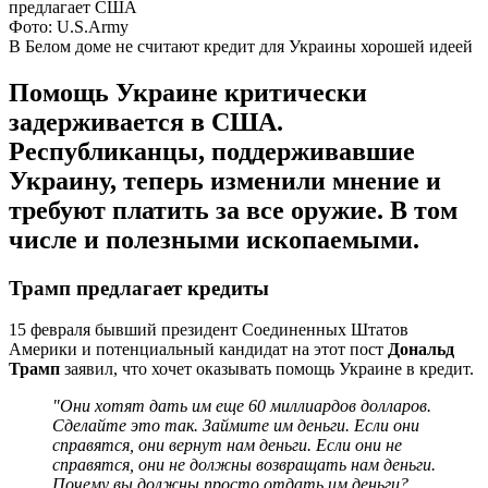
Фото: U.S.Army
В Белом доме не считают кредит для Украины хорошей идеей
Помощь Украине критически
задерживается в США.
Республиканцы, поддерживавшие
Украину, теперь изменили мнение и
требуют платить за все оружие. В том
числе и полезными ископаемыми.
Трамп предлагает кредиты
15 февраля бывший президент Соединенных Штатов
Америки и потенциальный кандидат на этот пост
Дональд
Трамп
заявил, что хочет оказывать помощь Украине в кредит.
"Они хотят дать им еще 60 миллиардов долларов.
Сделайте это так. Займите им деньги. Если они
справятся, они вернут нам деньги. Если они не
справятся, они не должны возвращать нам деньги.
Почему вы должны просто отдать им деньги?