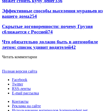
может стоить кучу денег
336
Эффективные способы выселения муравьев из
вашего дома
254
Скрытые договоренности: почему Грузия
сближается с Россией
74
Что обязательно должно быть в автомобиле
летом: список удивит водителей
42
Читать комментарии
Полная версия сайта
Facebook
Twitter
RSS-ленты
E-mail рассылка
Контакты
Реклама на сайте
Использование материалов korrespondent.net