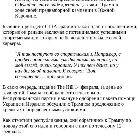
Сделайте это в виде кредита",
- заявил Трамп в
ходе своей предвыборной кампании в Южной
Каролине.
Бывший президент США сравнил такой план с соглашениями,
которые он раньше заключал с потенциально успешными
спортсменами, у которых не было денег в начале своей
карьеры.
"Я так поступаю со спортсменами. Например, с
профессиональными гольфистами, которые, на
мой взгляд, очень хорошие. У них нет денег, но у
них большой талант. Я говорю: "Вот
соглашение"
, - добавил он.
В свою очередь, издание The Hill 14 февраля, за день до
заявлений Трампа, сообщало, что сенаторы от
Республиканской партии накануне одобрения пакета помощи
Украине и Израилю обсудили с Трампом предложение о
кредитах с определенными условиями.
Как отметили республиканцы, они обратились к Трампу по
поводу этой его идеи и говорили с ним по телефону 12
февраля.