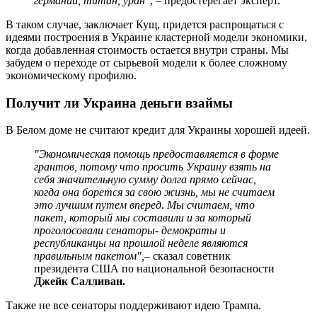
германий, титан, уран"
, – предостерегает эксперт.
В таком случае, заключает Кущ, придется распрощаться с
идеями построения в Украине кластерной модели экономики,
когда добавленная стоимость остается внутри страны. Мы
забудем о переходе от сырьевой модели к более сложному
экономическому профилю.
Получит ли Украина деньги взаймы
В Белом доме не считают кредит для Украины хорошей идеей.
"Экономическая помощь предоставляется в форме
грантов, потому что просить Украину взять на
себя значительную сумму долга прямо сейчас,
когда она борется за свою жизнь, мы не считаем
это лучшим путем вперед. Мы считаем, что
пакет, который мы составили и за который
проголосовали сенаторы- демократы и
республиканцы на прошлой неделе являются
правильным пакетом",
– сказал советник
президента США по национальной безопасности
Джейк Салливан.
Также не все сенаторы поддерживают идею Трампа.