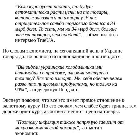
“Если курс будет падать, то будут
автоматически расти цены на те товары,
которые завозятся по импорту. У нас
отрицательное сальдо торгового баланса в 34
млрд долл. То есть, мы на 34 млрд долл. больше
завезли товаров, чем продали”
, – объяснил он в
интервью TrueUA.
По словам экономиста, на сегодняшний день в Украине
товары долгосрочного использования не производятся.
“Вы видели украинские холодильники или
автомобили в продаже, или компьютерную
технику? Все это импорт. Мы себя обеспечиваем
разве что пищевыми продуктами, но только на
90%”,
- подчеркнул Пендзин.
Эксперт пояснил, что все это имеет прямое отношение к
валютному курсу. По его словам, чем слабее будет гривна, тем
дороже будет курс, а соответственно – цена на товары.
“Поэтому инфляция также напрямую зависит от
макроэкономической помощи”,
- отметил
экономист.