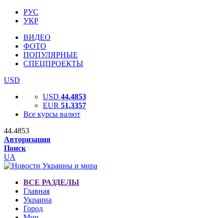
РУС
УКР
ВИДЕО
ФОТО
ПОПУЛЯРНЫЕ
СПЕЦПРОЕКТЫ
USD
USD
44.4853
EUR
51.3357
Все курсы валют
44.4853
Авторизация
Поиск
UA
ВСЕ РАЗДЕЛЫ
Главная
Украина
Город
Мир