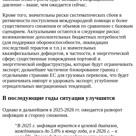
давление – выше, чем ожидается сейчас.
Кроме того, значительны риски систематических сбоев в
ритмичности поступления международной помощи и более
существенного снижения ее объемов по сравнению с базовым
сценарием. Актуальными остаются и следующие риски:
возникновение дополнительных бюджетных потребностей
(для поддержки обороноспособности, ликвидации
последствий терактов и т.п.) и значительных
квазифискальных дефицитов, в частности, в энергетической
сфере; существенные повреждения портовой и
энергетической инфраструктуры, которые будут ограничивать
экспорт; дальнейшее частичное блокирование границ с
отдельными странами ЕС для грузовых перевозок, что будет
ограничивать импорт и удорожать экспорт; углубление
отрицательных миграционных тенденций.
В последующие годы ситуация улучшится
Однако в дальнейшем в 2025-2026 гг. ожидается разворот
инфляции в сторону снижения.
“В 2025 г. инфляция вернется в целевой диапазон,
замедлившись до 5.8% к концу года, а в 2026 г. – к