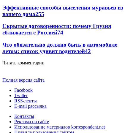
Эффективные способы выселения муравьев из
вашего дома
255
Скрытые договоренности: почему Грузия
сближается с Россией
74
Что обязательно должно быть в автомобиле
летом: список удивит водителей
42
Читать комментарии
Полная версия сайта
Facebook
Twitter
RSS-ленты
E-mail рассылка
Контакты
Реклама на сайте
Использование материалов korrespondent.net
Правила пользования сайтом