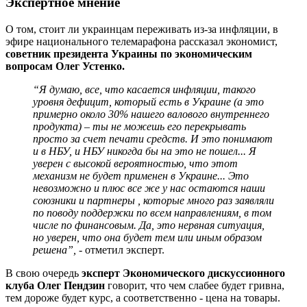
Экспертное мнение
О том, стоит ли украинцам переживать из-за инфляции, в
эфире национального телемарафона рассказал экономист,
советник президента Украины по экономическим
вопросам Олег Устенко.
“Я думаю, все, что касается инфляции, такого
уровня дефицит, который есть в Украине (а это
примерно около 30% нашего валового внутреннего
продукта) – ты не можешь его перекрывать
просто за счет печати средств. И это понимают
и в НБУ, и НБУ никогда бы на это не пошел... Я
уверен с высокой вероятностью, что этот
механизм не будет применен в Украине... Это
невозможно и плюс все же у нас остаются наши
союзники и партнеры , которые много раз заявляли
по поводу поддержки по всем направлениям, в том
числе по финансовым. Да, это нервная ситуация,
но уверен, что она будет тем или иным образом
решена”,
- отметил эксперт.
В свою очередь
эксперт Экономического дискуссионного
клуба Олег Пендзин
говорит, что чем слабее будет гривна,
тем дороже будет курс, а соответственно - цена на товары.