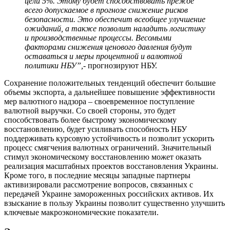
цели 5%. Этому будет способствовать прежде
всего допускаемое в прогнозе снижение рисков
безопасности. Это обеспечит всеобщее улучшение
ожиданий, а также позволит наладить логистику
и производственные процессы. Весомыми
факторами снижения ценового давления будут
оставаться и меры процентной и валютной
политики НБУ”,
- прогнозируют НБУ.
Сохранение положительных тенденций обеспечит большие
объемы экспорта, а дальнейшее повышение эффективности
мер валютного надзора – своевременное поступление
валютной выручки. Со своей стороны, это будет
способствовать более быстрому экономическому
восстановлению, будет усиливать способность НБУ
поддерживать курсовую устойчивость и позволит ускорить
процесс смягчения валютных ограничений. Значительный
стимул экономическому восстановлению может оказать
реализация масштабных проектов восстановления Украины.
Кроме того, в последние месяцы западные партнеры
активизировали рассмотрение вопросов, связанных с
передачей Украине замороженных российских активов. Их
взыскание в пользу Украины позволит существенно улучшить
ключевые макроэкономические показатели.