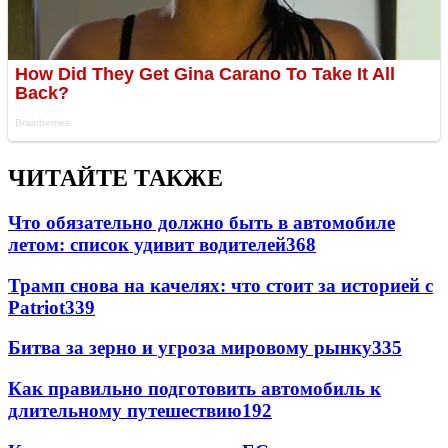
ЧИТАЙТЕ ТАКЖЕ
Что обязательно должно быть в автомобиле
летом: список удивит водителей
368
Трамп снова на качелях: что стоит за историей с
Patriot
339
Битва за зерно и угроза мировому рынку
335
Как правильно подготовить автомобиль к
длительному путешествию
192