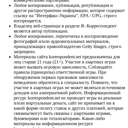
коммерческими партнерами.
Любое копирование, публикация, републикация и
другое распространение информации, которое содержит
ссылку на "Интерфакс-Украина", EPA / UPG, строго
воспрещается.
Владелец веб-страницы в разделе Я- Корреспондент
является автор публикации.
Любое копирование, перепечатка и воспроизведение
фотографий и/или аудиовизуальных материалов,
принадлежащих правообладателю Getty Images, строго
запрещено.
Материалы сайта korrespondent.net предназначены для
лиц старше 21 года (21+). Участие в азартных играх
может вызвать игровую зависимость. Соблюдайте
правила (принципы) ответственной игры. При
обнаружении первых признаков зависимости
немедленно обратитесь к специалисту. Помните, что
участие в азартных играх не может являться источником
доходов или альтернативой работе. Информационный
ресурс korrespondent.net не проводит игры на реальные
и/или виртуальные деньги, сайт не принимает ни в
какой форме оплату ставок и других платежей, которые
связаны/могут быть связаны с азартными играми,
букмекерами или тотализаторами. Какие-либо
материалы на информационном ресурсе