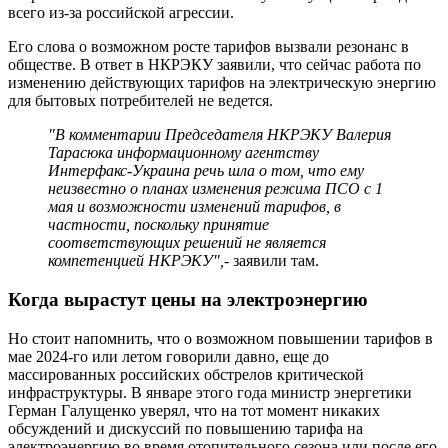
всего из-за российской агрессии.
Его слова о возможном росте тарифов вызвали резонанс в
обществе. В ответ в НКРЭКУ заявили, что сейчас работа по
изменению действующих тарифов на электрическую энергию
для бытовых потребителей не ведется.
"В комментарии Председателя НКРЭКУ Валерия
Тарасюка информационному агентству
Интерфакс-Украина речь шла о том, что ему
неизвестно о планах изменения режима ПСО с 1
мая и возможности изменений тарифов, в
частности, поскольку принятие
соответствующих решений не является
компетенцией НКРЭКУ",
- заявили там.
Когда вырастут цены на электроэнергию
Но стоит напомнить, что о возможном повышении тарифов в
мае 2024-го или летом говорили давно, еще до
массированных российских обстрелов критической
инфраструктуры. В январе этого года министр энергетики
Герман Галущенко уверял, что на тот момент никаких
обсуждений и дискуссий по повышению тарифа на
электроэнергию во время отопительного сезона или после его