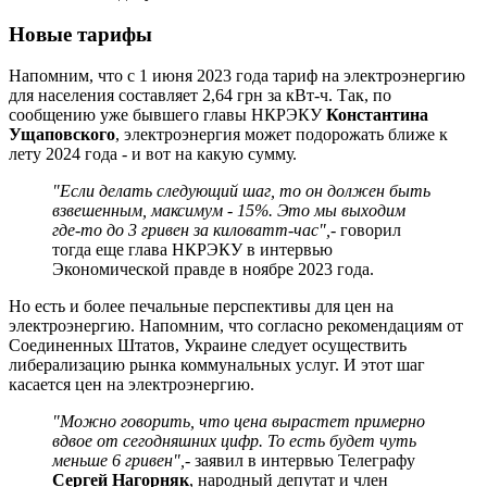
Новые тарифы
Напомним, что с 1 июня 2023 года тариф на электроэнергию
для населения составляет 2,64 грн за кВт-ч. Так, по
сообщению уже бывшего главы НКРЭКУ
Константина
Ущаповского
, электроэнергия может подорожать ближе к
лету 2024 года - и вот на какую сумму.
"Если делать следующий шаг, то он должен быть
взвешенным, максимум - 15%. Это мы выходим
где-то до 3 гривен за киловатт-час",
- говорил
тогда еще глава НКРЭКУ в интервью
Экономической правде в ноябре 2023 года.
Но есть и более печальные перспективы для цен на
электроэнергию. Напомним, что согласно рекомендациям от
Соединенных Штатов, Украине следует осуществить
либерализацию рынка коммунальных услуг. И этот шаг
касается цен на электроэнергию.
"Можно говорить, что цена вырастет примерно
вдвое от сегодняшних цифр. То есть будет чуть
меньше 6 гривен",
- заявил в интервью Телеграфу
Сергей Нагорняк
, народный депутат и член