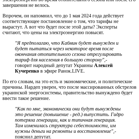
завершения не велось.
Впрочем, он напомнил, что до 1 мая 2024 года действует
соответствующее постановление о том, что тарифы не
вырастут. А вот что будет после этой даты? Эксперты
считают, что цены на электроэнергию повысят.
"Я предполагаю, что Кабмин будет вынужден и
будет пытаться через некоторое время после
окончания отопительного сезона отрегулировать
тариф для населения в большую сторону",
-
говорит народный депутат Украины
Алексей
Кучеренко
в эфире Ранок.LIVE.
По его словам, на это есть и экономические, и политические
причины. Нардеп уверен, что после массированных обстрелов
украинской энергосистемы, правительство вынуждено будет
ввести такое решение.
"Как по мне, экономически они будут вынуждены
это решение (повышение - ред.) выпустить. Гидро
потеряла генерации, как и типичная генерация.
Там изменилась структура себестоимости, им
нужны деньги на ремонты и восстановление",
-
пояснил депутат.