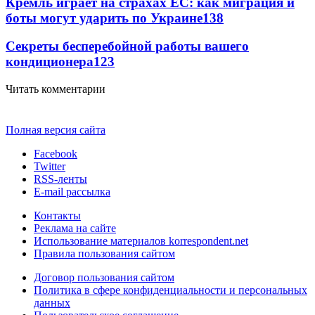
Кремль играет на страхах ЕС: как миграция и
боты могут ударить по Украине
138
Секреты бесперебойной работы вашего
кондиционера
123
Читать комментарии
Полная версия сайта
Facebook
Twitter
RSS-ленты
E-mail рассылка
Контакты
Реклама на сайте
Использование материалов korrespondent.net
Правила пользования сайтом
Договор пользования сайтом
Политика в сфере конфиденциальности и персональных
данных