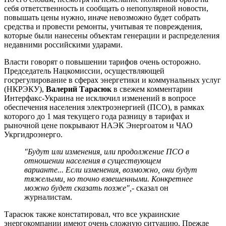
себя ответственность и сообщать о непопулярной новости,
повышать цены нужно, иначе невозможно будет собрать
средства и провести ремонты, учитывая те повреждения,
которые были нанесены объектам генерации и распределения
недавними российскими ударами.
Власти говорят о повышении тарифов очень осторожно.
Председатель Нацкомиссии, осуществляющей
госрегулирование в сферах энергетики и коммунальных услуг
(НКРЭКУ),
Валерий Тарасюк
в свежем комментарии
Интерфакс-Украина не исключил изменений в вопросе
обеспечения населения электроэнергией (ПСО), в рамках
которого до 1 мая текущего года разницу в тарифах и
рыночной цене покрывают НАЭК Энергоатом и ЧАО
Укргидроэнерго.
"Будут или изменения, или продолжение ПСО в
отношении населения в существующем
варианте... Если изменения, возможно, они будут
тяжелыми, но точно взвешенными. Конкретнее
можно будет сказать позже",
- сказал он
журналистам.
Тарасюк также констатировал, что все украинские
энергокомпании имеют очень сложную ситуацию. Прежде