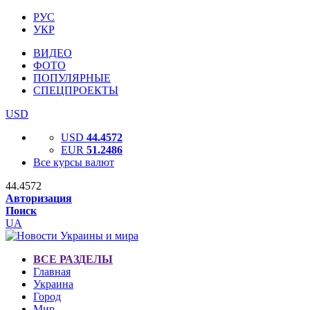
РУС
УКР
ВИДЕО
ФОТО
ПОПУЛЯРНЫЕ
СПЕЦПРОЕКТЫ
USD
USD
44.4572
EUR
51.2486
Все курсы валют
44.4572
Авторизация
Поиск
UA
ВСЕ РАЗДЕЛЫ
Главная
Украина
Город
Мир