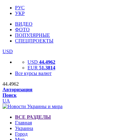
РУС
УКР
ВИДЕО
ФОТО
ПОПУЛЯРНЫЕ
СПЕЦПРОЕКТЫ
USD
USD
44.4962
EUR
51.3814
Все курсы валют
44.4962
Авторизация
Поиск
UA
ВСЕ РАЗДЕЛЫ
Главная
Украина
Город
Мир