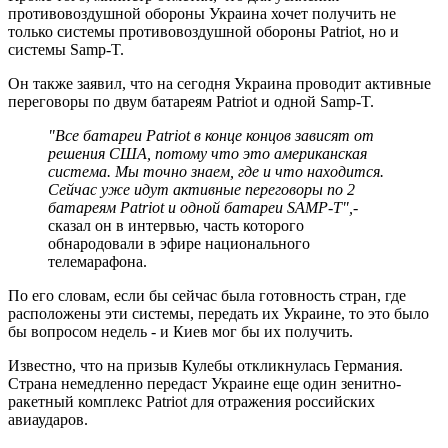
противовоздушной обороны Украина хочет получить не
только системы противовоздушной обороны Patriot, но и
системы Samp-T.
Он также заявил, что на сегодня Украина проводит активные
переговоры по двум батареям Patriot и одной Samp-T.
"Все батареи Patriot в конце концов зависят от
решения США, потому что это американская
система. Мы точно знаем, где и что находится.
Сейчас уже идут активные переговоры по 2
батареям Patriot и одной батареи SAMP-T",
-
сказал он в интервью, часть которого
обнародовали в эфире национального
телемарафона.
По его словам, если бы сейчас была готовность стран, где
расположены эти системы, передать их Украине, то это было
бы вопросом недель - и Киев мог бы их получить.
Известно, что на призыв Кулебы откликнулась Германия.
Страна немедленно передаст Украине еще один зенитно-
ракетный комплекс Patriot для отражения российских
авиаударов.