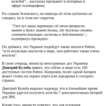
каждой"
, - рассказал президент в интервью в
эфире телемарафона.
По словам Зеленского, он никогда об этом публично не
говорил, но в этом нет секретов.
"Уже все наши партнеры об этом прекрасно
знают и даже знают точки, где должны стоять
соответствующие системы и действовать",
-
подчеркнул президент.
Он добавил, что Украине подойдут также аналоги Patriot,
"есть несколько аналогов в мире, они работают также очень
неплохо".
В свою очередь, министр иностранных дел Украины
Дмитрий Кулеба
заявил, что сейчас в мире есть 100
доступных систем Patriot. Например, более одной батареи
может стоять на охране порта или аэродрома в соседних
странах.
Дмитрий Кулеба выразил надежду, что в ближайшее время
Украине удастся получить хотя бы 7 дополнительных батарей
для ЗРК.
Кроме того, министр отметил, что для усиления