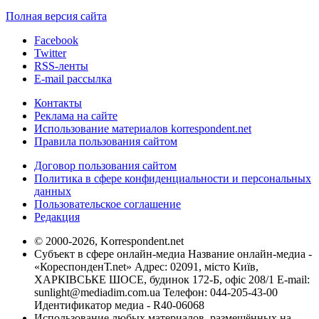
Полная версия сайта
Facebook
Twitter
RSS-ленты
E-mail рассылка
Контакты
Реклама на сайте
Использование материалов korrespondent.net
Правила пользования сайтом
Договор пользования сайтом
Политика в сфере конфиденциальности и персональных
данных
Пользовательское соглашение
Редакция
© 2000-2026, Korrespondent.net
Субъект в сфере онлайн-медиа Название онлайн-медиа -
«КореспонденТ.net» Адрес: 02091, місто Київ,
ХАРКІВСЬКЕ ШОСЕ, будинок 172-Б, офіс 208/1 E-mail:
sunlight@mediadim.com.ua
Телефон: 044-205-43-00
Идентификатор медиа - R40-06068
Использование любых материалов, размещённых на