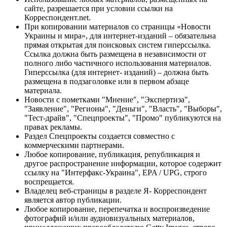
сайте, разрешается при условии ссылки на
Корреспондент.net.
При копировании материалов со страницы «Новости
Украины и мира», для интернет-изданий – обязательна
прямая открытая для поисковых систем гиперссылка.
Ссылка должна быть размещена в независимости от
полного либо частичного использования материалов.
Гиперссылка (для интернет- изданий) – должна быть
размещена в подзаголовке или в первом абзаце
материала.
Новости с пометками "Мнение", "Экспертиза",
"Заявление", "Регионы", "Деньги", "Власть", "Выборы",
"Тест-драйв", "Спецпроекты", "Промо" публикуются на
правах рекламы.
Раздел Спецпроекты создается совместно с
коммерческими партнерами.
Любое копирование, публикация, републикация и
другое распространение информации, которое содержит
ссылку на "Интерфакс-Украина", EPA / UPG, строго
воспрещается.
Владелец веб-страницы в разделе Я- Корреспондент
является автор публикации.
Любое копирование, перепечатка и воспроизведение
фотографий и/или аудиовизуальных материалов,