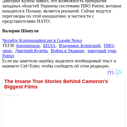
Дмитрий Кулеба заявил, что возможность прикрытия
западных областей Украины системами ПВО Patriot, которые
находятся в Польше, является реальной. Сейчас ведутся
переговоры по этой инициативе, в частности с
представителями НАТО.
Валерия Шипуля
Читайте Korrespondent.net в Google News
ТЕГИ:
боеприпасы
,
БПЛА
,
Владимир Зеленский
,
ПВО
,
дрон
,
Дмитрий Кулеба
,
Война в Украине
,
ракетный удар
,
Patriot
Если вы заметили ошибку, выделите необходимый текст и
нажмите Ctrl+Enter, чтобы сообщить об этом редакции.