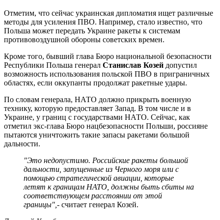
Отметим, что сейчас украинская дипломатия ищет различные
методы для усиления ПВО. Например, стало известно, что
Польша может передать Украине ракеты к системам
противовоздушной обороны советских времен.
Кроме того, бывший глава Бюро национальной безопасности
Республики Польша генерал
Станислав Козей
допустил
возможность использования польской ПВО в приграничных
областях, если оккупанты продолжат ракетные удары.
По словам генерала, НАТО должно прикрыть военную
технику, которую предоставляет Запад. В том числе и в
Украине, у границ с государствами НАТО. Сейчас, как
отметил экс-глава Бюро нацбезопасности Польши, россияне
пытаются уничтожить такие запасы ракетами большой
дальности.
"Это недопустимо. Российские ракеты большой
дальности, запущенные из Черного моря или с
помощью стратегической авиации, которые
летят к границам НАТО, должны быть сбиты на
соответствующем расстоянии от этой
границы",
- считает генерал Козей.