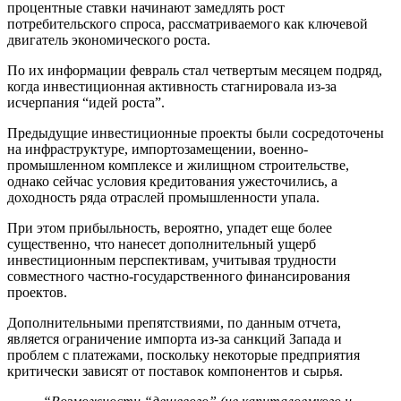
процентные ставки начинают замедлять рост
потребительского спроса, рассматриваемого как ключевой
двигатель экономического роста.
По их информации февраль стал четвертым месяцем подряд,
когда инвестиционная активность стагнировала из-за
исчерпания “идей роста”.
Предыдущие инвестиционные проекты были сосредоточены
на инфраструктуре, импортозамещении, военно-
промышленном комплексе и жилищном строительстве,
однако сейчас условия кредитования ужесточились, а
доходность ряда отраслей промышленности упала.
При этом прибыльность, вероятно, упадет еще более
существенно, что нанесет дополнительный ущерб
инвестиционным перспективам, учитывая трудности
совместного частно-государственного финансирования
проектов.
Дополнительными препятствиями, по данным отчета,
является ограничение импорта из-за санкций Запада и
проблем с платежами, поскольку некоторые предприятия
критически зависят от поставок компонентов и сырья.