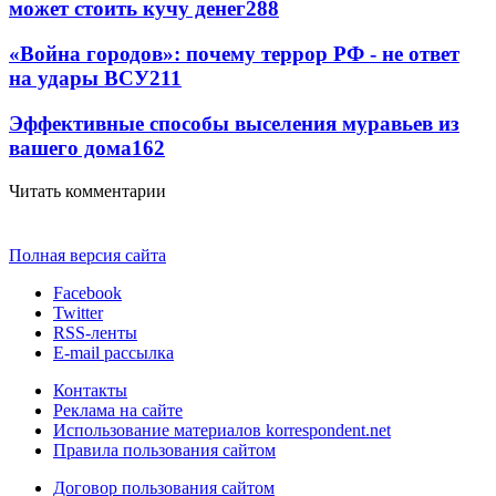
может стоить кучу денег
288
«Война городов»: почему террор РФ - не ответ
на удары ВСУ
211
Эффективные способы выселения муравьев из
вашего дома
162
Читать комментарии
Полная версия сайта
Facebook
Twitter
RSS-ленты
E-mail рассылка
Контакты
Реклама на сайте
Использование материалов korrespondent.net
Правила пользования сайтом
Договор пользования сайтом