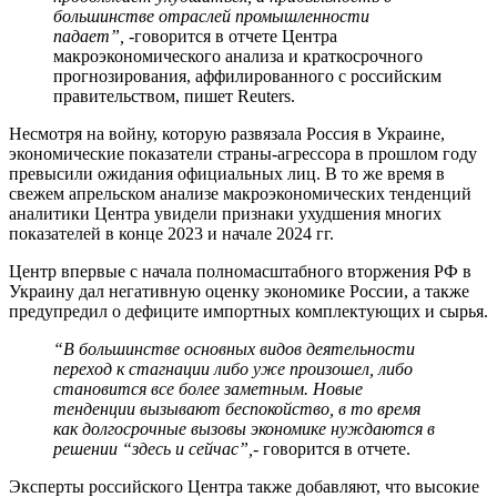
большинстве отраслей промышленности
падает”, -
говорится в отчете Центра
макроэкономического анализа и краткосрочного
прогнозирования, аффилированного с российским
правительством, пишет Reuters.
Несмотря на войну, которую развязала Россия в Украине,
экономические показатели страны-агрессора в прошлом году
превысили ожидания официальных лиц. В то же время в
свежем апрельском анализе макроэкономических тенденций
аналитики Центра увидели признаки ухудшения многих
показателей в конце 2023 и начале 2024 гг.
Центр впервые с начала полномасштабного вторжения РФ в
Украину дал негативную оценку экономике России, а также
предупредил о дефиците импортных комплектующих и сырья.
“В большинстве основных видов деятельности
переход к стагнации либо уже произошел, либо
становится все более заметным. Новые
тенденции вызывают беспокойство, в то время
как долгосрочные вызовы экономике нуждаются в
решении “здесь и сейчас”,
- говорится в отчете.
Эксперты российского Центра также добавляют, что высокие