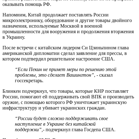
оказывать помощь РФ.
Напомним, Китай продолжает поставлять России
микроэлектронику, оборудование и другие товары двойного
назначения, используемые Москвой в военной
промышленности для вооружения и продолжения вторжения
в Украину.
После встречи с китайским лидером Си Цзиньпином глава
американской дипломатии сделал заявление для прессы, в
котором подтвердил решительное настроение США.
“Если Пекин не примет меры по решению этой
проблемы, это сделает Вашингтон”
, - сказал
госсекретарь.
Блинкен подчеркнул, что товары, которые КНР поставляет
России, помогают ей поддерживать свой ВПК и производить
оружие, с помощью которого РФ уничтожает украинскую
инфраструктуру и убивает украинских граждан.
“России будет сложно поддерживать свое
наступление в Украине без китайской
поддержки”,
- подчеркнул глава Госдепа США.