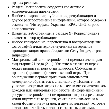
правах рекламы.
Раздел Спецпроекты создается совместно с
коммерческими партнерами.
Любое копирование, публикация, републикация и
другое распространение информации, которое содержит
ссылку на "Интерфакс-Украина", EPA / UPG, строго
воспрещается.
Владелец веб-страницы в разделе Я- Корреспондент
является автор публикации.
Любое копирование, перепечатка и воспроизведение
фотографий и/или аудиовизуальных материалов,
принадлежащих правообладателю Getty Images, строго
запрещено.
Материалы сайта korrespondent.net предназначены для
лиц старше 21 года (21+). Участие в азартных играх
может вызвать игровую зависимость. Соблюдайте
правила (принципы) ответственной игры. При
обнаружении первых признаков зависимости
немедленно обратитесь к специалисту. Помните, что
участие в азартных играх не может являться источником
доходов или альтернативой работе. Информационный
ресурс korrespondent.net не проводит игры на реальные
и/или виртуальные деньги, сайт не принимает ни в
какой форме оплату ставок и других платежей, которые
связаны/могут быть связаны с азартными играми,