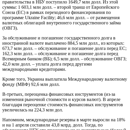
правительства в НБУ поступило 1649,7 млн долл. Из этой
суммы: 1 603,1 млн долл. – второй транш от Европейского
Союза (ЕС) в рамках переходного финансирования по
программе Ukraine Facility; 46,6 млн долл. – от размещения
валютных облигаций внутреннего государственного займа
(ОВГЗ).
За обслуживание и погашение государственного долга в
иностранной валюте выплачено 884,5 млн долл., из которых:
673,7 млн долл. – обслуживание и погашение долга перед ЕС;
162,3 млн долл. – обслуживание и погашение долга перед
Всемирным банком (ВБ); 6,5 млн долл. - обслуживание ОВГЗ;
42,0 млн долл. – уплата долга перед другими
международными кредиторами.
Кроме того, Украина выплатила Международному валютному
фонду (МВФ) 92,6 млн долл.
В-третьих, переоценка финансовых инструментов (из-за
изменения рыночной стоимости и курсов валют). В апреле
благодаря переоценке стоимость финансовых инструментов
увеличилась на 224,3 млн дол.
Напомним, международные резервы в марте выросли на 18%
и на 1 апреля составили 43,8 млрд. долл. Тогда, по