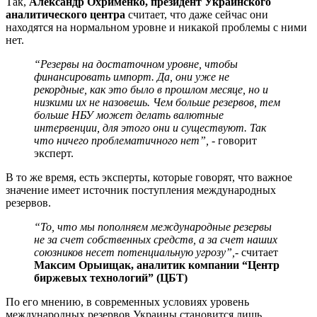
Так,
Александр Охрименко, президент Украинского
аналитического центра
считает, что даже сейчас они
находятся на нормальном уровне и никакой проблемы с ними
нет.
“Резервы на достаточном уровне, чтобы
финансировать импорт. Да, они уже не
рекордные, как это было в прошлом месяце, но и
низкими их не назовешь. Чем больше резервов, тем
больше НБУ может делать валютные
интервенции, для этого они и существуют. Так
что ничего проблематичного нет”, -
говорит
эксперт.
В то же время, есть эксперты, которые говорят, что важное
значение имеет источник поступления международных
резервов.
“То, что мы пополняем международные резервы
не за счет собственных средств, а за счет наших
союзников несет потенциальную угрозу”,
- считает
Максим Орыищак, аналитик компании “Центр
биржевых технологий” (ЦБТ)
По его мнению, в современных условиях уровень
международных резервов Украины становится лишь