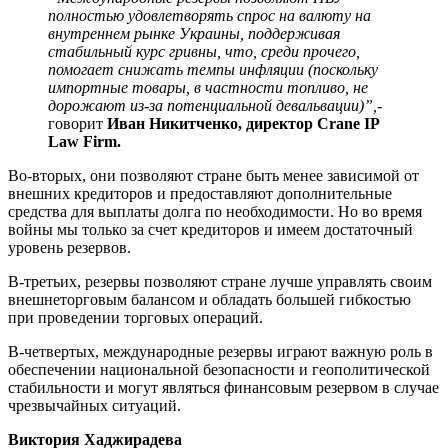
полностью удовлетворять спрос на валюту на
внутреннем рынке Украины, поддерживая
стабильный курс гривны, что, среди прочего,
помогает снижать темпы инфляции (поскольку
импортные товары, в частности топливо, не
дорожают из-за потенциальной девальвации)”,
-
говорит
Иван Никитченко, директор Crane IP
Law Firm.
Во-вторых, они позволяют стране быть менее зависимой от
внешних кредиторов и предоставляют дополнительные
средства для выплаты долга по необходимости. Но во время
войны мы только за счет кредиторов и имеем достаточный
уровень резервов.
В-третьих, резервы позволяют стране лучше управлять своим
внешнеторговым балансом и обладать большей гибкостью
при проведении торговых операций.
В-четвертых, международные резервы играют важную роль в
обеспечении национальной безопасности и геополитической
стабильности и могут являться финансовым резервом в случае
чрезвычайных ситуаций.
Виктория Хаджирадева