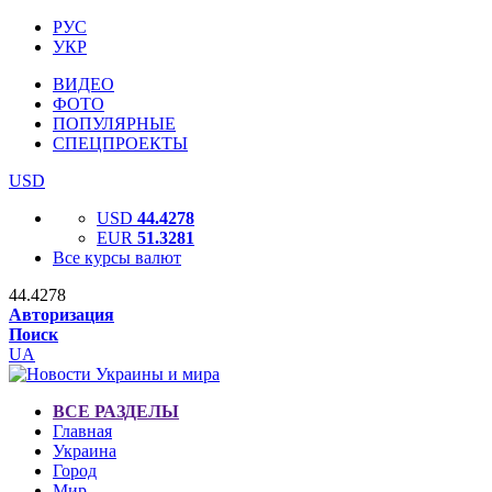
РУС
УКР
ВИДЕО
ФОТО
ПОПУЛЯРНЫЕ
СПЕЦПРОЕКТЫ
USD
USD
44.4278
EUR
51.3281
Все курсы валют
44.4278
Авторизация
Поиск
UA
ВСЕ РАЗДЕЛЫ
Главная
Украина
Город
Мир