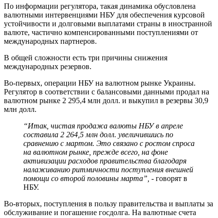
По информации регулятора, такая динамика обусловлена
валютными интервенциями НБУ для обеспечения курсовой
устойчивости и долговыми выплатами страны в иностранной
валюте, частично компенсированными поступлениями от
международных партнеров.
В общей сложности есть три причины снижения
международных резервов.
Во-первых, операции НБУ на валютном рынке Украины.
Регулятор в соответствии с балансовыми данными продал на
валютном рынке 2 295,4 млн долл. и выкупил в резервы 30,9
млн долл.
“Итак, чистая продажа валюты НБУ в апреле
составила 2 264,5 млн долл. увеличившись по
сравнению с мартом. Это связано с ростом спроса
на валютном рынке, прежде всего, на фоне
активизации расходов правительства благодаря
налаживанию ритмичности поступления внешней
помощи со второй половины марта”,
- говорят в
НБУ.
Во-вторых, поступления в пользу правительства и выплаты за
обслуживание и погашение госдолга. На валютные счета