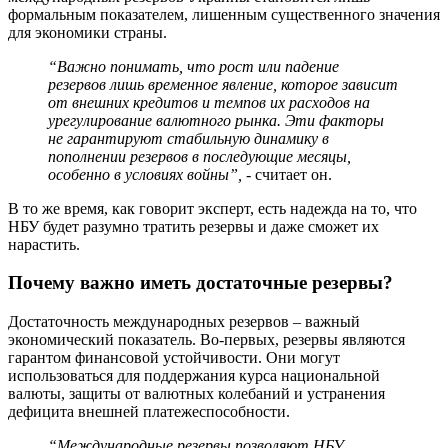
формальным показателем, лишенным существенного значения
для экономики страны.
“Важно понимать, что рост или падение
резервов лишь временное явление, которое зависит
от внешних кредитов и темпов их расходов на
урегулирование валютного рынка. Эти факторы
не гарантируют стабильную динамику в
пополнении резервов в последующие месяцы,
особенно в условиях войны”, -
считает он.
В то же время, как говорит эксперт, есть надежда на то, что
НБУ будет разумно тратить резервы и даже сможет их
нарастить.
Почему важно иметь достаточные резервы?
Достаточность международных резервов – важный
экономический показатель. Во-первых, резервы являются
гарантом финансовой устойчивости. Они могут
использоваться для поддержания курса национальной
валюты, защиты от валютных колебаний и устранения
дефицита внешней платежеспособности.
“Международные резервы позволяют НБУ