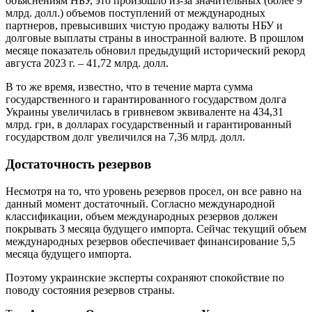
объяснениям НБУ, это произошло из-за значительных (более 9
млрд. долл.) объемов поступлений от международных
партнеров, превысивших чистую продажу валюты НБУ и
долговые выплаты страны в иностранной валюте. В прошлом
месяце показатель обновил предыдущий исторический рекорд
августа 2023 г. – 41,72 млрд. долл.
В то же время, известно, что в течение марта сумма
государственного и гарантированного государством долга
Украины увеличилась в гривневом эквиваленте на 434,31
млрд. грн, в долларах государственный и гарантированный
государством долг увеличился на 7,36 млрд. долл.
Достаточность резервов
Несмотря на то, что уровень резервов просел, он все равно на
данный момент достаточный. Согласно международной
классификации, объем международных резервов должен
покрывать 3 месяца будущего импорта. Сейчас текущий объем
международных резервов обеспечивает финансирование 5,5
месяца будущего импорта.
Поэтому украинские эксперты сохраняют спокойствие по
поводу состояния резервов страны.