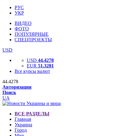
РУС
УКР
ВИДЕО
ФОТО
ПОПУЛЯРНЫЕ
СПЕЦПРОЕКТЫ
USD
USD
44.4278
EUR
51.3281
Все курсы валют
44.4278
Авторизация
Поиск
UA
ВСЕ РАЗДЕЛЫ
Главная
Украина
Город
Мир