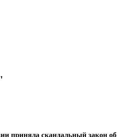
"
зии приняла скандальный закон об