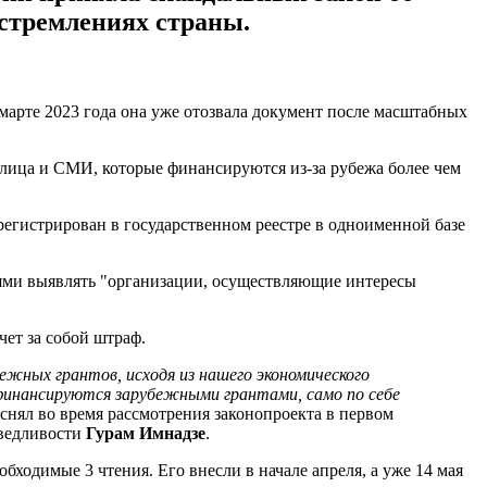
 стремлениях страны.
марте 2023 года она уже отозвала документ после масштабных
 лица и СМИ, которые финансируются из-за рубежа более чем
регистрирован в государственном реестре в одноименной базе
ями выявлять "организации, осуществляющие интересы
ет за собой штраф.
жных грантов, исходя из нашего экономического
финансируются зарубежными грантами, само по себе
яснял во время рассмотрения законопроекта в первом
аведливости
Гурам Имнадзе
.
ходимые 3 чтения. Его внесли в начале апреля, а уже 14 мая