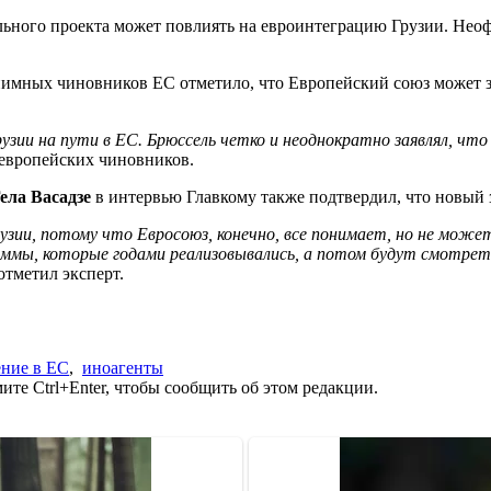
льного проекта может повлиять на евроинтеграцию Грузии. Нео
нонимных чиновников ЕС отметило, что Европейский союз может за
рузии на пути в ЕС. Брюссель четко и неоднократно заявлял, ч
 европейских чиновников.
ела Васадзе
в интервью Главкому также подтвердил, что новый 
зии, потому что Евросоюз, конечно, все понимает, но не може
аммы, которые годами реализовывались, а потом будут смотреть 
 отметил эксперт.
ние в ЕС
,
иноагенты
те Ctrl+Enter, чтобы сообщить об этом редакции.