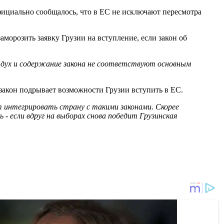
фициально сообщалось, что в ЕС не исключают пересмотра
морозить заявку Грузии на вступление, если закон об
то дух и содержание закона не соответствуют основным
закон подрывает возможности Грузии вступить в ЕС.
т интегрировать страну с такими законами. Скорее
- если вдруг на выборах снова победит Грузинская