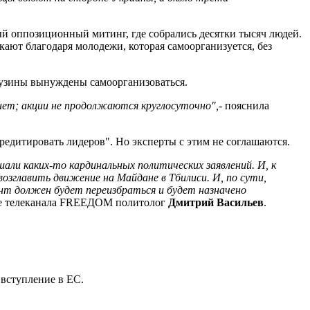
ный оппозиционный митинг, где собрались десятки тысяч людей.
кают благодаря молодежи, которая самоорганизуется, без
рузины вынуждены самоорганизоваться.
нет; акции не продолжаются круглосуточно",
- пояснила
кредитировать лидеров". Но эксперты с этим не соглашаются.
шали каких-то кардинальных политических заявлений. И, к
озглавить движение на Майдане в Тбилиси. И, по сути,
нт должен будет переизбраться и будет назначено
ире телеканала FREEДОМ политолог
Дмитрий Васильев
.
 вступление в ЕС.