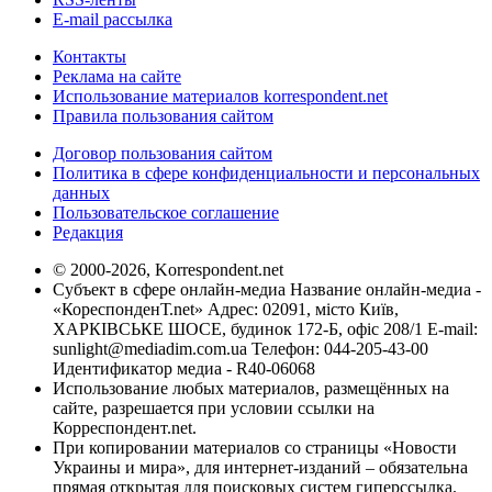
E-mail рассылка
Контакты
Реклама на сайте
Использование материалов korrespondent.net
Правила пользования сайтом
Договор пользования сайтом
Политика в сфере конфиденциальности и персональных
данных
Пользовательское соглашение
Редакция
© 2000-2026, Korrespondent.net
Субъект в сфере онлайн-медиа Название онлайн-медиа -
«КореспонденТ.net» Адрес: 02091, місто Київ,
ХАРКІВСЬКЕ ШОСЕ, будинок 172-Б, офіс 208/1 E-mail:
sunlight@mediadim.com.ua
Телефон: 044-205-43-00
Идентификатор медиа - R40-06068
Использование любых материалов, размещённых на
сайте, разрешается при условии ссылки на
Корреспондент.net.
При копировании материалов со страницы «Новости
Украины и мира», для интернет-изданий – обязательна
прямая открытая для поисковых систем гиперссылка.