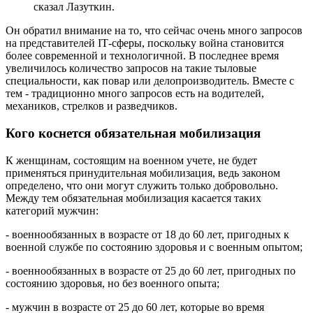
сказал Лазуткин.
Он обратил внимание на то, что сейчас очень много запросов
на представителей IТ-сферы, поскольку война становится
более современной и технологичной. В последнее время
увеличилось количество запросов на такие тыловые
специальности, как повар или делопроизводитель. Вместе с
тем - традиционно много запросов есть на водителей,
механиков, стрелков и разведчиков.
Кого коснется обязательная мобилизация
К женщинам, состоящим на военном учете, не будет
применяться принудительная мобилизация, ведь законом
определено, что они могут служить только добровольно.
Между тем обязательная мобилизация касается таких
категорий мужчин:
- военнообязанных в возрасте от 18 до 60 лет, пригодных к
военной службе по состоянию здоровья и с военным опытом;
- военнообязанных в возрасте от 25 до 60 лет, пригодных по
состоянию здоровья, но без военного опыта;
- мужчин в возрасте от 25 до 60 лет, которые во время