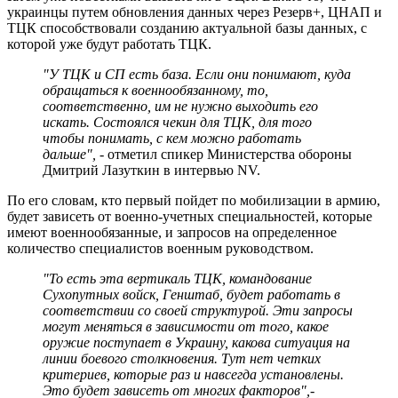
украинцы путем обновления данных через Резерв+, ЦНАП и
ТЦК способствовали созданию актуальной базы данных, с
которой уже будут работать ТЦК.
"У ТЦК и СП есть база. Если они понимают, куда
обращаться к военнообязанному, то,
соответственно, им не нужно выходить его
искать. Состоялся чекин для ТЦК, для того
чтобы понимать, с кем можно работать
дальше", -
отметил спикер Министерства обороны
Дмитрий Лазуткин в интервью NV.
По его словам, кто первый пойдет по мобилизации в армию,
будет зависеть от военно-учетных специальностей, которые
имеют военнообязанные, и запросов на определенное
количество специалистов военным руководством.
"То есть эта вертикаль ТЦК, командование
Сухопутных войск, Генштаб, будет работать в
соответствии со своей структурой. Эти запросы
могут меняться в зависимости от того, какое
оружие поступает в Украину, какова ситуация на
линии боевого столкновения. Тут нет четких
критериев, которые раз и навсегда установлены.
Это будет зависеть от многих факторов",
-