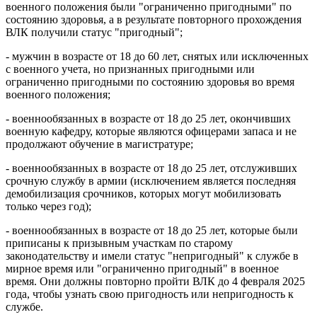
военного положения были "ограниченно пригодными" по
состоянию здоровья, а в результате повторного прохождения
ВЛК получили статус "пригодный";
- мужчин в возрасте от 18 до 60 лет, снятых или исключенных
с военного учета, но признанных пригодными или
ограниченно пригодными по состоянию здоровья во время
военного положения;
- военнообязанных в возрасте от 18 до 25 лет, окончивших
военную кафедру, которые являются офицерами запаса и не
продолжают обучение в магистратуре;
- военнообязанных в возрасте от 18 до 25 лет, отслуживших
срочную службу в армии (исключением является последняя
демобилизация срочников, которых могут мобилизовать
только через год);
- военнообязанных в возрасте от 18 до 25 лет, которые были
приписаны к призывным участкам по старому
законодательству и имели статус "непригодный" к службе в
мирное время или "ограниченно пригодный" в военное
время. Они должны повторно пройти ВЛК до 4 февраля 2025
года, чтобы узнать свою пригодность или непригодность к
службе.