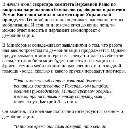
В начале июня
секретарь комитета Верховной Рады по
вопросам национальной безопасности, обороны и разведки
Роман Костенко заявил в комментарии Украинской
правде,
что Генштаб позитивно оценивает нынешние темпы
мобилизации. И если они не изменятся до конца лета, то
можно будет вносить в парламент законопроект о
демобилизации.
В Минбороны обнадеживают заявлениями о том, что работа
над законопроектом по демобилизации продолжается. Однако,
предупреждают в министерстве, - следует отдавать себе отчет
о том, что демобилизация будет зависеть от ситуации на
фронте, темпов мобилизации новых военных и от западной
помощи - когда, сколько и какого оружия передадут партнеры.
"Это комплексный вопрос, который должен
решаться согласованно с Генеральным штабом,
военным руководством, Министерством обороны
и всеми причастными к этому структурами",
-
подчеркнул Дмитрий Лазуткин.
Он заметил, что военные постоянно интересуются законом о
демобилизации.
"В то же время они сами говорят, что сейчас