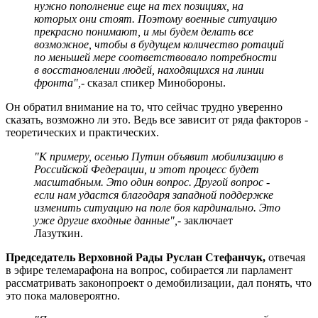
нужно пополнение еще на тех позициях, на
которых они стоят. Поэтому военные ситуацию
прекрасно понимают, и мы будем делать все
возможное, чтобы в будущем количество ротаций
по меньшей мере соответствовало потребности
в восстановлении людей, находящихся на линии
фронта",
- сказал спикер Минобороны.
Он обратил внимание на то, что сейчас трудно уверенно
сказать, возможно ли это. Ведь все зависит от ряда факторов -
теоретических и практических.
"К примеру, осенью Путин объявит мобилизацию в
Российской Федерации, и этот процесс будет
масштабным. Это один вопрос. Другой вопрос -
если нам удастся благодаря западной поддержке
изменить ситуацию на поле боя кардинально. Это
уже другие входные данные",
- заключает
Лазуткин.
Председатель Верховной Рады Руслан Стефанчук,
отвечая
в эфире телемарафона на вопрос, собирается ли парламент
рассматривать законопроект о демобилизации, дал понять, что
это пока маловероятно.