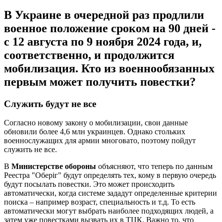
В Украине в очередной раз продлили
военное положение сроком на 90 дней -
с 12 августа по 9 ноября 2024 года, и,
соответственно, и продолжится
мобилизация. Кто из военнообязанных
первым может получить повестки?
Служить будут не все
Согласно новому закону о мобилизации, свои данные
обновили более 4,6 млн украинцев. Однако стольких
военнослужащих для армии многовато, поэтому пойдут
служить не все.
В
Министерстве обороны
объясняют, что теперь по данным
Реестра "Оберіг" будут определять тех, кому в первую очередь
будут посылать повестки. Это может происходить
автоматически, когда системе зададут определенные критерии
поиска – например возраст, специальность и т.д. То есть
автоматически могут выбрать наиболее подходящих людей, а
затем уже повестками вызвать их в ТЦК. Важно то, что