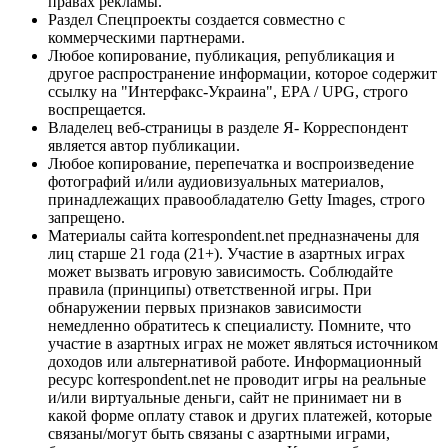
правах рекламы.
Раздел Спецпроекты создается совместно с
коммерческими партнерами.
Любое копирование, публикация, републикация и
другое распространение информации, которое содержит
ссылку на "Интерфакс-Украина", EPA / UPG, строго
воспрещается.
Владелец веб-страницы в разделе Я- Корреспондент
является автор публикации.
Любое копирование, перепечатка и воспроизведение
фотографий и/или аудиовизуальных материалов,
принадлежащих правообладателю Getty Images, строго
запрещено.
Материалы сайта korrespondent.net предназначены для
лиц старше 21 года (21+). Участие в азартных играх
может вызвать игровую зависимость. Соблюдайте
правила (принципы) ответственной игры. При
обнаружении первых признаков зависимости
немедленно обратитесь к специалисту. Помните, что
участие в азартных играх не может являться источником
доходов или альтернативой работе. Информационный
ресурс korrespondent.net не проводит игры на реальные
и/или виртуальные деньги, сайт не принимает ни в
какой форме оплату ставок и других платежей, которые
связаны/могут быть связаны с азартными играми,