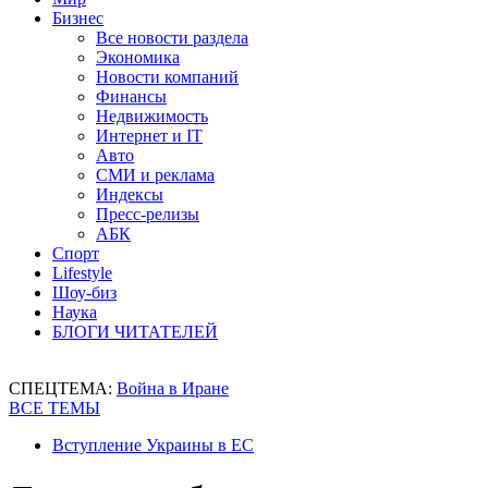
Бизнес
Все новости раздела
Экономика
Новости компаний
Финансы
Недвижимость
Интернет и IT
Авто
СМИ и реклама
Индексы
Пресс-релизы
АБК
Спорт
Lifestyle
Шоу-биз
Наука
БЛОГИ ЧИТАТЕЛЕЙ
СПЕЦТЕМА:
Война в Иране
ВСЕ ТЕМЫ
Вступление Украины в ЕС