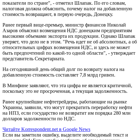
показатели по стране", - отметил Шлапак. По его словам,
налоговая должна объяснить, почему налог на добавленную
стоимость возвращают, в первую очередь, Донецку.
Ранее первый вице-премьер, министр финансов Николай
Азаров объяснял возмещения НДС донецким предприятиям
высокими объемами экспорта их продукции. Однако Шлапак
уверяет, что дело не в этом. "Речь идет не об абсолютных, а об
относительных цифрах возмещения НДС, и здесь не может
быть предпочтений по какой-то одной области", - утверждает
представитель Секретариата.
На сегодняшний день общий долг по возврату налога на
добавленную стоимость составляет 7,8 млрд гривен.
В Минфине заявляют, что эта цифра не является критичной,
поскольку это не просроченная, а текущая задолженность.
Ранее крупнейшие нефтетрейдеры, работающие на рынке
Украины, заявили, что могут прекратить переработку нефти
на НПЗ, если государство не возвратит им порядка 280 млн
долларов задолженности по НДС.
Читайте Korrespondent.net в Google News
Если вы заметили ошибку, выделите необходимый текст и