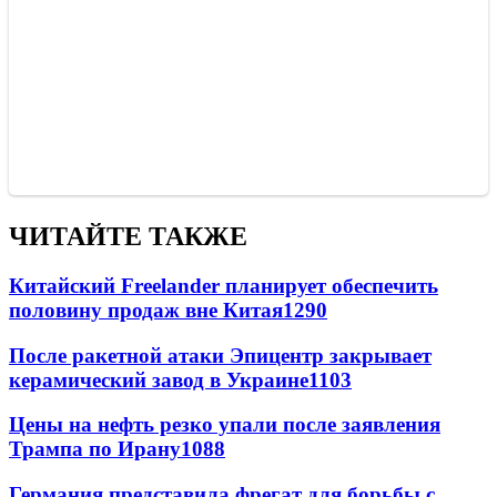
ЧИТАЙТЕ ТАКЖЕ
Китайский Freelander планирует обеспечить
половину продаж вне Китая
1290
После ракетной атаки Эпицентр закрывает
керамический завод в Украине
1103
Цены на нефть резко упали после заявления
Трампа по Ирану
1088
Германия представила фрегат для борьбы с